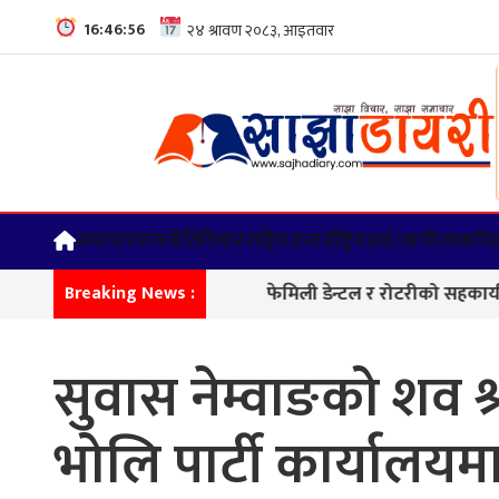
16:46:57
समाचार
राजनीति
विचार
राष्ट्रिय
अन्तर्राष्ट्रिय
अर्थ/वाणीज्य
कपिल
फेमिली डेन्टल र रोटरीको सहकार्यमा दन्त शिव
Breaking News :
सुवास नेम्वाङको शव श
भोलि पार्टी कार्यालयम