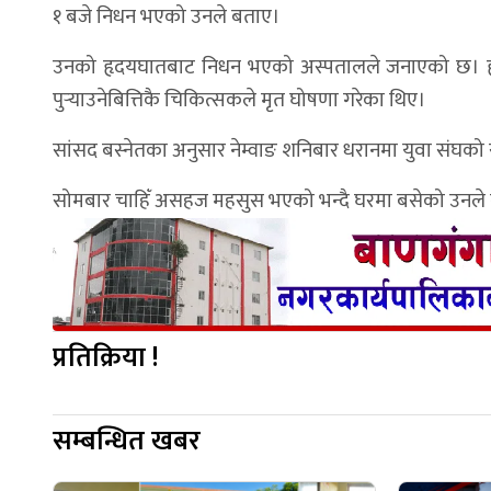
१ बजे निधन भएको उनले बताए।
उनको हृदयघातबाट निधन भएको अस्पतालले जनाएको छ। हृद
पुर्‍याउनेबित्तिकै चिकित्सकले मृत घोषणा गरेका थिए।
सांसद बस्नेतका अनुसार नेम्वाङ शनिबार धरानमा युवा संघ
सोमबार चाहिँ असहज महसुस भएको भन्दै घरमा बसेको उनले
प्रतिक्रिया !
सम्बन्धित खबर