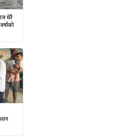
ज धेरै
 वर्षाको
्राशन