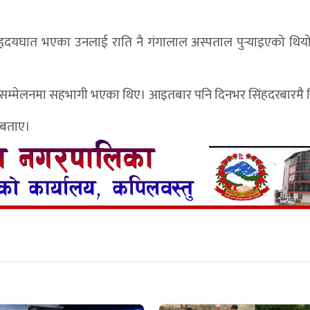
यघात भएका उनलाई राति नै गंगालाल अस्पताल पुर्‍याइएको थिय
को सम्मेलनमा सहभागी भएका थिए। आइतबार पनि दिनभर सिंहदरबारमै 
 बताए।