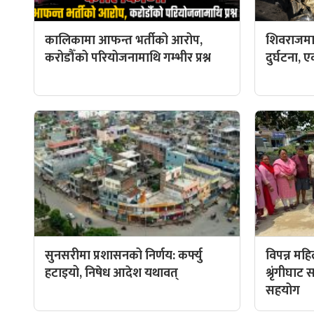
कालिकामा आफन्त भर्तीको आरोप,
शिवराजमा
करोडौँको परियोजनामाथि गम्भीर प्रश्न
दुर्घटना, ए
सुनसरीमा प्रशासनको निर्णय: कर्फ्यु
विपन्न मह
हटाइयो, निषेध आदेश यथावत्
श्रृंगीघा
सहयोग