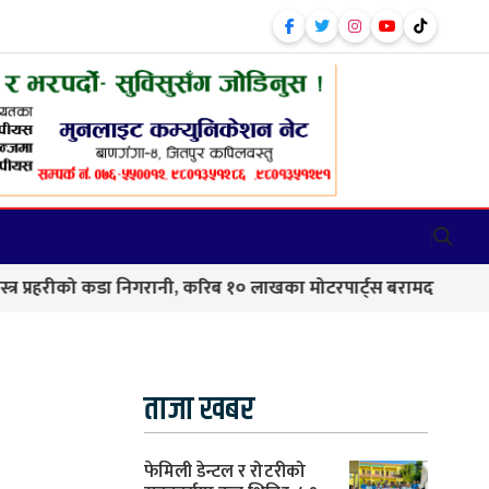
ो कडा निगरानी, करिब १० लाखका मोटरपार्ट्स बरामद
बाणगंगा–८
ताजा खबर
फेमिली डेन्टल र रोटरीको