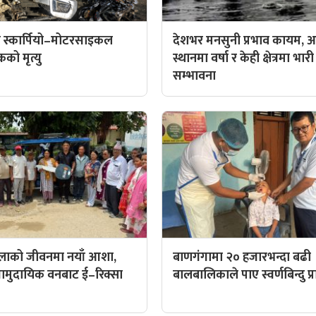
 स्कार्पियो–मोटरसाइकल
देशभर मनसुनी प्रभाव कायम, आ
कको मृत्यु
स्थानमा वर्षा र केही क्षेत्रमा भारी
सम्भावना
िलाको जीवनमा नयाँ आशा,
बाणगंगामा २० हजारभन्दा बढी
ट सामुदायिक वनबाट ई–रिक्सा
बालबालिकाले पाए स्वर्णबिन्दु प