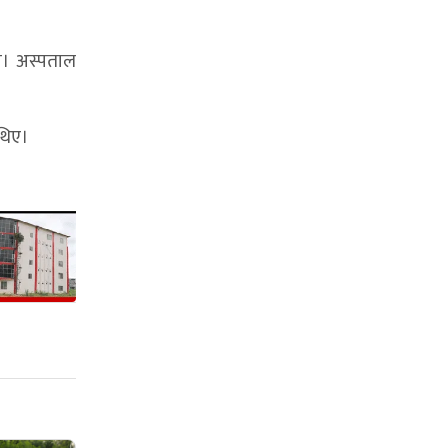
ो। अस्पताल
थिए।