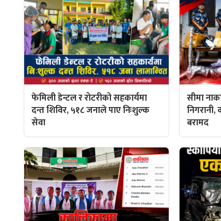
फेमिली डेन्टल र रोटरीको सहकार्यमा
सीमा नाका
दन्त शिविर, ५१८ जनाले पाए निःशुल्क
निगरानी, 
सेवा
बरामद