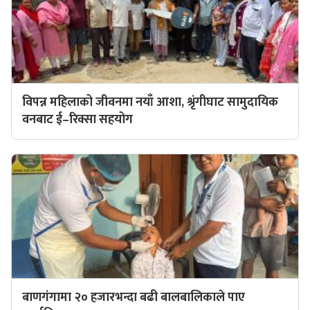
विपन्न महिलाको जीवनमा नयाँ आशा, श्रृंगीघाट सामुदायिक
वनबाट ई–रिक्सा सहयोग
बाणगंगामा २० हजारभन्दा बढी बालबालिकाले पाए