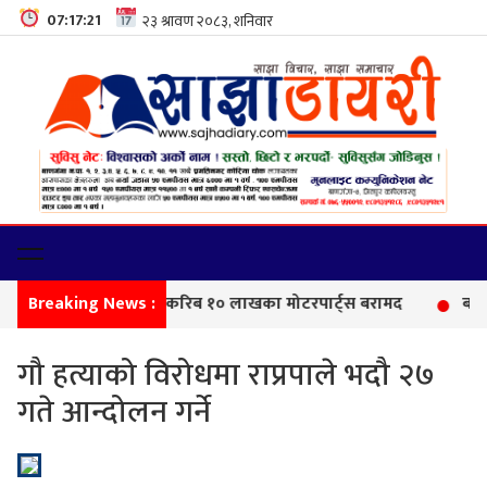
07:17:22
Breaking News :
सीमा
गौ हत्याको विरोधमा राप्रपाले भदौ २७
गते आन्दोलन गर्ने