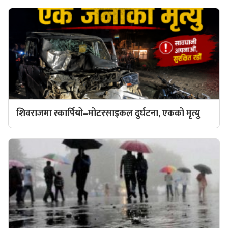
शिवराजमा स्कार्पियो–मोटरसाइकल दुर्घटना, एकको मृत्यु