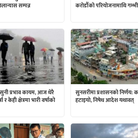
ान्यास सम्पन्न
करोडौँको परियोजनामाथि गम्भीर 
ुनी प्रभाव कायम, आज धेरै
सुनसरीमा प्रशासनको निर्णय: कर्
ा र केही क्षेत्रमा भारी वर्षाको
हटाइयो, निषेध आदेश यथावत्