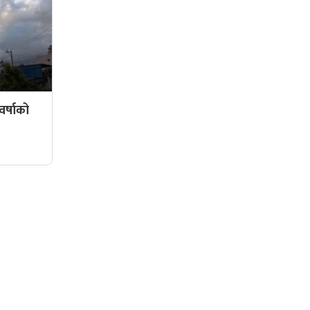
र्षाको
सामाजिक संजालमा हामी