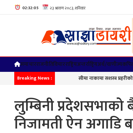
02:32:06
समाचार
राजनीति
विचार
राष्ट्रिय
अन्तर्राष्ट्रिय
अर्थ/वाणीज्य
कपिल
सीमा नाकामा सशस्त्र प्रहरीको कडा न
Breaking News :
लुम्बिनी प्रदेशसभाको ब
निजामती ऐन अगाडि ब