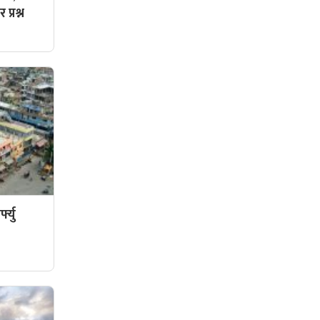
प्रश्न
फ्यु