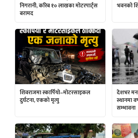
निगरानी, करिब १० लाखका मोटरपार्ट्स
भवनको शिल
बरामद
शिवराजमा स्कार्पियो–मोटरसाइकल
देशभर मनस
दुर्घटना, एकको मृत्यु
स्थानमा वर्ष
सम्भावना