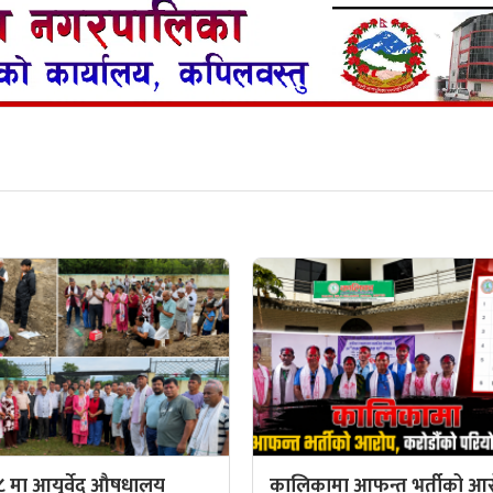
८ मा आयुर्वेद औषधालय
कालिकामा आफन्त भर्तीको आर