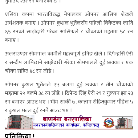
गुमाउँदै २३१ रन बनाएको छ ।
एसिया कपमा भारतविरुद्ध नेपालका ओपनर आसिफ शेखले
अर्धशतक बनाए । ओपनर कुशल भुर्तेलसँग पहिलो विकेटका लागि
६५ रनको साझेदारी गरेका आसिफले ८ चौकाको मद्दतमा ५८ रन
बनाए ।
अलराउण्डर सोमपाल कामीले महत्वपूर्ण इनिङ खेले । दिपेन्द्रसिं ऐरी
र सन्दीप लामिछाने साझेदारी गरेका सोमपालले दुई छक्का र एक
चौका सहित ४८ रन जोडे ।
ओपनर कुशल भुर्तेलले २५ बलमा दुई छक्का र तीन चौकाको
मद्दतमा २५ बलमै ३८ रन जोडे । दिपेन्द्र सिंह ऐरी २९ र गुल्सन झा २३
रन बनाएर आउट भए । भीम सार्की ७, कप्तान रोहितकुमार पौडेल ५
र कुशल मल्ल दुई रनमै आउट भए ।
प्रतिक्रिया !