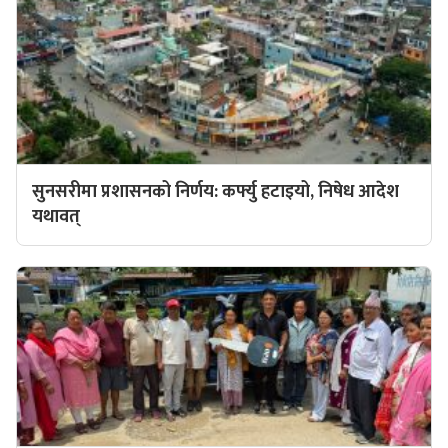
सुनसरीमा प्रशासनको निर्णय: कर्फ्यु हटाइयो, निषेध आदेश
यथावत्