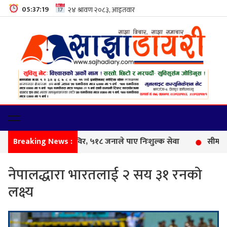
05:37:20
Breaking News :
फेमिल
नेपालद्धारा भारतलाई २ सय ३१ रनको
लक्ष्य