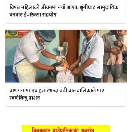
विपन्न महिलाको जीवनमा नयाँ आशा, श्रृंगीघाट सामुदायिक
वनबाट ई–रिक्सा सहयोग
बाणगंगामा २० हजारभन्दा बढी बालबालिकाले पाए
स्वर्णबिन्दु प्राशन