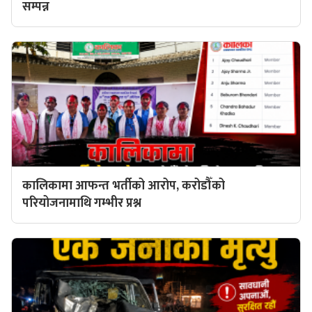
सम्पन्न
कालिकामा आफन्त भर्तीको आरोप, करोडौँको
परियोजनामाथि गम्भीर प्रश्न