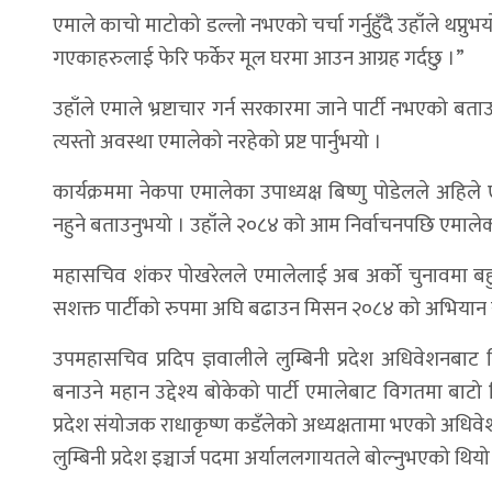
एमाले काचो माटोको डल्लो नभएको चर्चा गर्नुहुँदै उहाँले थप्नुभ
गएकाहरुलाई फेरि फर्केर मूल घरमा आउन आग्रह गर्दछु ।”
उहाँले एमाले भ्रष्टाचार गर्न सरकारमा जाने पार्टी नभएको बत
त्यस्तो अवस्था एमालेको नरहेको प्रष्ट पार्नुभयो ।
कार्यक्रममा नेकपा एमालेका उपाध्यक्ष बिष्णु पोडेलले अहिले ए
नहुने बताउनुभयो । उहाँले २०८४ को आम निर्वाचनपछि एमालेक
महासचिव शंकर पोखरेलले एमालेलाई अब अर्को चुनावमा बहु
सशक्त पार्टीको रुपमा अघि बढाउन मिसन २०८४ को अभियान स
उपमहासचिव प्रदिप ज्ञवालीले लुम्बिनी प्रदेश अधिवेशनबाट वि
बनाउने महान उद्देश्य बोकेको पार्टी एमालेबाट विगतमा बाटो
प्रदेश संयोजक राधाकृष्ण कडँलेको अध्यक्षतामा भएको अधिवे
लुम्बिनी प्रदेश इञ्चार्ज पदमा अर्याललगायतले बोल्नुभएको थियो