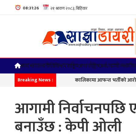
08:31:27
समाचार
राजनीति
विचार
राष्ट्रिय
अन्तर्राष्ट्रिय
अर्थ/वाणीज्य
कपिल
कालिकामा आफन्त भर्तीको आरोप, करोडौँको परि
Breaking News :
आगामी निर्वाचनपछि 
बनाउँछ : केपी ओली