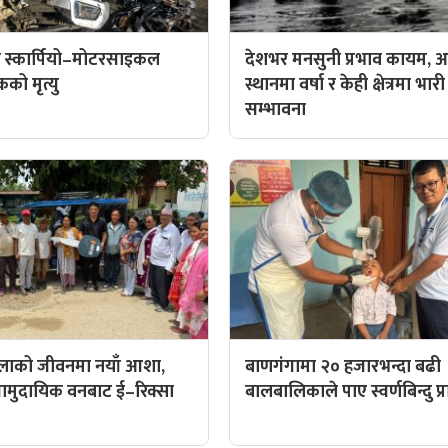
 स्कार्पियो–मोटरसाइकल
देशभर मनसुनी प्रभाव कायम, आ
कको मृत्यु
स्थानमा वर्षा र केही क्षेत्रमा भारी
सम्भावना
िलाको जीवनमा नयाँ आशा,
बाणगंगामा २० हजारभन्दा बढी
ट सामुदायिक वनबाट ई–रिक्सा
बालबालिकाले पाए स्वर्णबिन्दु प