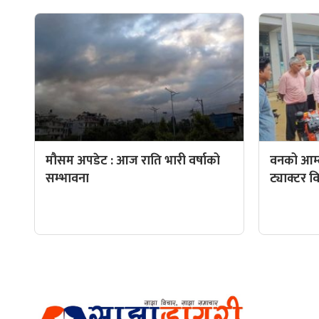
मौसम अपडेट : आज राति भारी वर्षाको
वनको आम्
सम्भावना
ट्याक्टर 
हाम्रो टीम