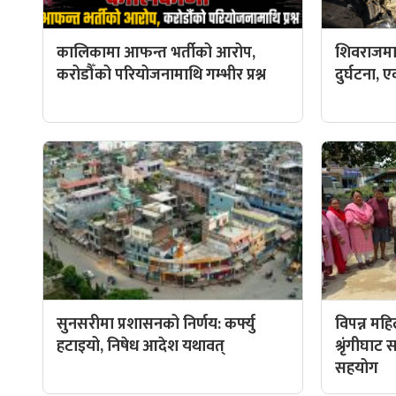
कालिकामा आफन्त भर्तीको आरोप,
शिवराजमा
करोडौँको परियोजनामाथि गम्भीर प्रश्न
दुर्घटना, ए
सुनसरीमा प्रशासनको निर्णय: कर्फ्यु
विपन्न मह
हटाइयो, निषेध आदेश यथावत्
श्रृंगीघा
सहयोग