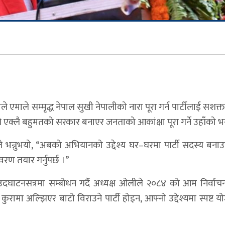
लीले एमाले सम्मृद्ध नेपाल सुखी नेपालीको नारा पूरा गर्न पार्टीलाई सशक
एक्लै बहुमतको सरकार बनाएर जनताको आकांक्षा पूरा गर्ने उहाँको 
 भन्नुभयो, “अबको अभियानको उद्देश्य घर–घरमा पार्टी सदस्य बना
रण तयार गर्नुपर्छ ।”
उदघाटनसत्रमा सम्बोधन गर्दै अध्यक्ष ओलीले २०८४ को आम निर्वाच
ुरामा अल्झिएर बाटो विराउने पार्टी होइन, आफ्नो उद्देश्यमा स्पष्ट 