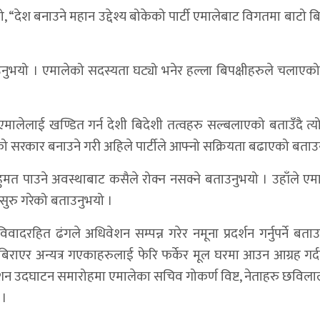
यो, “देश बनाउने महान उद्देश्य बोकेको पार्टी एमालेबाट विगतमा बाटो बि
ाउनुभयो । एमालेको सदस्यता घट्यो भनेर हल्ला बिपक्षीहरुले चलाएको भ
मालेलाई खण्डित गर्न देशी बिदेशी तत्वहरु सल्बलाएको बताउँदै त्यो उ
ो सरकार बनाउने गरी अहिले पार्टीले आफ्नो सक्रियता बढाएको बताउ
मत पाउने अवस्थाबाट कसैले रोक्न नसक्ने बताउनुभयो । उहाँले एम
ुरु गरेको बताउनुभयो ।
वादरहित ढंगले अधिवेशन सम्पन्न गरेर नमूना प्रदर्शन गर्नुपर्ने बता
 बिराएर अन्यत्र गएकाहरुलाई फेरि फर्केर मूल घरमा आउन आग्रह गर्दछ
शन उदघाटन समारोहमा एमालेका सचिव गोकर्ण विष्ट, नेताहरु छविलाल 
 ।