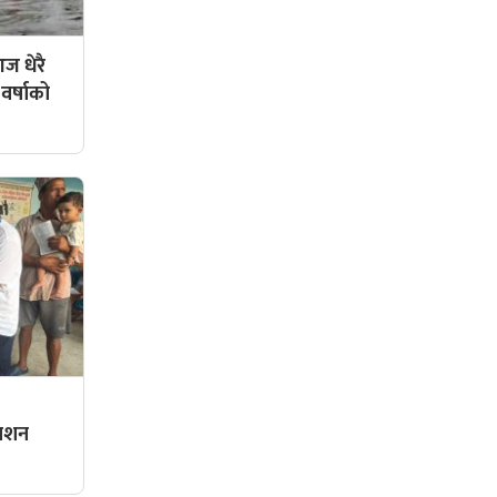
ज धेरै
 वर्षाको
्राशन