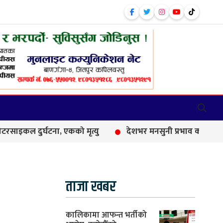
घटना, एकको मृत्यु
देशभर मनसुनी प्रभाव कायम, आज धेरै स्थानमा वर
ताजा खबर
कालिकामा आफन्त भर्तीको