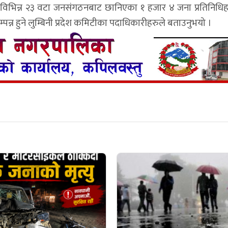
तथा विभिन्न २३ वटा जनसंगठनबाट छानिएका १ हजार ४ जना प्रतिनिध
्पन्न हुने लुम्बिनी प्रदेश कमिटीका पदाधिकारीहरुले बताउनुभयो ।