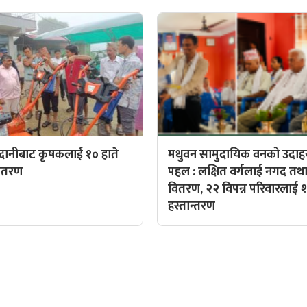
दानीबाट कृषकलाई १० हाते
मधुवन सामुदायिक वनको उदा
वितरण
पहल : लक्षित वर्गलाई नगद तथा
वितरण, २२ विपन्न परिवारलाई
हस्तान्तरण
QUICK LINKS