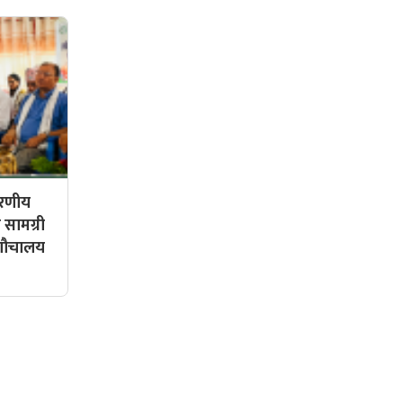
हरणीय
 सामग्री
 शौचालय
सामाजिक संजालमा हामी