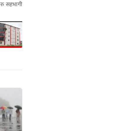
िहरु सहभागी