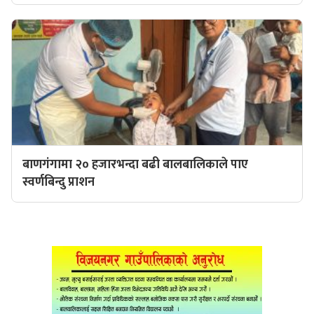
बाणगंगामा २० हजारभन्दा बढी बालबालिकाले पाए
स्वर्णबिन्दु प्राशन