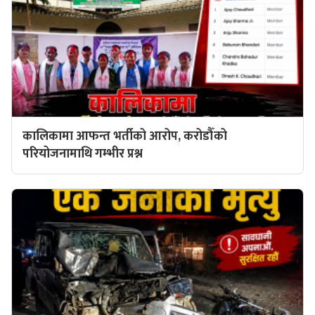
कालिकामा आफन्त भर्तीको आरोप, करोडौँको
परियोजनामाथि गम्भीर प्रश्न