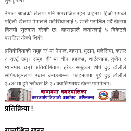
सुरु हुनेछ।
नेपाल आजको खेलमा पनि अपराजित रहन चाहन्छ। हिजो भएको
पहिलो खेलमा नेपालले मलेसियालाई ५ रनले पराजित गर्दै खेलमा
विजयी सुरुवात गरेको छ। बहराइनले कतारलाई ५ विकेटले
पराजित गरेको थियो।
प्रतियोगिताको समूह ‘ए’ मा नेपाल, बहरान, भुटान, मलेसिया, कतार
र युएई छन्। समूह ‘बी’ मा चीन, हङकङ, थाईल्यान्ड, कुवेत र
म्यानमार छन्। प्रतियोगितामा हरेक समूहका शीर्ष दुई टोलीले
सेमिफाइनलमा स्थान बनाउनेछन्। फाइनलमा पुग्ने दुई टोलीले
२०२४ मा हुने ग्लोबल टि-२० क्वालिफायर खेल्न पाउनेछन्।
प्रतिक्रिया !
सम्बन्धित खबर