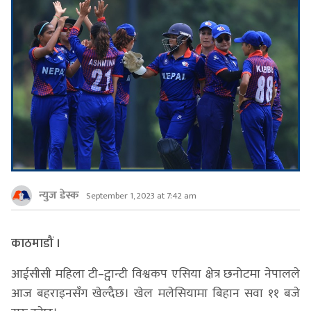
न्युज डेस्क
September 1, 2023 at 7:42 am
काठमाडौं ।
आईसीसी महिला टी–ट्वान्टी विश्वकप एसिया क्षेत्र छनोटमा नेपालले
आज बहराइनसँग खेल्दैछ। खेल मलेसियामा बिहान सवा ११ बजे