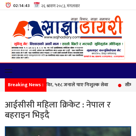
02:14:44
Breaking News :
फेम
आईसीसी महिला क्रिकेट : नेपाल र
बहराइन भिड्दै