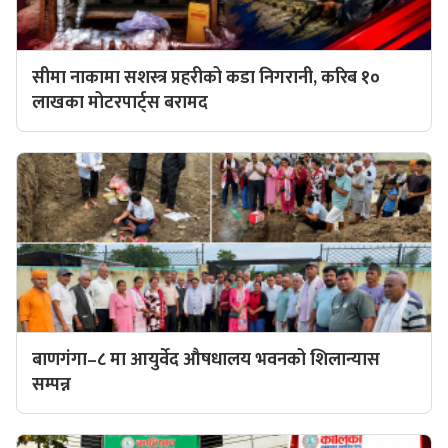
सीमा नाकामा सशस्त्र प्रहरीको कडा निगरानी, करिब १०
लाखका मोटरपार्ट्स बरामद
बाणगंगा–८ मा आयुर्वेद औषधालय भवनको शिलान्यास
सम्पन्न