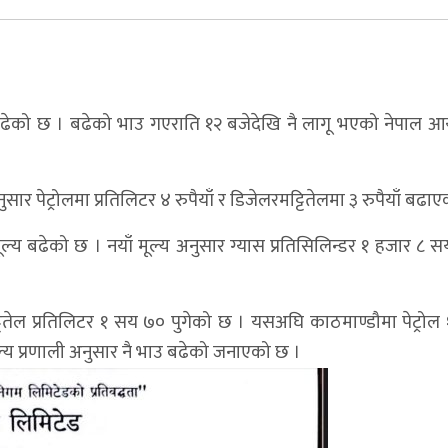
उ बढेको छ । बढेको भाउ गएराति १२ बजेदेखि नै लागू भएको नेपाल 
सार पेट्रोलमा प्रतिलिटर ४ रुपैयाँ र डिजेलरमट्टितेलमा ३ रुपैयाँ बढा
ल्य बढेको छ । नयाँ मूल्य अनुसार ग्यास प्रतिसिलिन्डर १ हजार ८ सय
मट्टितेल प्रतिलिटर १ सय ७० पुगेको छ । यसअघि काठमाण्डौमा पेट्रो
ूल्य प्रणाली अनुसार नै भाउ बढेको जनाएको छ ।