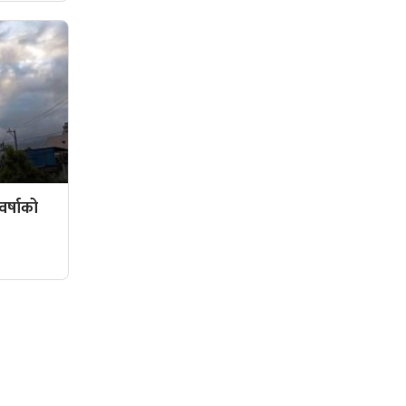
र्षाको
सामाजिक संजालमा हामी