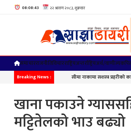
08:08:44
समाचार
राजनीति
विचार
राष्ट्रिय
अन्तर्राष्ट्रिय
अर्थ/वाणीज्य
कपिल
सीमा नाकामा सशस्त्र प्रहरीको कडा निगरान
Breaking News :
खाना पकाउने ग्याससहि
मट्टितेलको भाउ बढ्यो