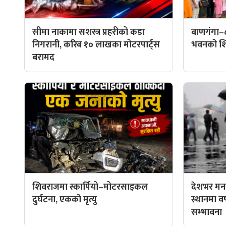
सीमा नाकामा सशस्त्र प्रहरीको कडा
बाणगंगा–
निगरानी, करिब १० लाखका मोटरपार्ट्स
भवनको शिल
बरामद
शिवराजमा स्कार्पियो–मोटरसाइकल
देशभर मनस
दुर्घटना, एकको मृत्यु
स्थानमा वर्ष
सम्भावना