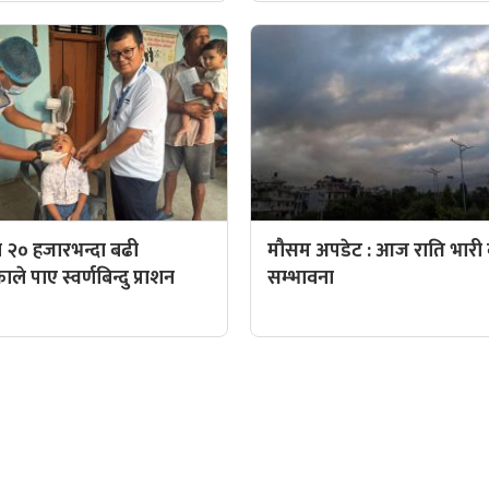
 २० हजारभन्दा बढी
मौसम अपडेट : आज राति भारी व
े पाए स्वर्णबिन्दु प्राशन
सम्भावना
QUICK LINKS