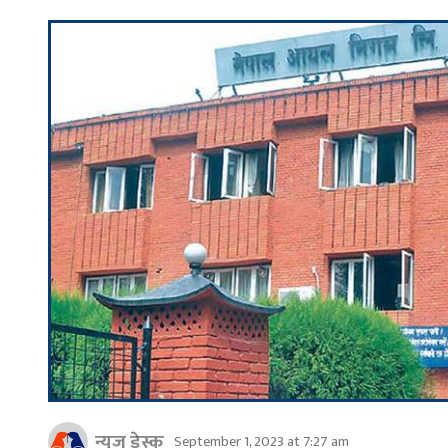
न्युज डेस्क
September 1, 2023 at 7:27 am