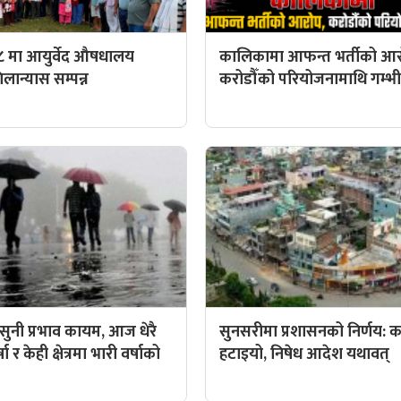
८ मा आयुर्वेद औषधालय
कालिकामा आफन्त भर्तीको आर
ान्यास सम्पन्न
करोडौँको परियोजनामाथि गम्भीर 
ुनी प्रभाव कायम, आज धेरै
सुनसरीमा प्रशासनको निर्णय: कर्
ा र केही क्षेत्रमा भारी वर्षाको
हटाइयो, निषेध आदेश यथावत्