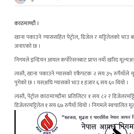
काठमाण्डौ ।
खाना पकाउने ग्याससहित पेट्रोल, डिजेल र मट्टितेलको भा
जनाएको छ ।
निगमले इन्डियन आयल कर्पोरेसनबाट प्राप्त नयाँ खरिद मूल्यअनु
त्यस्तै, खाना पकाउने ग्यासको एकैपटक २ सय ३५ रुपैयाँले मू
पुगेको छ । यसअघि ग्यासको भाउ १ हजार ६ सय ६० थियो ।
त्यस्तै, पेट्रोल काठमाण्डौमा प्रतिलिटर १ सय ८२ र डिजेलर
डिजेलरमट्टितेल १ सय ६७ रुपैयाँ थियो । निगमले स्वचालित म