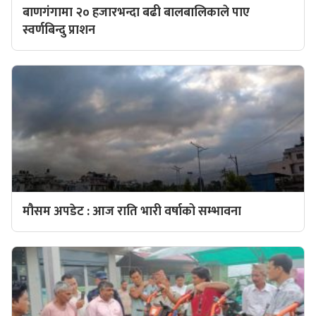
बाणगंगामा २० हजारभन्दा बढी बालबालिकाले पाए
स्वर्णबिन्दु प्राशन
मौसम अपडेट : आज राति भारी वर्षाको सम्भावना