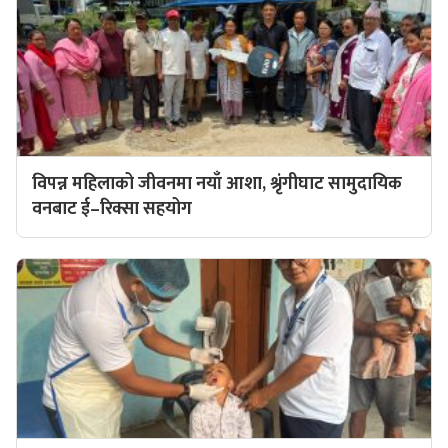
विपन्न महिलाको जीवनमा नयाँ आशा, श्रृंगीघाट सामुदायिक
वनबाट ई–रिक्सा सहयोग