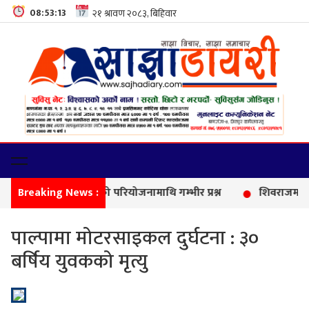
08:53:14
Breaking News :
काल
पाल्पामा मोटरसाइकल दुर्घटना : ३०
बर्षिय युवकको मृत्यु