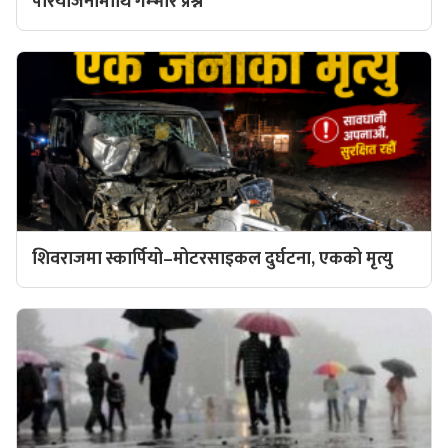
परियोजनामाथि गम्भीर प्रश्न
शिवराजमा स्कार्पियो–मोटरसाइकल दुर्घटना, एकको मृत्यु