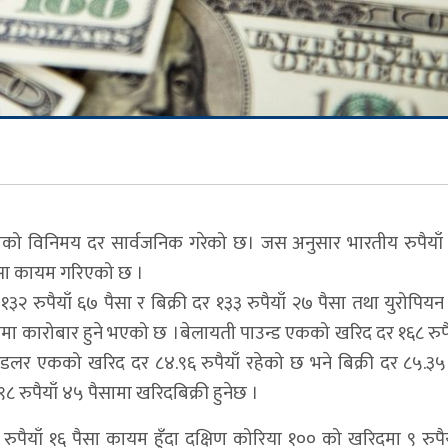
मुद्राको विनिमय दर सार्वजनिक गरेको छ। जस अनुसार भारतीय रुपै
 पैसा कायम गरिएको छ ।
३२ रुपैयाँ ६७ पैसा र बिक्री दर १३३ रुपैयाँ २७ पैसा तथा युरोपिय
ैसामा कारोबार हुने भएको छ ।बेलायती पाउन्ड एकको खरिद दर १६८ रुपै
ियन डलर एकको खरिद दर ८४.९६ रुपैयाँ रहेको छ भने बिक्री दर ८५.३५ 
८ रुपैयाँ ४५ पैसामा खरिदबिक्री हुनेछ ।
रुपैयाँ १६ पैसा कायम हुँदा दक्षिण कोरिया १०० को खरिदमा ९ रुपैय