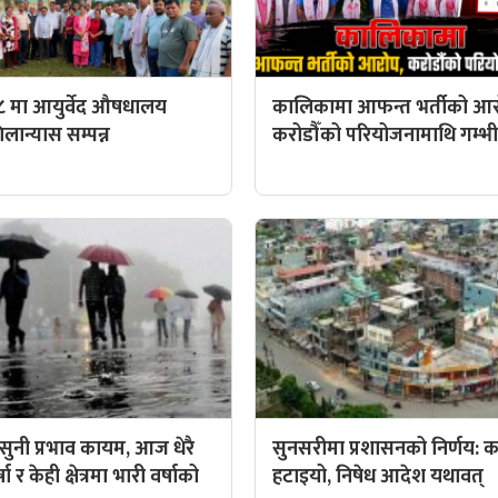
८ मा आयुर्वेद औषधालय
कालिकामा आफन्त भर्तीको आर
ान्यास सम्पन्न
करोडौँको परियोजनामाथि गम्भीर 
ुनी प्रभाव कायम, आज धेरै
सुनसरीमा प्रशासनको निर्णय: कर्
ा र केही क्षेत्रमा भारी वर्षाको
हटाइयो, निषेध आदेश यथावत्