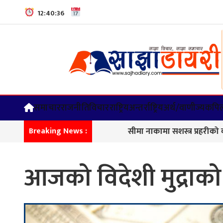
12:40:37
समाचार
राजनीति
विचार
राष्ट्रिय
अन्तर्राष्ट्रिय
अर्थ/वाणीज्य
कपिल
सीमा नाकामा सशस्त्र प्रहरीको कडा निगरान
Breaking News :
आजको विदेशी मुद्राक