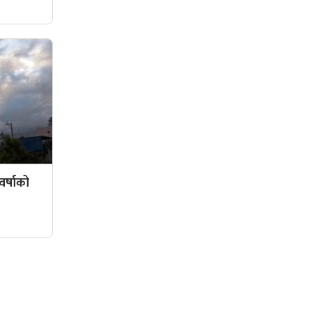
र्षाको
सामाजिक संजालमा हामी