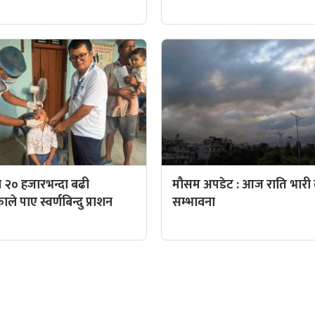
 २० हजारभन्दा बढी
मौसम अपडेट : आज राति भारी व
े पाए स्वर्णबिन्दु प्राशन
सम्भावना
QUICK LINKS