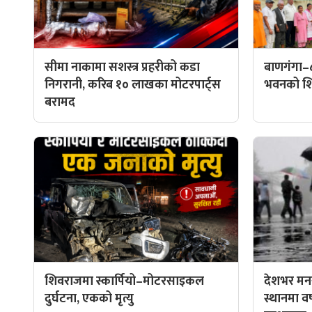
सीमा नाकामा सशस्त्र प्रहरीको कडा
बाणगंगा–
निगरानी, करिब १० लाखका मोटरपार्ट्स
भवनको शिल
बरामद
शिवराजमा स्कार्पियो–मोटरसाइकल
देशभर मनस
दुर्घटना, एकको मृत्यु
स्थानमा वर्ष