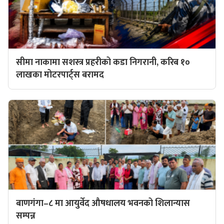
सीमा नाकामा सशस्त्र प्रहरीको कडा निगरानी, करिब १०
लाखका मोटरपार्ट्स बरामद
बाणगंगा–८ मा आयुर्वेद औषधालय भवनको शिलान्यास
सम्पन्न