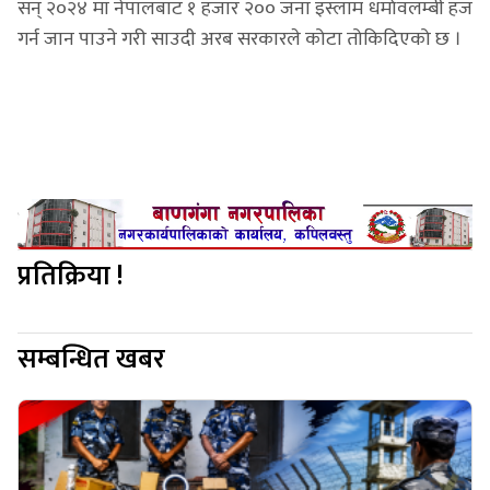
सन् २०२४ मा नेपालबाट १ हजार २०० जना इस्लाम धर्मावलम्बी हज
गर्न जान पाउने गरी साउदी अरब सरकारले कोटा तोकिदिएको छ ।
प्रतिक्रिया !
सम्बन्धित खबर