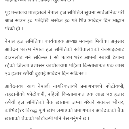
गृह मन्त्रालय मातहतको नेपाल हज समितिले सूचना सार्वजनिक गरी
आज साउन ३० गतेदेखि असोज ३० गते भित्र आवेदन दिन आह्वान
गरेको हो ।
नेपाल हज समितिका कार्यवाहक अध्यक्ष मकबुल मियाँका अनुसार
आवेदन फारम नेपाल हज समितिको सचिवालयको वेबसाइटबाट
डाउनलोड गर्न सकिन्छ । सो फारम भरेर आफ्नो स्थायी ठेगाना
रहेको जिल्ला प्रशासन कार्यालयमा पहिलो किस्ताबाफत एक लाख
५० हजार रुपैयाँ बुझाई आवेदन दिन सकिन्छ ।
आवेदनका साथ नेपाली नागरिकताको प्रमाणपत्रको फोटोकपी,
राहदानीको फोटोकपी, पहिलो किस्ताबाफत एक लाख ५० हजार
रुपैयाँ हज समितिको बैंक खातामा जम्मा गरेको सक्कल भौचर,
कोभिड(१९ विरुद्ध पूर्ण खोप लगाएको प्रमाणपत्र र आवेदकको बैंक
खाताको चेकको फोटोकपी पनि पेस गर्नुपर्ने छ ।