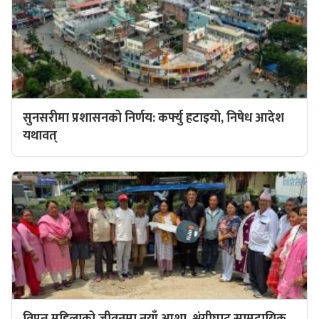
सुनसरीमा प्रशासनको निर्णय: कर्फ्यु हटाइयो, निषेध आदेश
यथावत्