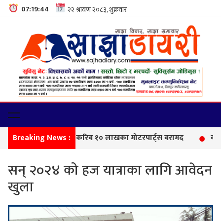
07:19:45
Breaking News :
सीमा
सन् २०२४ को हज यात्राका लागि आवेदन
खुला