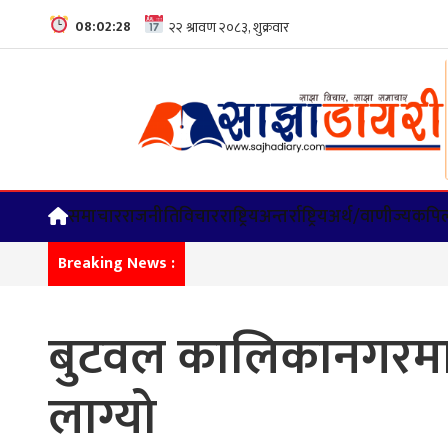
08:02:30
समाचार
राजनीति
विचार
राष्ट्रिय
अन्तर्राष्ट्रिय
अर्थ/वाणीज्य
कपिल
Breaking News :
बुटवल कालिकानगरमा 
लाग्यो