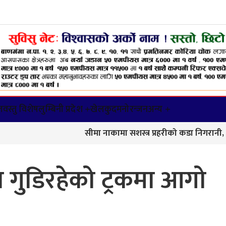
वस्तु विशेष
लुम्बिनी प्रदेश +
खेलकुद
मनोरन्जन
अन्य +
सीमा नाकामा सशस्त्र प्रहरीको कडा निगरानी, करिब १० लाख
गुडिरहेको ट्रकमा आगो