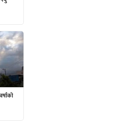
र्षाको