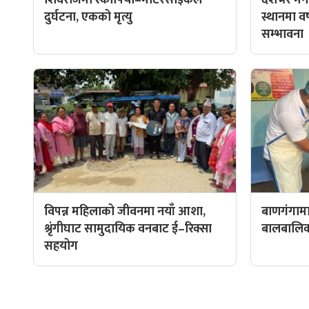
दुर्घटना, एकको मृत्यु
स्थानमा वर्ष
सम्भावना
विपन्न महिलाको जीवनमा नयाँ आशा,
बाणगंगामा
श्रृंगीघाट सामुदायिक वनबाट ई–रिक्सा
बालबालिकाल
सहयोग