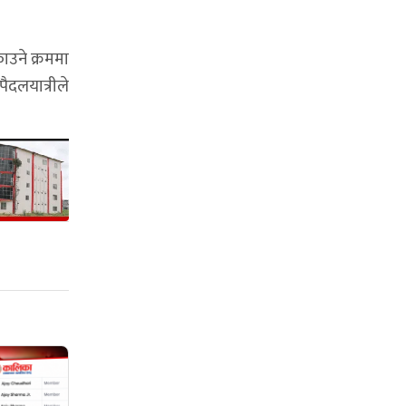
ाउने क्रममा
ैदलयात्रीले