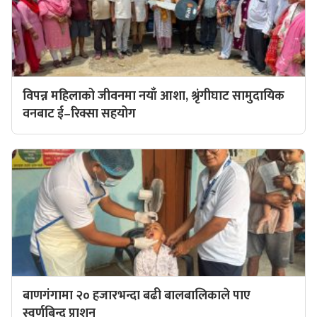
विपन्न महिलाको जीवनमा नयाँ आशा, श्रृंगीघाट सामुदायिक
वनबाट ई–रिक्सा सहयोग
बाणगंगामा २० हजारभन्दा बढी बालबालिकाले पाए
स्वर्णबिन्दु प्राशन