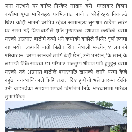
जना रातभरी घर बाहिर निस्केर जाग्राम बसे। मंगलबार बिहान
बस्तीमा पुग्दा मानिसहरु घरभित्रबाट पानी र फोहोरहरु निकाल्दै
थिए। कोही आफ्नो घरभित्र रहेका सामानहरु सुरक्षित ठाउँमा सारेर
घर सफा गर्दै थिए।बाढीले क्षति पुर्‍याएका स्थानमा कयौंको घरमा
भएको अन्नपात बाढीमै बग्यो भने कयौंको बाढीले भिजेर पूर्ण रूपमा
नष्ट भयो। त्यहाकी बाढी पिडीत सिता नेपाली भन्छीन् ४ जनाको
परिवार छ। घरमा खानको लागि केही छैन’, उनी भन्छीन, ‘के खाने, के
लगाउने निकै समस्या छ। परिवार पाल्नुछ।श्रीमान पनि हुनुहुन्न घरमा
भएको सबै अन्नपात बाढीले बगाएपछि खानको लागि घरमा केही
नहुँदा नगरपालिकाले केहि राहात दिए हुन्थेयो भन्ने आसमा रहेकि
उनी चाडपर्वको समयमा भएको विपत्तिले निकै अप्ठ्यारोमा पारेको
सुनाउँछिन्।