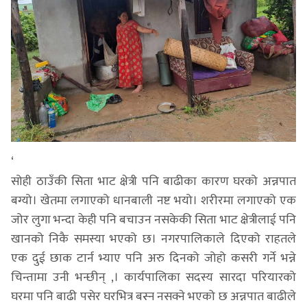
‘
सोही ठाउँकी सिता भाट क्षेत्री पनि बाढीका कारण घरको अन्नपात
बग्यो। खेतमा लगाएको धानबाली नष्ट भयो। शरीरमा लगाएको एक
जोर लुगा भन्दा केही पनि बचाउन नसकेकी सिता भाट क्षेत्रीलाई पनि
खानको निकै समस्या भएको छ। नगरपालिकाले दिएको राहतले
एक दुई छाक टार्न भ्याए पनि अरु दिनको जोहो कसरी गर्ने भन्ने
चिन्तामा उनी भन्छीन् ,। कार्यपालिका सदस्य सारदा परियारको
घरमा पनि बाढी पसेर घरभित्र बस्न नसक्ने भएको छ अन्नपात बाढीले