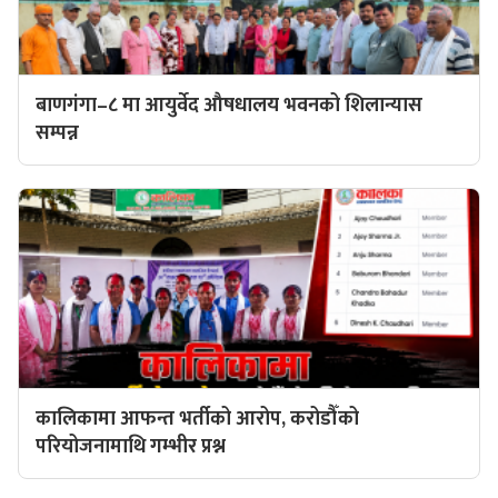
बाणगंगा–८ मा आयुर्वेद औषधालय भवनको शिलान्यास
सम्पन्न
कालिकामा आफन्त भर्तीको आरोप, करोडौँको
परियोजनामाथि गम्भीर प्रश्न