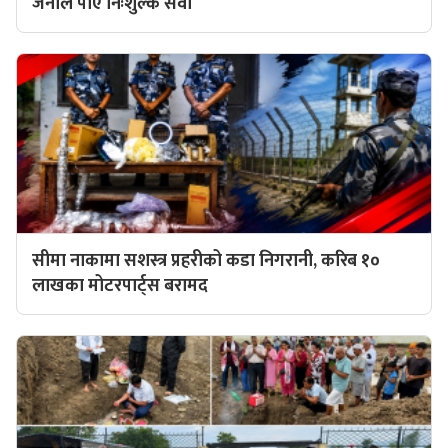
जनाले पाए निःशुल्क सेवा
सीमा नाकामा सशस्त्र प्रहरीको कडा निगरानी, करिब १०
लाखका मोटरपार्ट्स बरामद