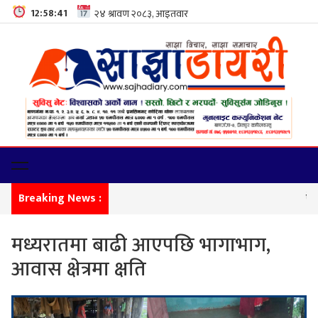
12:58:42
Breaking News :
फेमिली डे
मध्यरातमा बाढी आएपछि भागाभाग,
आवास क्षेत्रमा क्षति