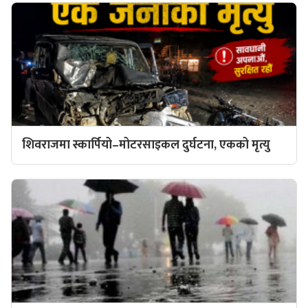
शिवराजमा स्कार्पियो–मोटरसाइकल दुर्घटना, एकको मृत्यु