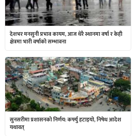
देशभर मनसुनी प्रभाव कायम, आज धेरै स्थानमा वर्षा र केही
क्षेत्रमा भारी वर्षाको सम्भावना
सुनसरीमा प्रशासनको निर्णय: कर्फ्यु हटाइयो, निषेध आदेश
यथावत्