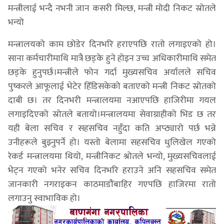
मन्त्रीलाई भन्दै नभनी जान कसरी मिल्छ, मन्त्री मोदी निकट स्रोतले
भन्यो
मन्त्रालयको काम छोडेर दिनभरि हराएपछि रातो लगाइएको हो।
साना कर्मचारीमाथि मात्रै छड्के हुने होइन उच्च अधिकारीमाथि समेत
छड्के हुनुपर्छ।मन्त्रीले फोन गर्दा मुख्यसचिव अर्यालले सचिव
पुष्करले आफूलाई भेटेर हिँडिसकेको बताएको मन्त्री निकट स्रोतको
दाबी छ। तर दिनभरी मन्त्रालयमा नआएपछि हाजिरीमा गयल
लगाइदिएको स्रोतले बतायो।मन्त्रालयमा सेवाग्राहीको भिड छ तर
यही बेला सचिव र सहसचिव नहुँदा कति अप्ठ्यारो पर्छ भन्ने
उनीहरूले बुझ्नुपर्ने हो। यस्तो बेलामा सहसचिव धुलिखेल गएको
रेकर्ड मन्त्रालयमा थियो, मन्त्रीनिकट श्रोतले भन्यो, मुख्यसचिवलाई
भेट्न गएको भनेर सचिव दिनभरि हराउने अनि सहसचिव समेत
जानकारी नगराइकन काठमाडौंबाहिर गएपछि हाजिरमा रातो
लगाउनु स्वाभाविक हो।