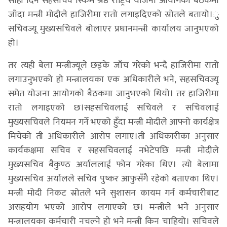
सोही दिन सहसचिव स्किम श्रेष्ठ राष्ट्रिय योजना आयोगको बैठकमा
जाँदा मन्त्री मोदीले हाजिरीमा रातो लगाइदिएको स्रोतले बतायो।ु
सचिवज्यू मुख्यसचिवले बोलाएर प्रधानमन्त्री कार्यालय जानुभएको
हो।
तर त्यही बेला मन्त्रीज्यूले छड्के जाँच गरेको भन्दै हाजिरीमा रातो
लगाउनुभएको हो मन्त्रालयका एक अधिकारीले भने, सहसचिवज्यू
समेत योजना आयोगको बैठकमा जानुभएको थियो। तर हाजिरीमा
रातो लगाइएको छ।सहसचिवलाई सचिवले र सचिवलाई
मुख्यसचिवले नियमन गर्ने भएको हुँदा मन्त्री मोदीले आफ्नो कार्यक्षेत्र
मिचेको ती अधिकारीले आरोप लगाए।ती अधिकारीका अनुसार
कार्यकक्षमा सचिव र सहसचिवलाई नभेटेपछि मन्त्री मोदीले
मुख्यसचिव बैकुण्ठ अर्याललाई फोन गरेका थिए। त्यो बेलामा
मुख्यसचिव अर्यालले सचिव पुष्कर आफुसँगै रहेको बताएका थिए।
मन्त्री मोदी निकट स्रोतले भने सुशासन कायम गर्न कर्मचारीबाट
असहयोग भएको आरोप लगाएको छ। मन्त्रीले भने अनुसार
मन्त्रालयका कर्मचारी नचल्ने हो भने मन्त्री किन चाहियो। सचिवले