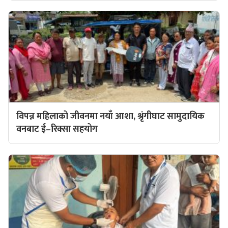
विपन्न महिलाको जीवनमा नयाँ आशा, श्रृंगीघाट सामुदायिक
वनबाट ई–रिक्सा सहयोग