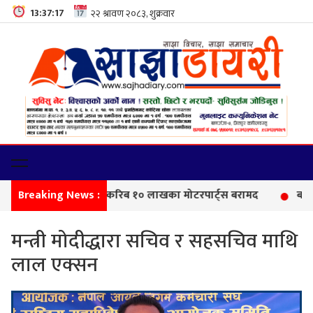
13:37:18
Breaking News :
सीमा 
मन्त्री मोदीद्धारा सचिव र सहसचिव माथि
लाल एक्सन