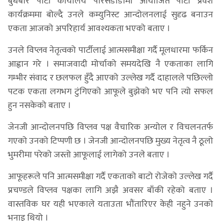
बुधबार पार्टी कार्यालय पेरिसडाँडामा आयोजित पार्टी प्रवेश
कार्यक्रममा बोल्दै उनले कम्युनिस्ट आन्दोलनलाई सुदृढ बनाउन
एकता आजको अपरिहार्य आवश्यकता भएको बताए ।
उनले विप्लव नेतृत्वको पार्टीलाई आत्मसमीक्षा गर्दै मूलधारमा फर्किन
आह्वान गरे । समाजवादी मोर्चाको समयदेखि नै एकताका लागि
गम्भीर संवाद र छलफल हुँदै आएको उल्लेख गर्दै दाहालले पछिल्लो
पटक एकता लगभग टुंगिएको आफूले बुझेको भए पनि त्यो सफल
हुन नसकेको बताए ।
जेनजी आन्दोलनपछि विप्लव पक्ष वैचारिक अन्योल र विचलनतर्फ
गएको उनको टिप्पणी छ । जेनजी आन्दोलनपछि मुख्य नेतृत्व नै ठूलो
भुमरीमा परेको जस्तो आफूलाई लागेको उनले बताए ।
आफूहरूले पनि आत्मसमीक्षा गर्दै एकताको बाटो रोजेको उल्लेख गर्दै
प्रचण्डले विप्लव पक्षका लागि अझै अवसर बाँकी रहेको बताए ।
वास्तविक घर यही भएकाले यताउता भौंतारिएर केही नहुने उनको
भनाइ थियो ।