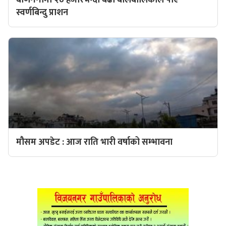
बाणगंगामा २० हजारभन्दा बढी बालबालिकाले पाए
स्वर्णबिन्दु प्राशन
मौसम अपडेट : आज राति भारी वर्षाको सम्भावना