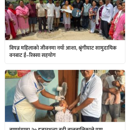
विपन्न महिलाको जीवनमा नयाँ आशा, श्रृंगीघाट सामुदायिक
वनबाट ई–रिक्सा सहयोग