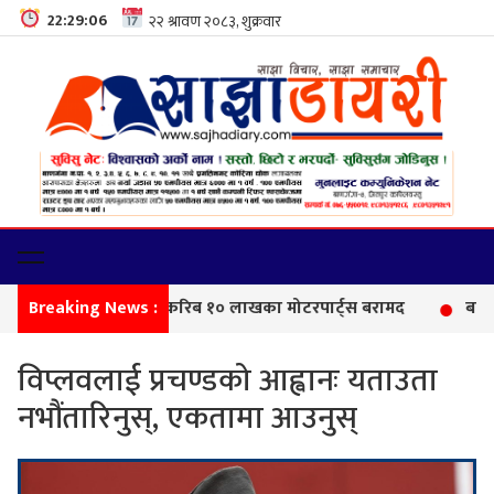
22:29:07
Breaking News :
सीमा 
विप्लवलाई प्रचण्डको आह्वानः यताउता
नभौंतारिनुस्, एकतामा आउनुस्