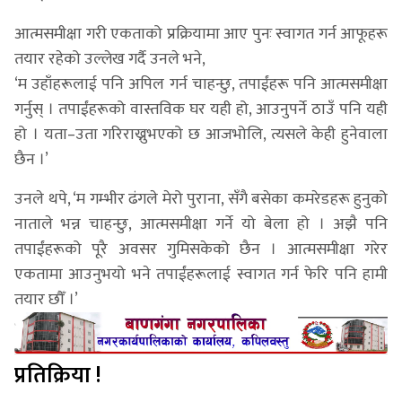
आत्मसमीक्षा गरी एकताको प्रक्रियामा आए पुनः स्वागत गर्न आफूहरू
तयार रहेको उल्लेख गर्दै उनले भने,
‘म उहाँहरूलाई पनि अपिल गर्न चाहन्छु, तपाईंहरू पनि आत्मसमीक्षा
गर्नुस् । तपाईंहरूको वास्तविक घर यही हो, आउनुपर्ने ठाउँ पनि यही
हो । यता–उता गरिराख्नुभएको छ आजभोलि, त्यसले केही हुनेवाला
छैन ।’
उनले थपे, ‘म गम्भीर ढंगले मेरो पुराना, सँगै बसेका कमरेडहरू हुनुको
नाताले भन्न चाहन्छु, आत्मसमीक्षा गर्ने यो बेला हो । अझै पनि
तपाईंहरूको पूरै अवसर गुमिसकेको छैन । आत्मसमीक्षा गरेर
एकतामा आउनुभयो भने तपाईंहरूलाई स्वागत गर्न फेरि पनि हामी
तयार छौँ ।’
प्रतिक्रिया !