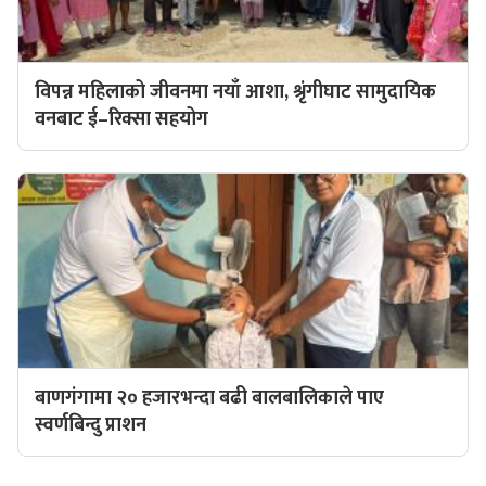
विपन्न महिलाको जीवनमा नयाँ आशा, श्रृंगीघाट सामुदायिक
वनबाट ई–रिक्सा सहयोग
बाणगंगामा २० हजारभन्दा बढी बालबालिकाले पाए
स्वर्णबिन्दु प्राशन