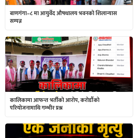
बाणगंगा–८ मा आयुर्वेद औषधालय भवनको शिलान्यास
सम्पन्न
कालिकामा आफन्त भर्तीको आरोप, करोडौँको
परियोजनामाथि गम्भीर प्रश्न