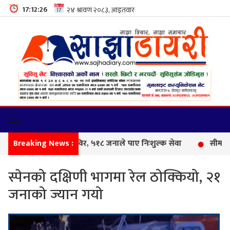
17:12:27
Breaking News :
फेमिल
स्पेनको दक्षिणी भागमा रेल ठोक्कियो, २१
जनाको ज्यान गयो