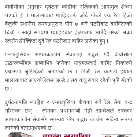
बीबीसीका अनुसार दुर्घटना कोर्डोबा नजिकको आदामुज क्षेत्रमा
भएको हो । मालागाबाट म्याड्रिडतर्फ जाँदै गरेको एक रेल हिजो
बेलुकी स्थानीय समयअनुसार पौने ७ बजे पटरीबाट बाहिरिएको
थियो । सोही समयमा म्याड्रिडबाट ह्वेल्भातर्फ आउँदै गरेको अर्को
रेलसँग ठोक्किँदा दुवै रेल पटरीबाट बाहिर खसेका हुन् ।
एन्डालुसियन आपतकालीन सेवालाई उद्धृत गर्दै बीबीसीले
उद्धारकर्मीहरू डब्बाभित्र फसेका यात्रुहरूलाई बाहिर निकाल्ने
प्रयासमा जुटिरहेको जनाएको छ । निजी रेल कम्पनी इर्योले
मालागाबाट आएको रेलमा झन्डै ३ सय यात्रु सवार रहेको पुष्टि गरेको
छ ।
दुर्घटनापछि म्याड्रिड र एन्डालुसिया बीचका सबै रेल सेवा बन्द
गरिएका छन् । स्पेनका प्रधानमन्त्री पेद्रो सान्चेजले सरकार
आपतकालीन सेवासँग समन्वय गरेर उद्धार कार्यमा सक्रिय रूपमा
लागेको बताउनुभएको छ ।