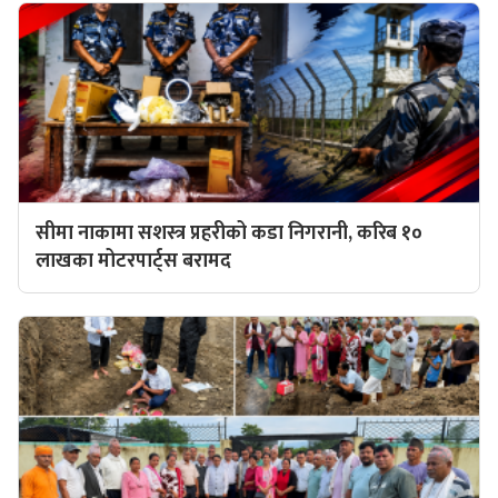
सीमा नाकामा सशस्त्र प्रहरीको कडा निगरानी, करिब १०
लाखका मोटरपार्ट्स बरामद