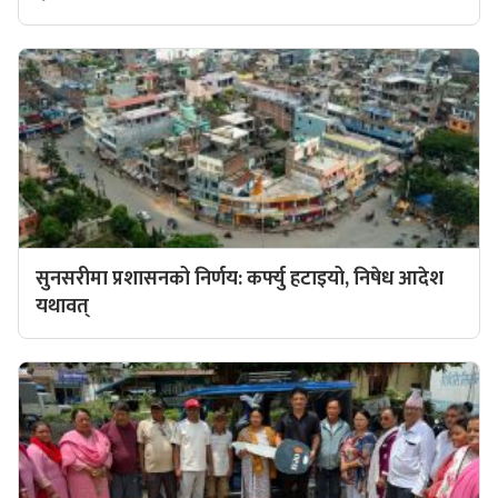
सुनसरीमा प्रशासनको निर्णय: कर्फ्यु हटाइयो, निषेध आदेश
यथावत्