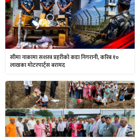
सीमा नाकामा सशस्त्र प्रहरीको कडा निगरानी, करिब १०
लाखका मोटरपार्ट्स बरामद