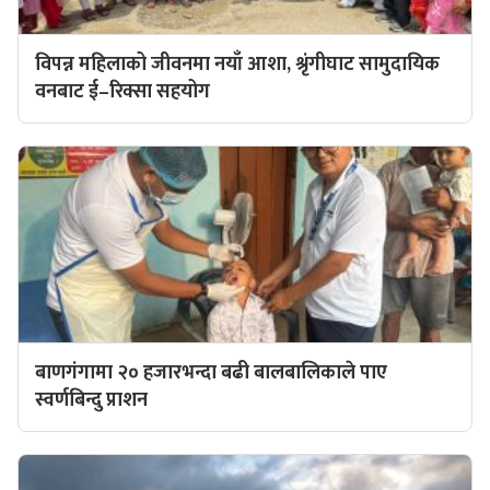
विपन्न महिलाको जीवनमा नयाँ आशा, श्रृंगीघाट सामुदायिक
वनबाट ई–रिक्सा सहयोग
बाणगंगामा २० हजारभन्दा बढी बालबालिकाले पाए
स्वर्णबिन्दु प्राशन