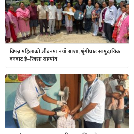
विपन्न महिलाको जीवनमा नयाँ आशा, श्रृंगीघाट सामुदायिक
वनबाट ई–रिक्सा सहयोग