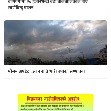
बाणगंगामा २० हजारभन्दा बढी बालबालिकाले पाए
स्वर्णबिन्दु प्राशन
मौसम अपडेट : आज राति भारी वर्षाको सम्भावना