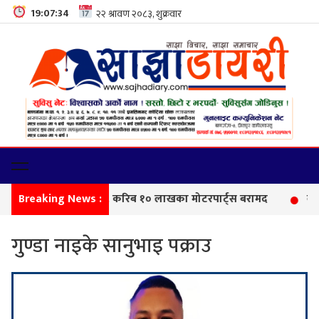
19:07:35
Breaking News :
सीम
गुण्डा नाइके सानुभाइ पक्राउ