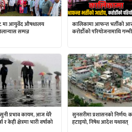
८ मा आयुर्वेद औषधालय
कालिकामा आफन्त भर्तीको आर
ान्यास सम्पन्न
करोडौँको परियोजनामाथि गम्भीर 
ुनी प्रभाव कायम, आज धेरै
सुनसरीमा प्रशासनको निर्णय: कर्
ा र केही क्षेत्रमा भारी वर्षाको
हटाइयो, निषेध आदेश यथावत्