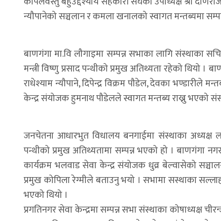
कपिलवस्तु बहुउद्देश्यीय सहकारी संघका उपाध्यक्ष श्री दोर्णर
न्यौपानेको सञ्चलान र कमला खनालको स्वागत मन्तब्यमा सम्पन
बाणगंगा मा.वि लौगाइमा सम्पन्न सभाका लागि संस्थाका सचिव कृष
मन्त्री विष्णु प्रसाद पन्थीको प्रमुख अतिथ्यता रहेको थियो ।
राधेश्याम न्यौपाने, दिपेन्द्र विक्रम पौडेल, देवका भण्डारीले म
केन्द्र संयोजक हुमनाथ पौडेलले स्वागत मन्तब्य राख्नु भएको सं
जनचेतना आधारभुत विधालय बनगाईमा संस्थाका अध्यक्ष लक्ष्म
पन्थीको प्रमुख अतिथ्यतामा सम्पन्न भएको हो । बाणगंगा नग
कार्यक्रम भलवाड सेवा केन्द्र संयोजक धुव्र बेल्वासेको सञ्च
प्रमुख कोपिला रेग्मीले बताउनु भयो । सभामा सस्थाका सल्लाहक
भएको थियो ।
प्रगतिनगर सेवा केन्द्रमा सम्पन्न सभा संस्थाका कोषाध्यक्ष 