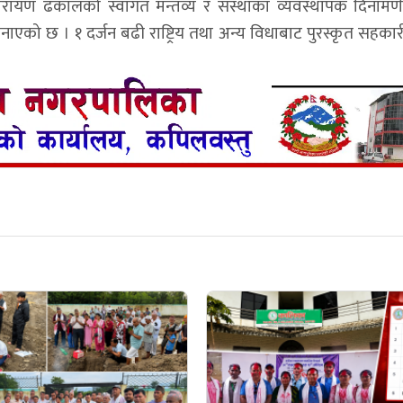
ेतनारायण ढकालको स्वागत मन्तव्य र संस्थाका व्यवस्थापक दिना
े जनाएको छ । १ दर्जन बढी राष्ट्रिय तथा अन्य विधाबाट पुरस्कृत सहका