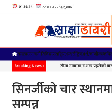
01:29:45
समाचार
राजनीति
विचार
राष्ट्रिय
अन्तर्राष्ट्रिय
अर्थ/वाणीज्य
कपिल
सीमा नाकामा सशस्त्र प्रहरीको कडा निगरानी, कर
Breaking News :
सिनर्जीको चार स्था
सम्पन्न