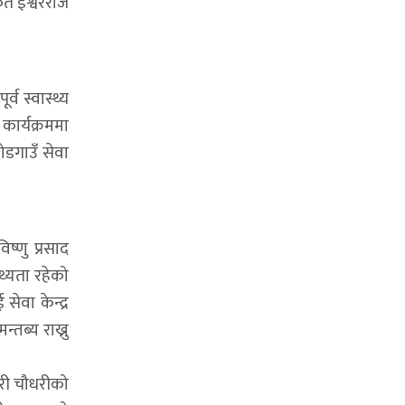
कृत ईश्वरराज
्व स्वास्थ्य
 कार्यक्रममा
वोडगाउँ सेवा
ष्णु प्रसाद
थ्यता रहेको
ेवा केन्द्र
तब्य राख्नु
ारी चौधरीको