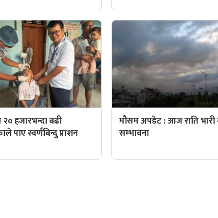
 २० हजारभन्दा बढी
मौसम अपडेट : आज राति भारी व
े पाए स्वर्णबिन्दु प्राशन
सम्भावना
QUICK LINKS