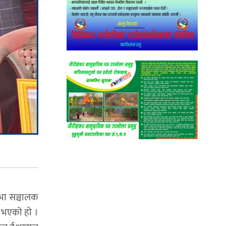
भा सञ्चालक
न भएको हो ।