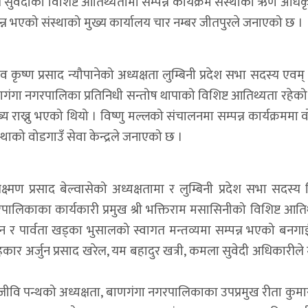
ाज सुवेदीको विशिष्ट आतिथ्यतामा सम्पन्न कार्यक्रम संस्थाका ऋण अधि
्न भएको संस्थाको मुख्य कार्यालय चार नम्बर जीतपुरले जनाएको छ ।
्ण प्रसाद न्यौपानेको अध्यक्षता लुम्बिनी प्रदेश सभा सदस्य एवम् पूर
 बाणगंगा नगरपालिका प्रतिनिधी सन्तोष थापाको विशिष्ट आतिथ्यता रहेको
न्तब्य राख्नु भएको थियो । विष्णु मल्लको संचालनमा सम्पन्न कार्यक्रममा 
स्थाको वोडगाउँ सेवा केन्द्रले जनाएको छ ।
ण प्रसाद बेल्वासेको अध्यक्षतामा र लुम्बिनी प्रदेश सभा सदस्य वि
रपालिकाका कार्यकारी प्रमुख श्री भक्तिराम मसासिनीको विशिष्ट आति
ालन र पार्वता खड्का भुसालको स्वागत मन्तव्यमा सम्पन्न भएको बनगाई स
ार अर्जुन प्रसाद खरेल, यम बहादुर खत्री, कमला सुवेदी अधिकारीले मन्
चीरन्जीवि पन्थको अध्यक्षता, बाणगंगा नगरपालिकाका उपप्रमुख रीता कुम