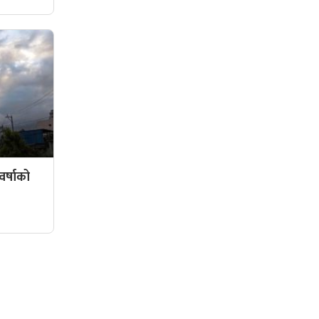
र्षाको
सामाजिक संजालमा हामी