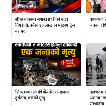
सीमा नाकामा सशस्त्र प्रहरीको कडा
बाणगंगा–
निगरानी, करिब १० लाखका मोटरपार्ट्स
भवनको शिल
बरामद
शिवराजमा स्कार्पियो–मोटरसाइकल
देशभर मनस
दुर्घटना, एकको मृत्यु
स्थानमा वर्ष
सम्भावना