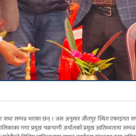
 सभा सम्पन्न भएका छन् । जस अनुसार जीतपुर स्थित एकाइगत स
ालिकाका नगर प्रमुख चक्रपाणी अर्यालको प्रमुख आतिथ्यतामा सम्पन्