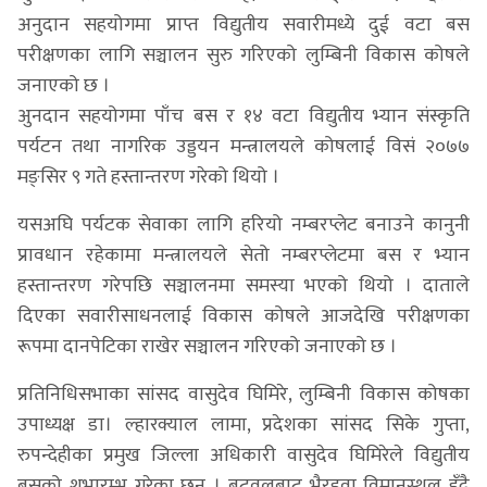
अनुदान सहयोगमा प्राप्त विद्युतीय सवारीमध्ये दुई वटा बस
परीक्षणका लागि सञ्चालन सुरु गरिएको लुम्बिनी विकास कोषले
जनाएको छ ।
अुनदान सहयोगमा पाँच बस र १४ वटा विद्युतीय भ्यान संस्कृति
पर्यटन तथा नागरिक उड्डयन मन्त्रालयले कोषलाई विसं २०७७
मङ्सिर ९ गते हस्तान्तरण गरेको थियो ।
यसअघि पर्यटक सेवाका लागि हरियो नम्बरप्लेट बनाउने कानुनी
प्रावधान रहेकामा मन्त्रालयले सेतो नम्बरप्लेटमा बस र भ्यान
हस्तान्तरण गरेपछि सञ्चालनमा समस्या भएको थियो । दाताले
दिएका सवारीसाधनलाई विकास कोषले आजदेखि परीक्षणका
रूपमा दानपेटिका राखेर सञ्चालन गरिएको जनाएको छ ।
प्रतिनिधिसभाका सांसद वासुदेव घिमिरे, लुम्बिनी विकास कोषका
उपाध्यक्ष डा। ल्हारक्याल लामा, प्रदेशका सांसद सिके गुप्ता,
रुपन्देहीका प्रमुख जिल्ला अधिकारी वासुदेव घिमिरेले विद्युतीय
बसको शुभारम्भ गरेका छन् । बुटवलबाट भैरहवा विमानस्थल हुँदै