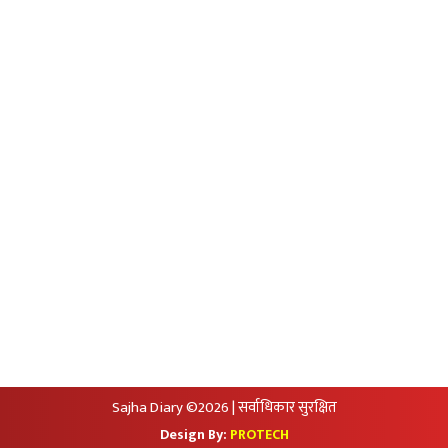
Privacy Policy
आजको सुनचादीको मुल्य
आजको राशिफल
आजको विदेशी मुद्राको विक्रीदर
सामाजिक संजालमा हामी
Sajha Diary ©2026 | सर्वाधिकार सुरक्षित
Design By:
PROTECH