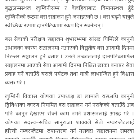
बुद्धजन्मस्थल लुम्बिनीसम्म र बेलहियाबाट विमानस्थल हुँदै
लुम्बिनीको रूटमा बस सञ्चालन हुने जनाइएको छ । बस चढ्ने यात्रुले
स्वेच्छिक रूपमा दानपेटिकामा रकम दिन सक्नेछन् ।
बस सेवाको परीक्षण सञ्चालन शुभारम्भमा सांसद घिमिरेले कानुनी
अभावका कारण सञ्चालनमा नआएको विद्युतीय बस आगामी दिनमा
निरन्तर सञ्चालन हुने बताए । उनले तत्काललाई दानपेटिकमार्फत
सञ्चालनमा आएको सेवा आगामी दिनमा निश्चित खाका बनाएर सेवा
प्रवाह गर्ने बताउँदै यसले पर्यटक तथा यात्री लाभान्वित हुने विश्वास
व्यक्त गरे ।
लुम्बिनी विकास कोषका उपाध्यक्ष डा लामाले यसअघि कानुनी
द्विविधाका कारण नियमित बस सञ्चालन गर्न नसकेको बताउँदै अब
पनि कानुन देखाएर रोक्ने काम नगर्न प्रशासनलाई आग्रह गरे ।
कोषका सदस्य–सचिव सानुराजा शाक्यले सेतो नम्बरप्लेटलाई
हरियो नम्बरप्लेटमा रुपान्तरण गर्न नसक्दा सञ्चालनमा समस्या