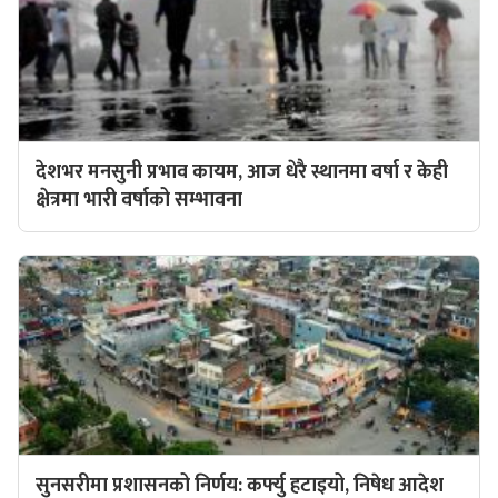
देशभर मनसुनी प्रभाव कायम, आज धेरै स्थानमा वर्षा र केही
क्षेत्रमा भारी वर्षाको सम्भावना
सुनसरीमा प्रशासनको निर्णय: कर्फ्यु हटाइयो, निषेध आदेश