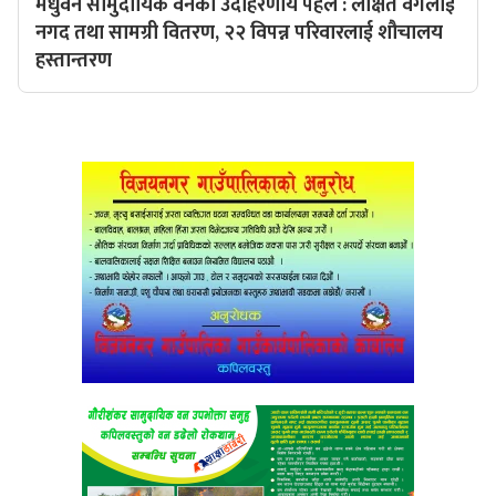
मधुवन सामुदायिक वनको उदाहरणीय पहल : लक्षित वर्गलाई
नगद तथा सामग्री वितरण, २२ विपन्न परिवारलाई शौचालय
हस्तान्तरण