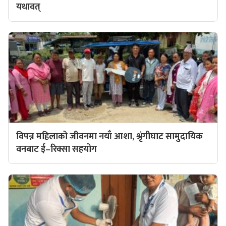
यथावत्
विपन्न महिलाको जीवनमा नयाँ आशा, श्रृंगीघाट सामुदायिक
वनबाट ई–रिक्सा सहयोग