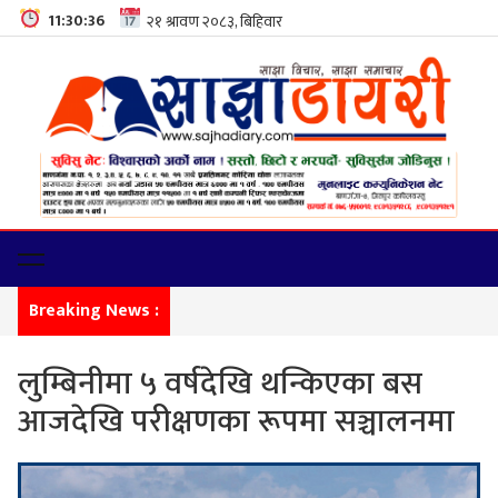
11:30:36
Breaking News :
कालिका
लुम्बिनीमा ५ वर्षदेखि थन्किएका बस
आजदेखि परीक्षणका रूपमा सञ्चालनमा