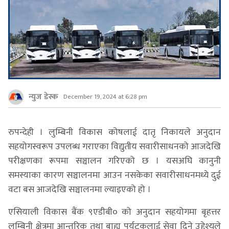
न्युज डेस्क
December 19, 2024 at 6:28 pm
रुपन्देही । लुम्बिनी विकास कोषलाई दातृ निकायले अनुदान
सहयोगस्वरूप उपलब्ध गराएका विद्युतीय सवारीसाधनको आजदेखि
परीक्षणका रूपमा सञ्चालन गरिएको छ । यसअघि कानुनी
समस्याका कारण सञ्चालनमा आउन नसकेका सवारीसाधनमध्ये दुई
वटा बस आजदेखि सञ्चालनमा ल्याइएको हो ।
एसियाली विकास बैंक ९एडीबी० को अनुदान सहयोगमा बृहत्तर
लुम्बिनी क्षेत्रमा आन्तरिक तथा बाह्य पर्यटकलाई सेवा दिने उद्देश्यले