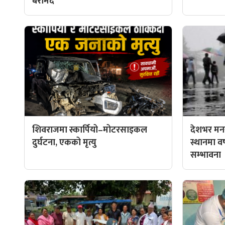
बरामद
शिवराजमा स्कार्पियो–मोटरसाइकल
देशभर मनस
दुर्घटना, एकको मृत्यु
स्थानमा वर्ष
सम्भावना