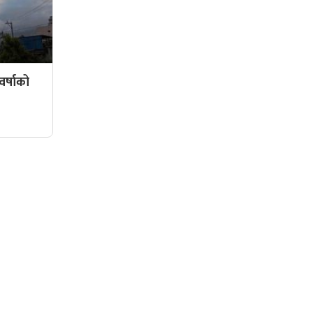
र्षाको
सामाजिक संजालमा हामी