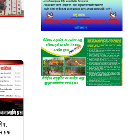
ोप,
प्रश्न