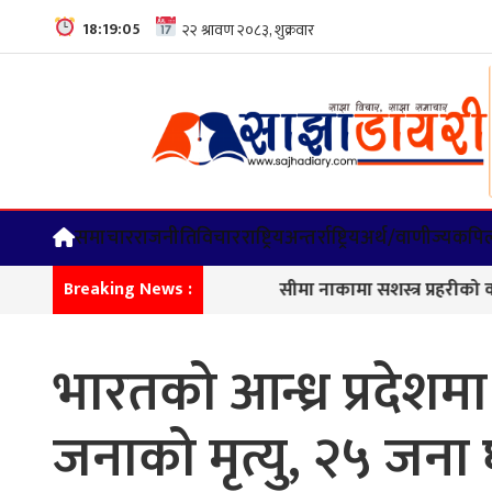
18:19:06
समाचार
राजनीति
विचार
राष्ट्रिय
अन्तर्राष्ट्रिय
अर्थ/वाणीज्य
कपिल
सीमा नाकामा सशस्त्र प्रहरीको कडा निग
Breaking News :
भारतको आन्ध्र प्रदेशमा
जनाको मृत्यु, २५ जना 