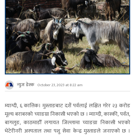
न्युज डेस्क
October 23, 2023 at 8:22 am
म्याग्दी, ६ कात्तिक। मुस्ताङबाट दशैं पर्वलाई लक्षित गरेर २३ करोड
मूल्य बराबरको च्याङग्रा निकासी भएको छ । म्याग्दी, कास्की, पर्वत,
बागलुङ, काठमाडौँ लगायत जिल्लामा च्याङग्रा निकासी भएको
भेटेरीनरी अस्पताल तथा पशु सेवा केन्द्र मुस्ताङले जनाएको छ ।