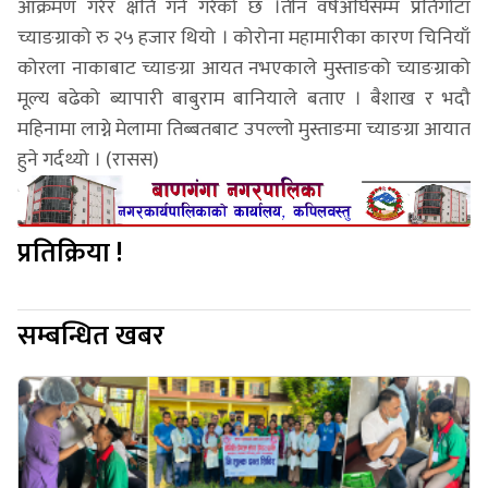
आक्रमण गरेर क्षति गर्ने गरेको छ ।तीन वर्षअघिसम्म प्रतिगोटा
च्याङग्राको रु २५ हजार थियो । कोरोना महामारीका कारण चिनियाँ
कोरला नाकाबाट च्याङग्रा आयत नभएकाले मुस्ताङको च्याङग्राको
मूल्य बढेको ब्यापारी बाबुराम बानियाले बताए । बैशाख र भदौ
महिनामा लाग्ने मेलामा तिब्बतबाट उपल्लो मुस्ताङमा च्याङग्रा आयात
हुने गर्दथ्यो । (रासस)
प्रतिक्रिया !
सम्बन्धित खबर