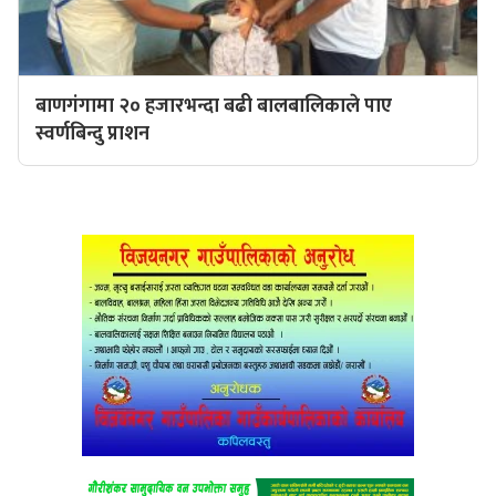
बाणगंगामा २० हजारभन्दा बढी बालबालिकाले पाए
स्वर्णबिन्दु प्राशन