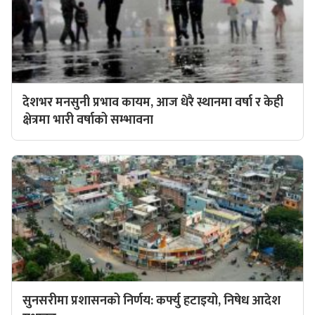
देशभर मनसुनी प्रभाव कायम, आज धेरै स्थानमा वर्षा र केही
क्षेत्रमा भारी वर्षाको सम्भावना
सुनसरीमा प्रशासनको निर्णय: कर्फ्यु हटाइयो, निषेध आदेश