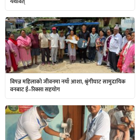
यथावत्
विपन्न महिलाको जीवनमा नयाँ आशा, श्रृंगीघाट सामुदायिक
वनबाट ई–रिक्सा सहयोग