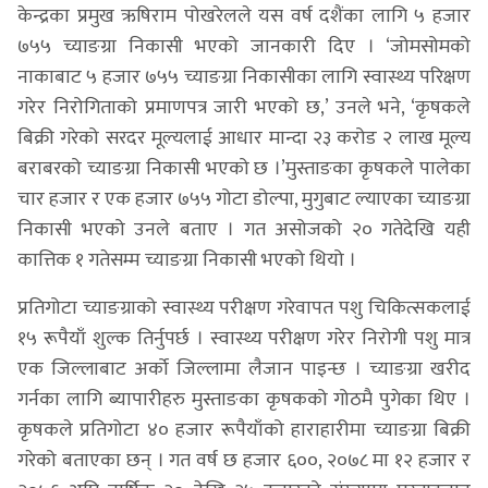
केन्द्रका प्रमुख ऋषिराम पोखरेलले यस वर्ष दशैंका लागि ५ हजार
७५५ च्याङग्रा निकासी भएको जानकारी दिए । ‘जोमसोमको
नाकाबाट ५ हजार ७५५ च्याङग्रा निकासीका लागि स्वास्थ्य परिक्षण
गरेर निरोगिताको प्रमाणपत्र जारी भएको छ,’ उनले भने, ‘कृषकले
बिक्री गरेको सरदर मूल्यलाई आधार मान्दा २३ करोड २ लाख मूल्य
बराबरको च्याङग्रा निकासी भएको छ ।’मुस्ताङका कृषकले पालेका
चार हजार र एक हजार ७५५ गोटा डोल्पा, मुगुबाट ल्याएका च्याङग्रा
निकासी भएको उनले बताए । गत असोजको २० गतेदेखि यही
कात्तिक १ गतेसम्म च्याङग्रा निकासी भएको थियो ।
प्रतिगोटा च्याङग्राको स्वास्थ्य परीक्षण गरेवापत पशु चिकित्सकलाई
१५ रूपैयाँ शुल्क तिर्नुपर्छ । स्वास्थ्य परीक्षण गरेर निरोगी पशु मात्र
एक जिल्लाबाट अर्को जिल्लामा लैजान पाइन्छ । च्याङग्रा खरीद
गर्नका लागि ब्यापारीहरु मुस्ताङका कृषकको गोठमै पुगेका थिए ।
कृषकले प्रतिगोटा ४० हजार रूपैयाँको हाराहारीमा च्याङग्रा बिक्री
गरेको बताएका छन् । गत वर्ष छ हजार ६००, २०७८ मा १२ हजार र