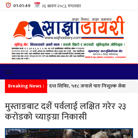
01:01:50
र रोटरीको सहकार्यमा दन्त शिविर, ५१८ जनाले पाए निःशुल्क सेवा
Breaking News :
सी
मुस्ताङबाट दशैं पर्वलाई लक्षित गरेर २३
करोडको च्याङ्ग्रा निकासी