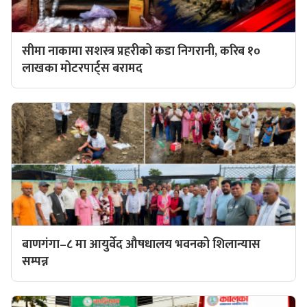
सीमा नाकामा सशस्त्र प्रहरीको कडा निगरानी, करिब १०
लाखका मोटरपार्ट्स बरामद
बाणगंगा–८ मा आयुर्वेद औषधालय भवनको शिलान्यास
सम्पन्न