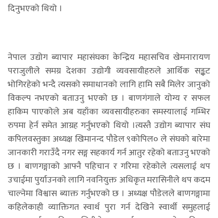
दिनुभएको थियो ।
नेपाल उद्योग ब्यापार महासंघका केन्द्रिय महासचिव खेमनारायण
पराजुलीले समग्र देशका उद्योगी व्यवसायीहरुले आर्थिक सङ्कट
भोगिरहेको भन्दै त्यसको समाधानको लागि हामि सबै मिलेर जानुको
विकल्प नभएको बताउनु भएको छ । बाणगंगाले योग्य र सफल
हाकिम पाएकोले अब यहाँका व्यवसायीहरुका समस्यालाई गम्भिर
रुपमा हेर्न समेत आग्रह गर्नुभएको थियो ।त्यस्तै उद्योग ब्यापार संघ
कपिलवस्तुका अध्यक्ष खिमानन्द पौडेल ९कोपिल० ले संघको बारेमा
जानकारी गराउँदै नगर सङ्ग सहकार्य गर्न आतुर रहेको बताउनु भएको
छ । बाणगङ्गाको आफ्नै पहिचान र गरिमा रहेकोले त्यसलाई थप
उचाईमा पुर्याउनको लागि नवनियुक्त अधिकृत मरासिनीले थप कदम
चाल्नेमा विश्वास ब्याक्त गर्नुभएको छ । अध्यक्ष पौडेलले बाणगङ्गामा
कहिलेकाही व्याक्तिगत स्वार्थ पुरा गर्न देखिने स्वार्थी समुहलाई