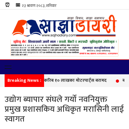
⏰
📅
Breaking News :
सीमा
उद्योग ब्यापार संघले गर्यो नवनियुक्त
प्रमुख प्रशासकिय अधिकृत मरासिनी लाई
स्वागत