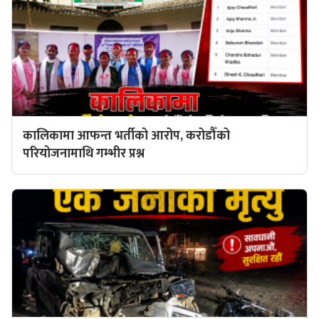
कालिकामा आफन्त भर्तीको आरोप, करोडौँको
परियोजनामाथि गम्भीर प्रश्न