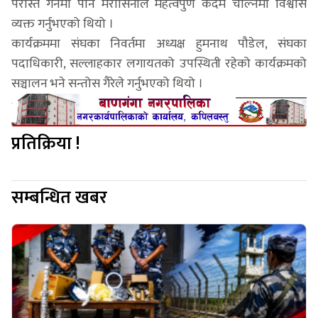
परास्त गर्नमा पनि मरासिनीले महत्वपुर्ण कदम चाल्नेमा विश्वास
व्यक्त गर्नुभएको थियो ।
कार्यक्रममा संघका निवर्तमा अध्यक्ष हुमनाथ पौडेल, संघका
पदाधिकारी, सल्लाहकार लगायतको उपस्थिती रहेको कार्यक्रमको
सञ्चालन भने सन्तोस गैरेले गर्नुभएको थियो ।
प्रतिक्रिया !
सम्बन्धित खबर