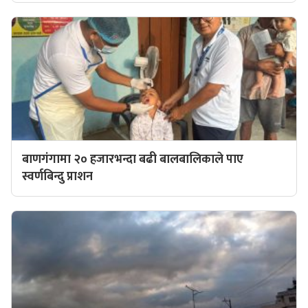
बाणगंगामा २० हजारभन्दा बढी बालबालिकाले पाए
स्वर्णबिन्दु प्राशन