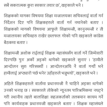
सबै सकरात्मक कुरा सरकार तयार छ’, खड्काले भने ।
शिक्षकको मागका विषयमा शिक्षा मन्त्रालयका सचिवलाई वार्ता गर्न
निर्देशन दिए पनि शिक्षकहरुले वार्ता गर्न नमानेको बताए ।
शिक्षकको मागको विषयमा आफूले शिक्षामन्त्री, कानुनमन्त्री र ती
मन्त्रालयका सचिवहरु राखेर छलफल गरेको पनि खड्काले कांग्रेस
बैठकमा बताए ।
शिक्षामन्त्री अशोक राईलाई शिक्षक महासंघसँग वार्ता गर्ने जिम्मेवारी
दिएपछि पुनः अर्को अड्को थापेको खड्काले सुनाए । ‘हामीले
आन्दोलन सुरु गरिसक्यौं । आन्दोलनअघि नै वार्ता गर्‍यौं भने
हामीलाई अप्ठ्यारो पर्छ भनेर उहाँहरुले भन्नुभयो’, खड्काले भने ।
अहिले शिक्षकहरुले वार्तामा प्रधानमन्त्री नै चाहिने अड्का थापेको
उनको भनाइ छ । सरकारले तोकेको न्यूनतम पारिश्रमिकमा नघट्ने
गरी स्थानीय तहले बालशिक्षा सहजकर्ताको तलबमान कायम गर्ने
पनि कार्यवाहक प्रधानमन्त्री खड्काले बताए । शिक्षक महासंघले