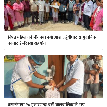
विपन्न महिलाको जीवनमा नयाँ आशा, श्रृंगीघाट सामुदायिक
वनबाट ई–रिक्सा सहयोग
बाणगंगामा २० हजारभन्दा बढी बालबालिकाले पाए