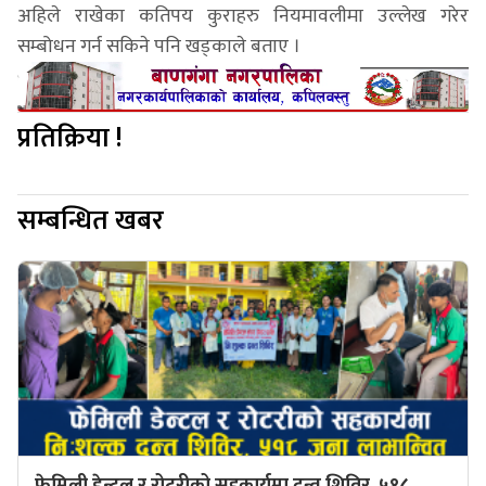
अहिले राखेका कतिपय कुराहरु नियमावलीमा उल्लेख गरेर
सम्बोधन गर्न सकिने पनि खड्काले बताए ।
प्रतिक्रिया !
सम्बन्धित खबर
फेमिली डेन्टल र रोटरीको सहकार्यमा दन्त शिविर, ५१८