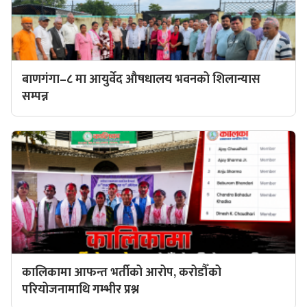
बाणगंगा–८ मा आयुर्वेद औषधालय भवनको शिलान्यास
सम्पन्न
कालिकामा आफन्त भर्तीको आरोप, करोडौँको
परियोजनामाथि गम्भीर प्रश्न