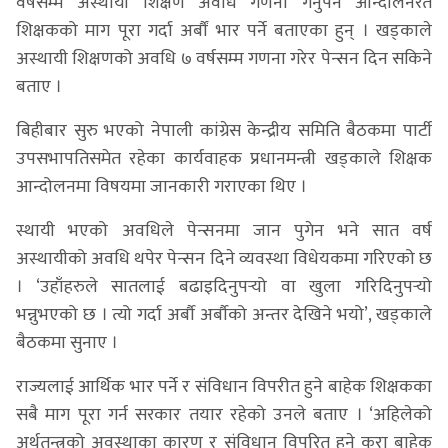
वर्षसम्म अस्थायी शिक्षण अवधि गणना गर्नुपर्ने आन्दोलनरत
शिक्षकको माग पूरा गर्दा अर्बौं भार पर्ने बताएका हुन् । खड्काले
अस्थायी शिक्षणको अवधि ७ वर्षसम्म गणना गरेर पेन्सन दिन सकिने
बताए ।
बिहीबार सुरु भएको नेपाली कांग्रेस केन्द्रीय समिति बैठकमा पार्टी
उपसभापतिसमेत रहेका कार्यवाहक प्रधानमन्त्री खड्काले शिक्षक
आन्दोलनमा विषयमा जानकारी गराएका थिए ।
स्थायी भएको अवधिले पेन्सनमा जान पुगेन भने सात वर्ष
अस्थायीको अवधि थपेर पेन्सन दिने व्यवस्था विधेयकमा गरिएको छ
। ‘उहाँहरुले सातलाई बढाइदिनुपर्‍यो वा खुला गरिदिनुपर्‍यो
भन्नुभएको छ । त्यो गर्दा अर्बौ अर्बौको अन्तर देखिने भयो’, खड्काले
बैठकमा सुनाए ।
राज्यलाई आर्थिक भार पर्ने र संविधान विपरीत हुने बाहेक शिक्षकका
सबै माग पूरा गर्न सरकार तयार रहेको उनले बताए । ‘अहिलेको
अर्थतन्त्रको अवस्थाका कारण र संविधान विपरित हुने कुरा बाहेक