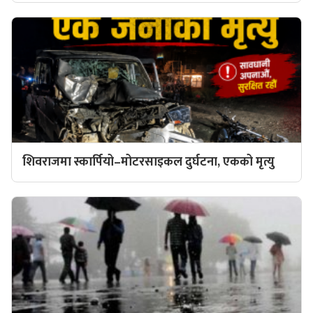
शिवराजमा स्कार्पियो–मोटरसाइकल दुर्घटना, एकको मृत्यु