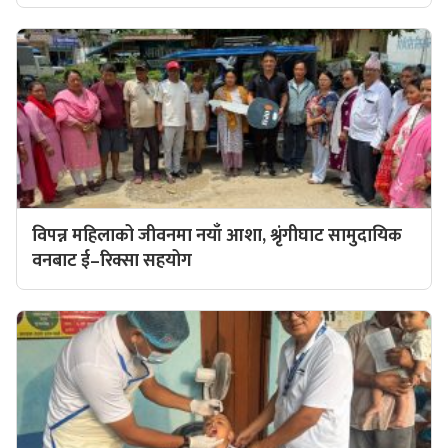
विपन्न महिलाको जीवनमा नयाँ आशा, श्रृंगीघाट सामुदायिक
वनबाट ई–रिक्सा सहयोग