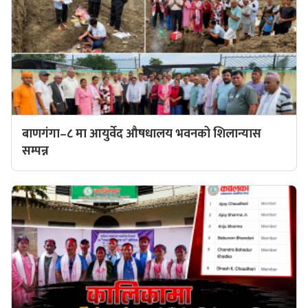
बाणगंगा–८ मा आयुर्वेद औषधालय भवनको शिलान्यास
सम्पन्न