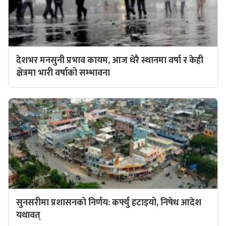
देशभर मनसुनी प्रभाव कायम, आज धेरै स्थानमा वर्षा र केही
क्षेत्रमा भारी वर्षाको सम्भावना
सुनसरीमा प्रशासनको निर्णय: कर्फ्यु हटाइयो, निषेध आदेश
यथावत्