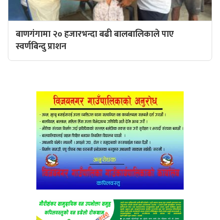
बाणगंगामा २० हजारभन्दा बढी बालबालिकाले पाए
स्वर्णबिन्दु प्राशन