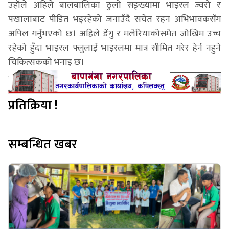
उहाँले अहिले बालबालिका ठुलो सङ्ख्यामा भाइरल ज्वरो र
पखालाबाट पीडित भइरहेको जनाउँदै सचेत रहन अभिभावकसँग
अपिल गर्नुभएको छ। अहिले डेंगु र मलेरियाकोसमेत जोखिम उच्च
रहेको हुँदा भाइरल फ्लुलाई भाइरलमा मात्र सीमित गरेर हेर्न नहुने
चिकित्सकको भनाइ छ।
प्रतिक्रिया !
सम्बन्धित खबर