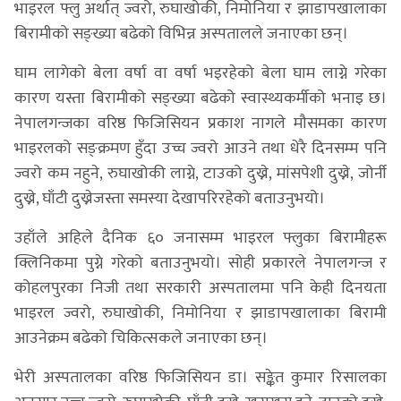
भाइरल फ्लु अर्थात् ज्वरो, रुघाखोकी, निमोनिया र झाडापखालाका
बिरामीको सङ्ख्या बढेको विभिन्न अस्पतालले जनाएका छन्।
घाम लागेको बेला वर्षा वा वर्षा भइरहेको बेला घाम लाग्ने गरेका
कारण यस्ता बिरामीको सङ्ख्या बढेको स्वास्थ्यकर्मीको भनाइ छ।
नेपालगन्जका वरिष्ठ फिजिसियन प्रकाश नागले मौसमका कारण
भाइरलको सङ्क्रमण हुँदा उच्च ज्वरो आउने तथा धेरै दिनसम्म पनि
ज्वरो कम नहुने, रुघाखोकी लाग्ने, टाउको दुख्ने, मांसपेशी दुख्ने, जोर्नी
दुख्ने, घाँटी दुख्नेजस्ता समस्या देखापरिरहेको बताउनुभयो।
उहाँले अहिले दैनिक ६० जनासम्म भाइरल फ्लुका बिरामीहरू
क्लिनिकमा पुग्ने गरेको बताउनुभयो। सोही प्रकारले नेपालगन्ज र
कोहलपुरका निजी तथा सरकारी अस्पतालमा पनि केही दिनयता
भाइरल ज्वरो, रुघाखोकी, निमोनिया र झाडापखालाका बिरामी
आउनेक्रम बढेको चिकित्सकले जनाएका छन्।
भेरी अस्पतालका वरिष्ठ फिजिसियन डा। सङ्केत कुमार रिसालका