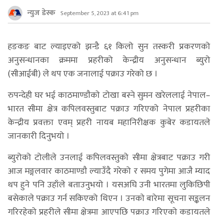
न्युज डेस्क
September 5, 2023 at 6:41 pm
हङकङ बाट ल्याइएको झन्डै ६१ किलो सुन तस्करी प्रकरणको
अनुसन्धानका क्रममा प्रहरीको केन्द्रीय अनुसन्धान ब्युरो
(सीआईबी) ले थप एक जनालाई पक्राउ गरेको छ ।
रुपन्देही घर भई काठमाण्डाैकाे टोखा बस्ने सुमन खरेललाई नेपाल–
भारत सीमा क्षेत्र कपिलवस्तुबाट पक्राउ गरिएको नेपाल प्रहरीका
केन्द्रीय प्रवक्ता एवम् प्रहरी नायब महानिरीक्षक कुबेर कडायतले
जानकारी दिनुभयो ।
ब्युरोको टोलीले उनलाई कपिलवस्तुको सीमा क्षेत्रबाट पक्राउ गरी
आज मङ्गलवार काठमाण्डाै ल्याउँदै गरेको र समय पुगेमा आजै म्याद
थप हुने पनि उहाँले बताउनुभयो । यसअघि उनी भारतमा लुकिछिपी
बसेकाले पक्राउ गर्न सकिएको थिएन । उनकाे बारेमा सूचना सङ्कलन
गरिरहेको प्रहरीले सीमा क्षेत्रमा आएपछि पक्राउ गरिएको कडायतले