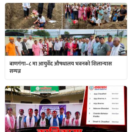
बाणगंगा–८ मा आयुर्वेद औषधालय भवनको शिलान्यास
सम्पन्न