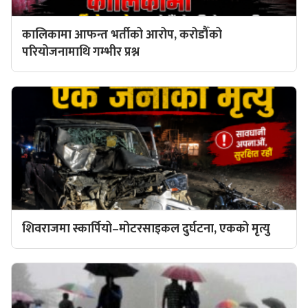
कालिकामा आफन्त भर्तीको आरोप, करोडौँको
परियोजनामाथि गम्भीर प्रश्न
शिवराजमा स्कार्पियो–मोटरसाइकल दुर्घटना, एकको मृत्यु