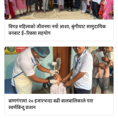
विपन्न महिलाको जीवनमा नयाँ आशा, श्रृंगीघाट सामुदायिक
वनबाट ई–रिक्सा सहयोग
बाणगंगामा २० हजारभन्दा बढी बालबालिकाले पाए
स्वर्णबिन्दु प्राशन