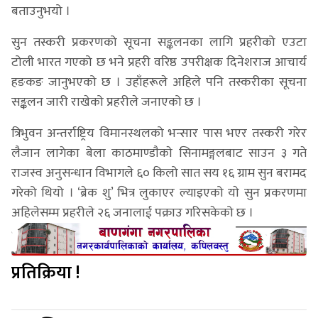
बताउनुभयो ।
सुन तस्करी प्रकरणको सूचना सङ्कलनका लागि प्रहरीको एउटा
टोली भारत गएको छ भने प्रहरी वरिष्ठ उपरीक्षक दिनेशराज आचार्य
हङकङ जानुभएको छ । उहाँहरूले अहिले पनि तस्करीका सूचना
सङ्कलन जारी राखेको प्रहरीले जनाएको छ ।
त्रिभुवन अन्तर्राष्ट्रिय विमानस्थलको भन्सार पास भएर तस्करी गरेर
लैजान लागेका बेला काठमाण्डाैकाे सिनामङ्गलबाट साउन ३ गते
राजस्व अनुसन्धान विभागले ६० किलो सात सय १६ ग्राम सुन बरामद
गरेको थियो । ‘ब्रेक शु’ भित्र लुकाएर ल्याइएको याे सुन प्रकरणमा
अहिलेसम्म प्रहरीले २६ जनालाई पक्राउ गरिसकेको छ ।
प्रतिक्रिया !