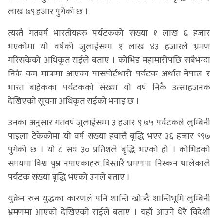
लाख ७९ हजार पुगेको छ ।
त्यस्तै गतवर्ष भारतीयहरु पर्यटकको संख्या १ लाख ६ हजार
भएकोमा यो वर्षको जुलाईसम्म १ लाख ४३ हजारले भ्रमण
गरिसकेको अधिकृत राईले बताए । कोभिड महामारीपछि सबैभन्दा
निकै कम मात्रामा आएका पासपोर्टधारी पर्यटक अर्थात नेपाल र
भारत बाहेकका पर्यटकको संख्या यो वर्ष निकै उत्साहजनक
देखिएको सूचना अधिकृत राईको भनाइ छ ।
उनका अनुसार गतवर्ष जुलाईसम्म ३ हजार ९ ७५ पर्यटकले लुम्बिनी
पाइला टेकेकोमा यो वर्ष संख्या हवात्तै बृद्धि भएर ३६ हजार ९९७
पुगेको छ । यो ८ सय ३० प्रतिशले बृद्धि भएको हो । कोभिडको
समयमा विश्व घुम्न नपाएकाहरु विस्तारै भ्रमणमा निस्कन थालेकाले
पर्यटक संख्या बृद्धि भएको उनले बताए ।
युक्रेन रुस युद्धका कारणले पनि शान्ति खोज्दै शान्तिभूमि लुम्बिनी
भ्रमणमा आएको देखिएको राईले बताए । यहाँ आउने धेरै विदेशी