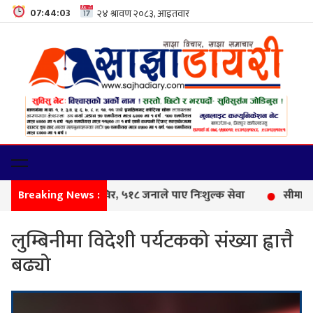
07:44:04
Breaking News :
फेमिली
लुम्बिनीमा विदेशी पर्यटकको संख्या ह्वात्तै
बढ्यो