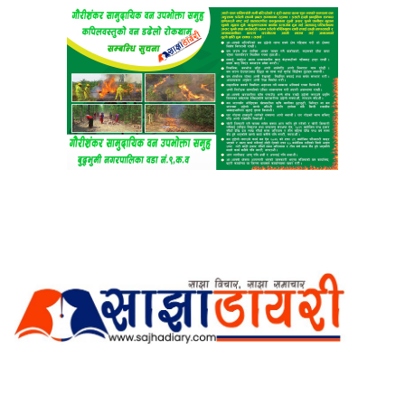
अर्गानिक मिडिया प्रा.लि. द्वारासंचालित
साझा डायरी डटकम अनलाइन