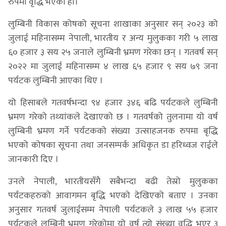
रुपमा वृद्धि भएको हो।
लुम्बिनी विकास कोषको सूचना शाखाका अनुसार सन् २०२३ को
जुलाई महिनासम्म नेपाली, भारतीय र अन्य मुलुकका गरी ५ लाख
६० हजार ३ सय २५ जनाले लुम्बिनी भ्रमण गरेका छन् । गतवर्ष सन्
२०२२ मा जुलाई महिनासम्म ४ लाख ६५ हजार ९ सय ७९ जना
पर्यटक लुम्बिनी आएका थिए ।
यो हिसाबले गतवर्षभन्दा ९४ हजार ३४६ बढि पर्यटकले लुम्बिनी
भ्रमण गरेको तथ्यांकले देखाएको छ । गतवर्षको तुलनामा यो वर्ष
लुम्बिनी भ्रमण गर्ने पर्यटकको संख्या उत्साहजनक रुपमा बृद्धि
भएको कोषका सूचना तथा जनसम्पर्क अधिकृत डा हरिध्वज राईले
जानकारी दिए ।
उनले नेपाली, भारतीयसँगै सबैभन्दा बढी तेस्रो मुलुकका
पर्यटकहरुको आवागमन बृद्धि भएको देखिएको बताए । उनका
अनुसार गतवर्ष जुलाईसम्म नेपाली पर्यटकले ३ लाख ५५ हजार
पर्यटकले लुम्बिनी भ्रमण गरेकोमा यो वर्ष त्यो संख्या वृद्धि भएर ३