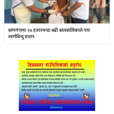
बाणगंगामा २० हजारभन्दा बढी बालबालिकाले पाए
स्वर्णबिन्दु प्राशन