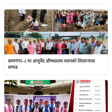
बाणगंगा–८ मा आयुर्वेद औषधालय भवनको शिलान्यास
सम्पन्न