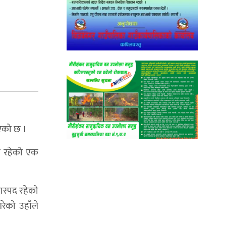
भएको छ ।
ा रहेको एक
ास्पद रहेको
रेको उहाँले