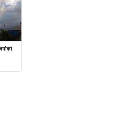
र्षाको
सामाजिक संजालमा हामी