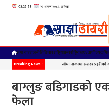
02:22:52
समाचार
राजनीति
विचार
राष्ट्रिय
अन्तर्राष्ट्रिय
अर्थ/वाणीज्य
कपिल
सीमा नाकामा सशस्त्र प्रहरीको कडा निगरा
Breaking News :
बाग्लुङ बडिगाडको एक ह
फेला