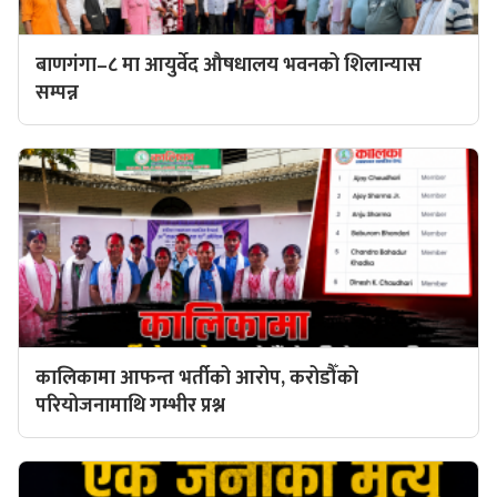
बाणगंगा–८ मा आयुर्वेद औषधालय भवनको शिलान्यास
सम्पन्न
कालिकामा आफन्त भर्तीको आरोप, करोडौँको
परियोजनामाथि गम्भीर प्रश्न