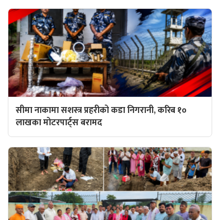
सीमा नाकामा सशस्त्र प्रहरीको कडा निगरानी, करिब १०
लाखका मोटरपार्ट्स बरामद