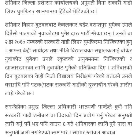
शनिबार जिल्ला प्रशासन कार्यालयको अनुमती विना सकारी गाडी
लिएर घुमफिर र खानपानमा हिँडेको भेटिएको छ ।
शनिबार विहान बुटवलबाट केवलकार चढेर वसन्तपुर घुमेका उनले
दिउँसो पाल्पाको नुवाकोटमा पुगेर दारु पार्टी गरेका छन् । उनले बा
२ झ १०१० नम्बरको सरकारी गाडी लिएर घुमफिरमा निस्किएका हुन्
। आफ्ना केही साथीहरु तथा नीजि विद्यालयका सञ्चालकलाई बोकेर
नुवाकोट पुगेका उनले स्कुलको अनुगमनमा निस्किएको र
खाजारखानका लागि नुवाकोट पुगेको प्रतिक्रिया दिए । शनिबारको
दिन बुटवलका केही निजी विद्यालय निरीक्षण गरेको बताउने उनले
यसअघि पनि पटक(पटक सरकारी गाडीको दुरुपयोग गरेको आरोप
लाग्ने गरेको छ ।
रुपन्देहीका प्रमुख जिल्ला अधिकारी भरतमणी पाण्डेले कुनै पनि
सरकारी गाडी शनीबार वा विदाको दिन प्रयोग गर्नु परेका अनुमती
जारी गर्नु पर्ने भए पनि साउन ६ गते शनिबारका लागि पुनै पास वा
अनुमती जारी नगरिएको स्पष्ट पारे । साभार ग्लोवल आवाज