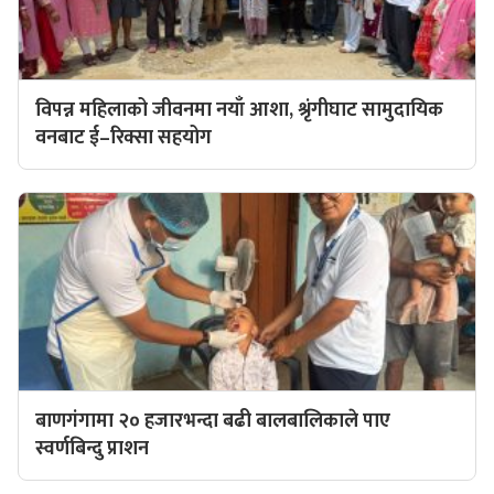
विपन्न महिलाको जीवनमा नयाँ आशा, श्रृंगीघाट सामुदायिक
वनबाट ई–रिक्सा सहयोग
बाणगंगामा २० हजारभन्दा बढी बालबालिकाले पाए
स्वर्णबिन्दु प्राशन