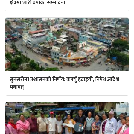
क्षेत्रमा भारी वर्षाको सम्भावना
सुनसरीमा प्रशासनको निर्णय: कर्फ्यु हटाइयो, निषेध आदेश
यथावत्