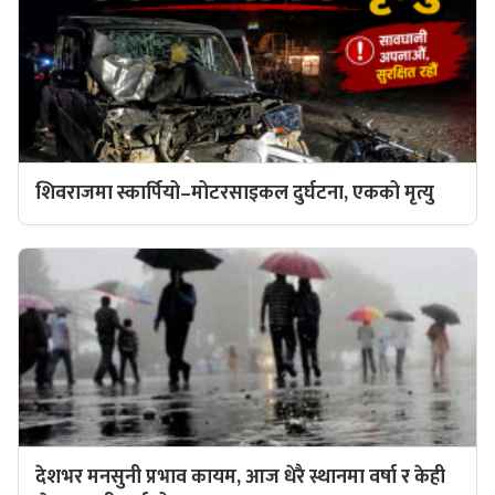
शिवराजमा स्कार्पियो–मोटरसाइकल दुर्घटना, एकको मृत्यु
देशभर मनसुनी प्रभाव कायम, आज धेरै स्थानमा वर्षा र केही