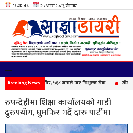
12:20:45
Breaking News :
फेमि
रुपन्देहीमा शिक्षा कार्यालयको गाडी
दुरुपयोग, घुमफिर गर्दै दारु पार्टीमा