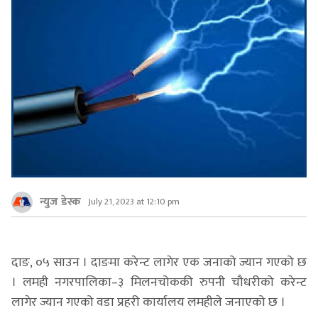
न्युज डेस्क
July 21, 2023 at 12:10 pm
दाङ, ०५ साउन । दाङमा करेन्ट लागेर एक जनाको ज्यान गएको छ
। लमही नगरपालिका–३ मिलनचोककी रुपनी चौधरीको करेन्ट
लागेर ज्यान गएको वडा प्रहरी कार्यालय लमहीले जनाएको छ ।