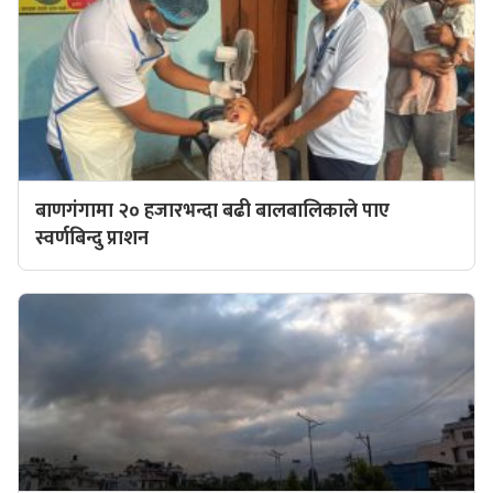
बाणगंगामा २० हजारभन्दा बढी बालबालिकाले पाए
स्वर्णबिन्दु प्राशन