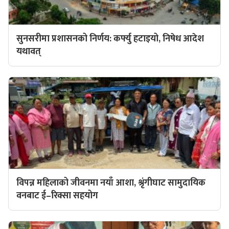
सुनसरीमा प्रशासनको निर्णय: कर्फ्यु हटाइयो, निषेध आदेश
यथावत्
विपन्न महिलाको जीवनमा नयाँ आशा, श्रृंगीघाट सामुदायिक
वनबाट ई–रिक्सा सहयोग