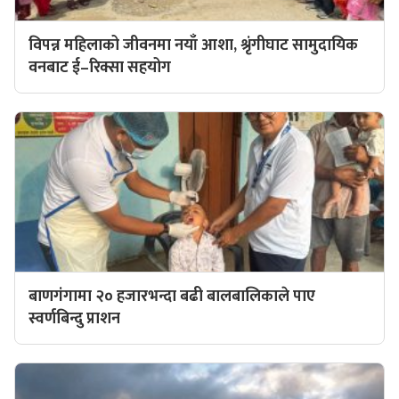
विपन्न महिलाको जीवनमा नयाँ आशा, श्रृंगीघाट सामुदायिक
वनबाट ई–रिक्सा सहयोग
बाणगंगामा २० हजारभन्दा बढी बालबालिकाले पाए
स्वर्णबिन्दु प्राशन