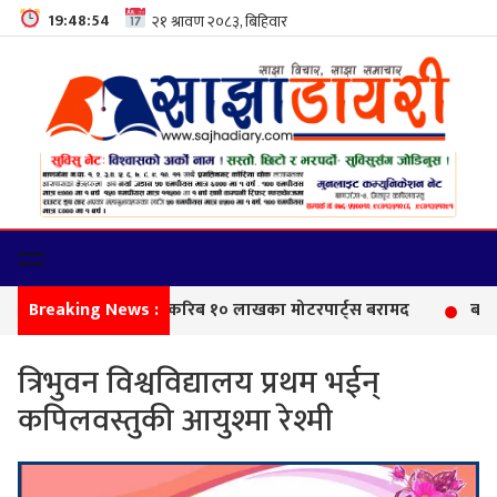
19:48:55
Breaking News :
सीमा 
त्रिभुवन विश्वविद्यालय प्रथम भईन्
कपिलवस्तुकी आयुश्मा रेश्मी