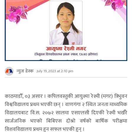
न्युज डेस्क
July 19, 2023 at 2:10 pm
काठमाडौँ, ०३ असार । कपिलवस्तुकी आयुश्मा रेश्मी (मगर) त्रिभुवन
विश्वविद्यालय प्रथम भएकी छन् । वाणगंगा २ स्थित जनता माध्यमिक
विद्यालयबाट वि.स. २०७२ सालमा एसएलसी दिएकी रेश्मी भर्खरै
सार्जजनिक भएको बिबिएस दोश्रो वर्षको बार्षिक परीक्षमा
विशवविद्यालय प्रथम हुन सफल भएकी हुन् ।