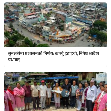
सुनसरीमा प्रशासनको निर्णय: कर्फ्यु हटाइयो, निषेध आदेश
यथावत्