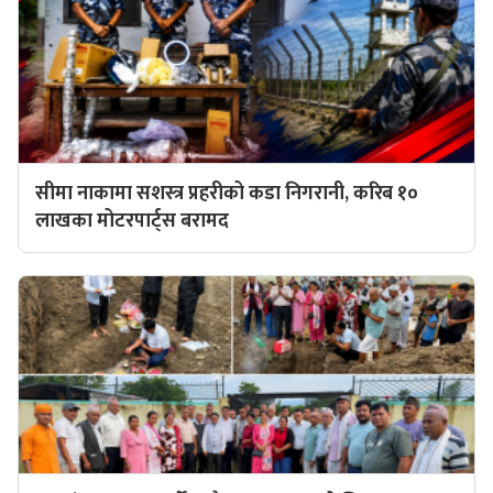
सीमा नाकामा सशस्त्र प्रहरीको कडा निगरानी, करिब १०
लाखका मोटरपार्ट्स बरामद