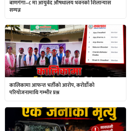
बाणगंगा–८ मा आयुर्वेद औषधालय भवनको शिलान्यास
सम्पन्न
कालिकामा आफन्त भर्तीको आरोप, करोडौँको
परियोजनामाथि गम्भीर प्रश्न