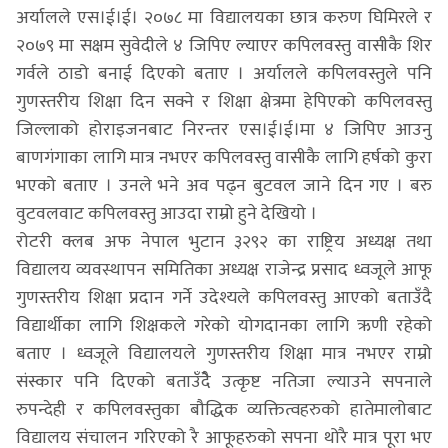
अर्यालले एस।ई।ई। २०७८ मा विद्यालयका छात्र करुण घिमिरले र
२०७९ मा सक्षम सुवेदीले ४ जिपिए ल्याएर कपिलवस्तु वासीकै शिर
गर्वले ठाडो बनाई दिएको बताए । अर्यालले कपिलवस्तुले पनि
गुणस्तरीय शिक्षा दिन सक्ने र शिक्षा क्षेत्रमा हेपिएको कपिलवस्तु
जिल्लाको होराइजनबाट निरन्तर एस।ई।ई।मा ४ जिपिए आउनु
बाणगंगाका लागि मात्र नभएर कपिलवस्तु वासीकै लागि हर्षको कुरा
भएको बताए । उनले भने अव पढ्न बुटवल जाने दिन गए । बरु
वुटवलवाट कपिलवस्तु आउदा राम्रो हुने देखियो ।
रोटरी क्लब अफ नेपाल भुटान ३२९२ का राष्ट्रिय अध्यक्ष तथा
विद्यालय व्यवस्थापन समितिका अध्यक्ष राजेन्द्र प्रसाद ध्वजूले आफू
गुणस्तरीय शिक्षा प्रदान गर्ने उदेश्यले कपिलवस्तु आएको बताउँदै
विद्यार्थीका लागि शिक्षकले गरेको योगदानका लागि ऋणी रहेको
बताए । ध्वजूले विद्यालयले गुणस्तरीय शिक्षा मात्र नभएर राम्रो
संस्कार पनि दिएको बताउँदैे उत्कृष्ट नतिजा ल्याउने सपनाले
रुपन्देही र कपिलवस्तुका बौद्धिक व्यक्तित्वहरुको हातेमालोबाट
विद्यालय संचालन गरिएको रै आफूहरुको सपना थोरै मात्र पूरा भए