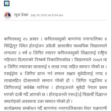
न्युज डेस्क
July 10, 2023 at 9:04 am
कपिलवस्तु २५ असार । कपिलवस्तुको बाणगंगा नगरपालिका ४
सिद्धिपुर स्थित होराईजन अंग्रेजी आवासीय माध्यमिक विद्यालयले
लगातार २ वर्ष ४ जिपिए ल्याएर कपिलवस्तुको शिक्षालाई राष्ट्रिय
पहिचान दिलाएको निष्कर्ष निकालिएकोछ । विद्यालयले २०७९ मा
४ जिपिए ल्याएका छात्रलाई १ लाख नगद सहित सम्मान गरेको छ ।
एसईईमा ४ जिपिए प्राप्त गर्न सफल सक्षम सुवेदीलाई नगद १
लाखसहित दोसल्लाले सम्मान गरेको हो । जिपिए पद्धतिमा ४
जिपिएलाई सर्वश्रेष्ठ मानिन्छ । होराइजनले सुवेदी नेपाल प्रथम
भएको दाबी गर्दै आएको छ । होराइजनले एस।ई।ईं विद्यार्थी दिक्षान्त
समारोहको अवसरमा उक्त सम्मान गरेको हो ।
कार्यक्रममा सम्बोधन गर्दै बाणगंगा नगरपालिकाका मेयर चक्रपाणी