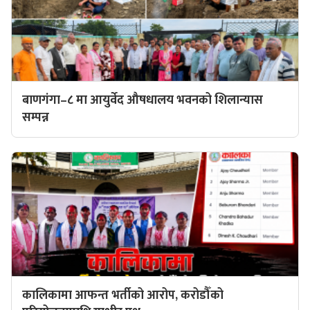
बाणगंगा–८ मा आयुर्वेद औषधालय भवनको शिलान्यास
सम्पन्न
कालिकामा आफन्त भर्तीको आरोप, करोडौँको