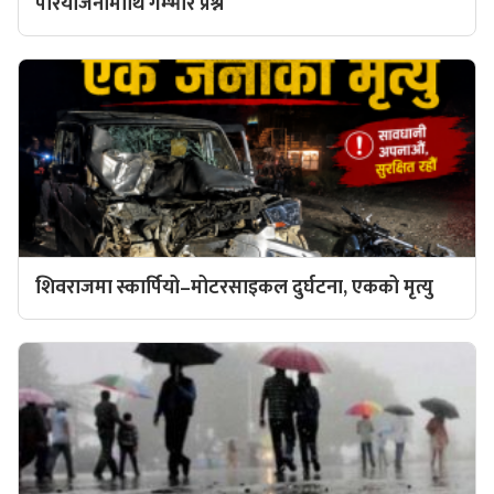
परियोजनामाथि गम्भीर प्रश्न
शिवराजमा स्कार्पियो–मोटरसाइकल दुर्घटना, एकको मृत्यु