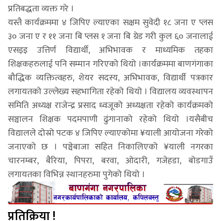
प्रतिबद्धता व्यक्त गरे ।
यस्तै कार्यक्रममा ४ जिपिए ल्याएका सक्षम सुवेदी १८ जना ए प्लस
३० जना ए र ११ जना बि प्लस १ जना बि ग्रेड गरी कुल ६० जनालाई
एसइइ उत्तिर्ण विद्यार्थी, अभिभावक र माध्यमिक तहका
शिक्षकहरुलाई पनि सम्मान गरिएको थियो ।कार्यक्रममा बाणगंगाका
बौद्धिक व्यक्तित्वहरु, शेयर सदस्य, अभिभावक, विद्यार्थी पत्रकार
लगायतको उल्लेख्य सहभागिता रहेको थियो । विद्यालय व्यवस्थापन
समिति अध्यक्ष राजेन्द्र प्रसाद ध्वजूको अध्यक्षता रहेको कार्यक्रमको
सञ्चालन शिक्षक पदमपाणी ढुंगानाको रहेको थियो ।यसैबीच
विद्यालले दोस्रो पटक ४ जिपिए ल्याएकोमा ¥याली आयोजना गरेको
जनाएको छ । पञ्चेबाजा सहित निकालिएको ¥याली नगरका
चारनम्बर, बैरिया, पिपरा, बरवा, ओदारी, गजेहडा, बोडगाउँ
लगायतका विभिन्न स्थानहरुमा पुगेको थियो ।
प्रतिक्रिया !