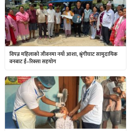
विपन्न महिलाको जीवनमा नयाँ आशा, श्रृंगीघाट सामुदायिक
वनबाट ई–रिक्सा सहयोग