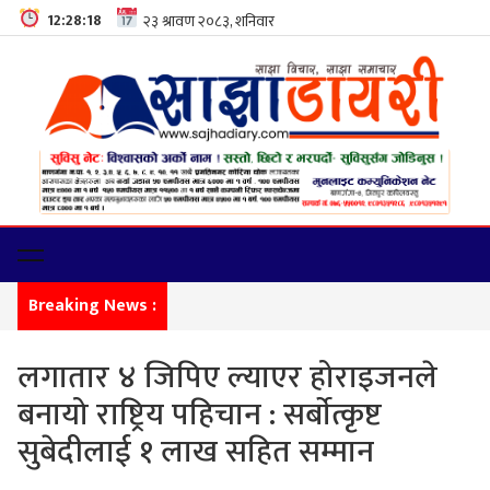
12:28:19
Breaking News :
सीमा न
लगातार ४ जिपिए ल्याएर होराइजनले
बनायो राष्ट्रिय पहिचान : सर्बाेत्कृष्ट
सुबेदीलाई १ लाख सहित सम्मान