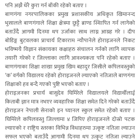
पनि अझै धेरै कुरा गर्न बाँकी रहेको बताए ।
बाणगंगा नगरपालिकका प्रमुख प्रशासकीय अधिकृत खिमानन्द
भुसालले बाणगंगाले शिक्षा क्षेत्रमा छुट्टै ब्राण्ड स्थिापित गर्न लागेको
बताउँदै आगमी दिनमा थप उर्जाका साथ लाग्न आग्रह गरे । दीप
बोडिङ्ग बुटवलका प्राचार्य टिकाराम न्यौपानेले होराइजनले निकट
भविष्मयै विज्ञान संकायका कक्षाहरु संचालन गर्नको लागि व्यापक
तयारी गरेको र जिल्लाका लागि आवश्यकता पनि रहेको बताए ।
बाणगंगाका शिक्षा शाखा प्रमुख खिम बहादुर जिसीले कपिलवस्तुको
‘क’ वर्गको विद्यालय रहेको होराइजनले ल्याएको नतिजाले बाणगंगा
शिक्षाको हव बन्दै गएको पुष्टि भएको बताए ।
होराइजनका प्रचार्य बासुदेव घिमिरेले विद्यालयले विद्यार्थीलाई
किताबी ज्ञान मात्र नभएर व्यवहारिक शिक्षा समेत दिने गरेको बताउँदै
होराइजन नेपाली सेनाको इन च्यानल स्कुल समेत रहेको बताए ।
घिमिरेले कपिलवस्तु जिल्लामा ४ जिपिए होराइजनले दोस्रो पटक
ल्याएको र राष्ट्रिय स्तरका विभिन्न विधाहरुमा उत्कृष्ट नतिजा ल्याउन
सफल भएको बताउँदै आगामी दिनमा थप उत्कृट नतिजा ल्याउने