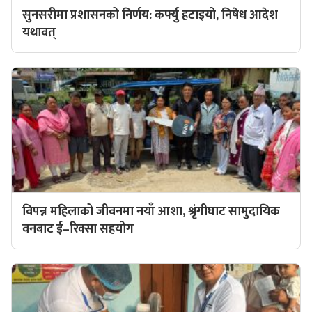
सुनसरीमा प्रशासनको निर्णय: कर्फ्यु हटाइयो, निषेध आदेश
यथावत्
विपन्न महिलाको जीवनमा नयाँ आशा, श्रृंगीघाट सामुदायिक
वनबाट ई–रिक्सा सहयोग