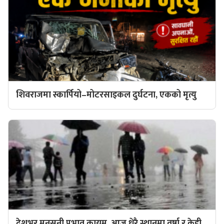
शिवराजमा स्कार्पियो–मोटरसाइकल दुर्घटना, एकको मृत्यु
देशभर मनसुनी प्रभाव कायम, आज धेरै स्थानमा वर्षा र केही