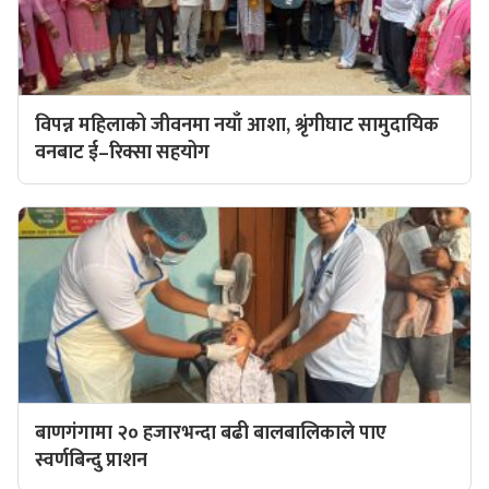
विपन्न महिलाको जीवनमा नयाँ आशा, श्रृंगीघाट सामुदायिक
वनबाट ई–रिक्सा सहयोग
बाणगंगामा २० हजारभन्दा बढी बालबालिकाले पाए
स्वर्णबिन्दु प्राशन