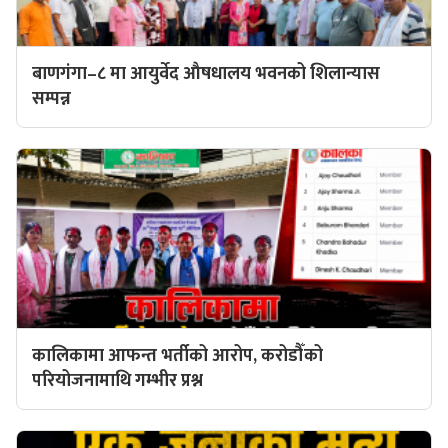
बाणगंगा–८ मा आयुर्वेद औषधालय भवनको शिलान्यास
सम्पन्न
कालिकामा आफन्त भर्तीको आरोप, करोडौँको
परियोजनामाथि गम्भीर प्रश्न