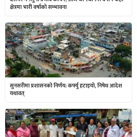
क्षेत्रमा भारी वर्षाको सम्भावना
सुनसरीमा प्रशासनको निर्णय: कर्फ्यु हटाइयो, निषेध आदेश
यथावत्