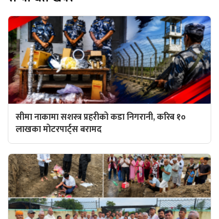
सीमा नाकामा सशस्त्र प्रहरीको कडा निगरानी, करिब १०
लाखका मोटरपार्ट्स बरामद