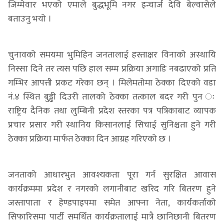
जिम्मेवार भएको एमाले बुद्धभूमि नगर इन्चार्ज देवि बेल्वासेले
बताउनु भयो ।
चुनावको समयमा भुमिहिन जनतालाई हस्ताक्षर विनाको अस्थायि
निस्सा दिने तर त्यस पछि हाल सम्म प्रक्रिया अगाडि नबढाएको प्रति
गम्भिर आपत्ती प्रकट गरेका छन् । मिलेमतोमा ठेक्का दिएको वडा
नं.४ स्थित बुड्ढी दिउरी तालको ठेक्का तत्काल बदर गरी पुन ः
राष्ट्रिय दैनिक तथा लुम्बिनी प्रदेश स्तरका पत्र पत्रिकाबाट व्यापक
प्रचार प्रसार गरी स्थानिय किसानलाई सिचाई सुनिश्चता हुने गरी
ठेक्का प्रक्रिया मार्फत ठेक्का दिन आग्रह गरिएको छ ।
जनताको आधारभुत आवश्यकता पूरा गर्न सुरक्षित आवास
कार्यक्रममा प्रदेश र नगरको लगानीबाट खरिद गरि बितरण हुने
जस्तापाता र हेण्डपाइपमा समेत आफ्ना नेता, कार्यकर्ताको
सिफारिसमा पार्टी समर्थित कार्यक्रतालाई मात्रै छानिछानी बितरण