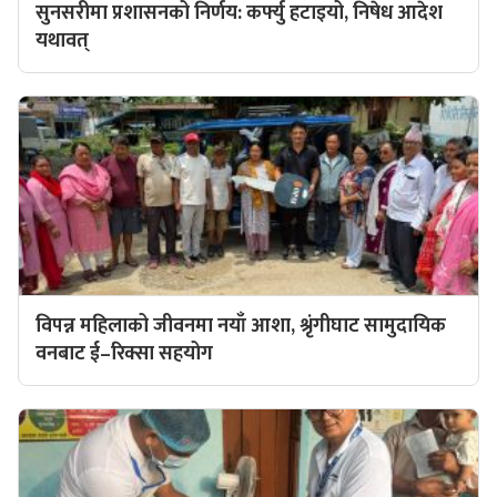
सुनसरीमा प्रशासनको निर्णय: कर्फ्यु हटाइयो, निषेध आदेश
यथावत्
विपन्न महिलाको जीवनमा नयाँ आशा, श्रृंगीघाट सामुदायिक
वनबाट ई–रिक्सा सहयोग