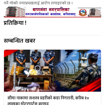
गर्ने गरेको नगरप्रमखलाई आरोप लगाइएको छ ।
प्रतिक्रिया !
सम्बन्धित खबर
सीमा नाकामा सशस्त्र प्रहरीको कडा निगरानी, करिब १०
लाखका मोटरपार्ट्स बरामद