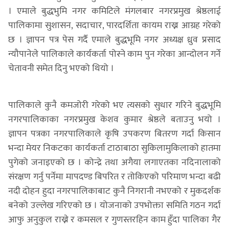
। एमाले बुद्धभुमि नगर कमिटिले मंगलबार नगरप्रमुख श्रेष्ठलाई
पालिकामा सुशासन, सदाचार, पारदर्शिता कायम राख्न आग्रह गरेको
छ । ज्ञापन पत्र पेस गर्दै एमाले बुद्धभूमि नगर अध्यक्ष ध्रुव प्रसाद
न्यौपानेले पालिकाले कार्यकर्ता पोस्ने काम पुन गरेका आन्दोलन गर्ने
चेतावनी समेत दिनु भएको थियो ।
पालिकाले कुनै कमजोरी गरेको भए त्यसको सुधार गरिने बुद्धभूमि
नगरपालिकाका नगरप्रमुख केशव कुमार श्रेष्ठले बताउनु भयो ।
ज्ञापन पत्रका नगरपालिकाले कृषि उपकरण बितरण गर्दा किसान
भन्दा मेयर निकटका कार्यकर्ता टाठाबाठा सुकिलामुकिलाको हातमा
पुगेको जनाइएको छ । कोन्द्रे तथा अगैया लगाएतका नदिनालाको
संरक्षण गर्नु पर्नेमा मापदण्ड बिपरित र तोकिएको परिमाण भन्दा बढी
नदी दोहन हुदा नगरपालिकाबाट कुनै निगरानी नभएको र मुकदर्शक
बनेको उल्लेख गरिएको छ । योजनाको उपभोक्ता समिति गठन गर्दा
आफु अनुकुल राख्ने र कमसल र गुणस्तरहिन काम हुँदा पालिका गैर