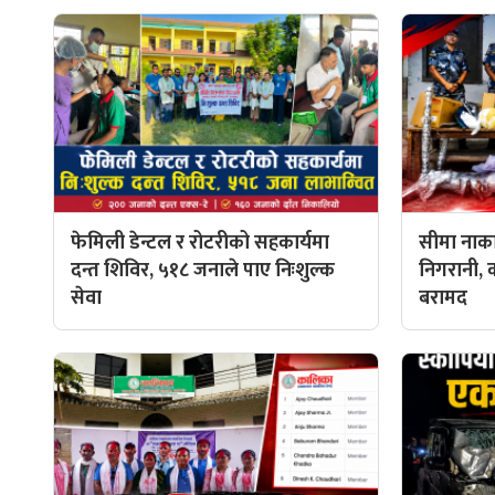
फेमिली डेन्टल र रोटरीको सहकार्यमा
सीमा नाका
दन्त शिविर, ५१८ जनाले पाए निःशुल्क
निगरानी, 
सेवा
बरामद