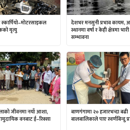
 स्कार्पियो–मोटरसाइकल
देशभर मनसुनी प्रभाव कायम, आ
कको मृत्यु
स्थानमा वर्षा र केही क्षेत्रमा भारी
सम्भावना
िलाको जीवनमा नयाँ आशा,
बाणगंगामा २० हजारभन्दा बढी
ट सामुदायिक वनबाट ई–रिक्सा
बालबालिकाले पाए स्वर्णबिन्दु प