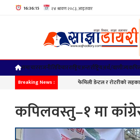
16:36:16
समाचार
राजनीति
विचार
राष्ट्रिय
अन्तर्राष्ट्रिय
अर्थ/वाणीज्य
कपिल
फेमिली डेन्टल र रोटरीको सहकार्यमा दन्त शिवि
Breaking News :
कपिलवस्तु–१ मा कांग्र