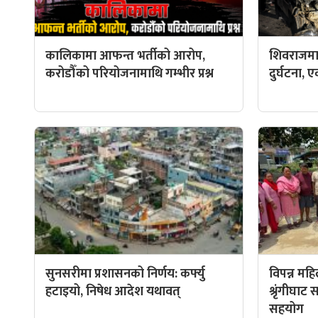
कालिकामा आफन्त भर्तीको आरोप,
शिवराजमा
करोडौँको परियोजनामाथि गम्भीर प्रश्न
दुर्घटना, ए
सुनसरीमा प्रशासनको निर्णय: कर्फ्यु
विपन्न मह
हटाइयो, निषेध आदेश यथावत्
श्रृंगीघा
सहयोग