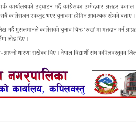
र्क कार्यालयको उद्घाटन गर्दै कांग्रेसका उम्मेदवार अत्तहर कमा
न सबै कांग्रेसजन एकजुट भएर चुनावमा होमिन आवश्यक रहेको बताए ।
ख गर्दै मुसलमानले कांग्रेसको चुनाव चिन्ह ‘रुख’ मा मतदान गर्न आग्र
नेमा जोड दिए ।
ले आ–आफ्नो धारणा राखेका थिए । नेपाल विद्यार्थी संघ कपिलवस्तुका ज