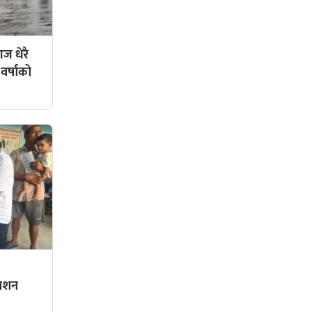
ज धेरै
 वर्षाको
्राशन