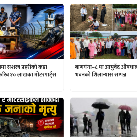
मा सशस्त्र प्रहरीको कडा
बाणगंगा–८ मा आयुर्वेद औषध
करिब १० लाखका मोटरपार्ट्स
भवनको शिलान्यास सम्पन्न