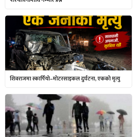
परियोजनामाथि गम्भीर प्रश्न
शिवराजमा स्कार्पियो–मोटरसाइकल दुर्घटना, एकको मृत्यु