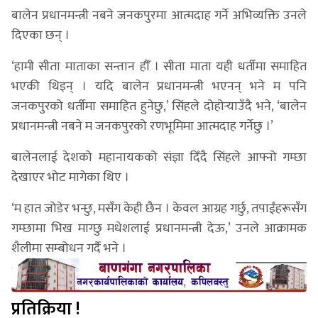
बालेन प्रधानमन्त्री नबने जनकपुरमा आत्मदाह गर्ने अभिव्यक्ति उनले
दिएका छन् ।
‘हामी सीता माताका सन्तान हौँ । सीता माता यही धर्तीमा समाहित
भएकी थिइन् । यदि बालेन प्रधानमन्त्री भएनन् भने म पनि
जनकपुरको धर्तीमा समाहित हुनेछु,’ सिंहले दोहोर्‍याउँदै भने, ‘बालेन
प्रधानमन्त्री नबने म जनकपुरको रणभूमिमा आत्मदाह गर्नेछु ।’
बालेनलाई देशको महानायकको संज्ञा दिँदै सिंहले आफ्नो गम्छा
देखाएर भोट मागेका थिए ।
‘म हात जोडेर भन्छु, मसँग केही छैन । केवल आग्रह गर्छु, तपाईंहरूसँग
गम्छामा भिख माग्छु मधेशलाई प्रधानमन्त्री देऊ,’ उनले आक्रामक
शैलीमा सम्बोधन गर्दै भने ।
प्रतिक्रिया !