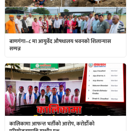
बाणगंगा–८ मा आयुर्वेद औषधालय भवनको शिलान्यास
सम्पन्न
कालिकामा आफन्त भर्तीको आरोप, करोडौँको