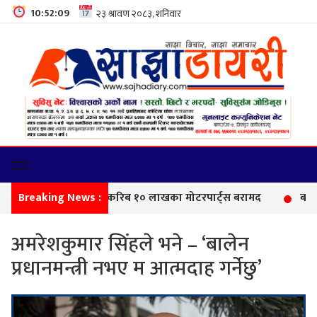
10:52:10
Breaking News :
सीमा
अमरेशकुमार सिंहले भने – ‘बालेन
प्रधानमन्त्री नभए म आत्मदाह गर्नेछु’