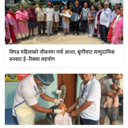
विपन्न महिलाको जीवनमा नयाँ आशा, श्रृंगीघाट सामुदायिक
वनबाट ई–रिक्सा सहयोग