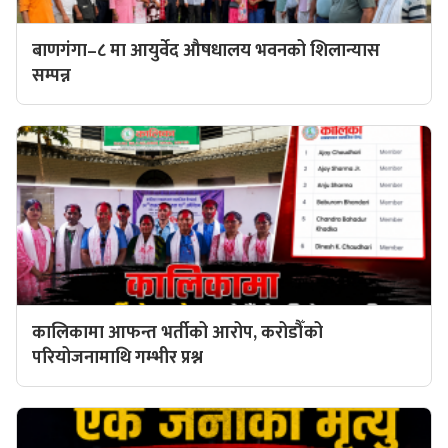
बाणगंगा–८ मा आयुर्वेद औषधालय भवनको शिलान्यास
सम्पन्न
कालिकामा आफन्त भर्तीको आरोप, करोडौँको
परियोजनामाथि गम्भीर प्रश्न