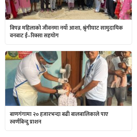
विपन्न महिलाको जीवनमा नयाँ आशा, श्रृंगीघाट सामुदायिक
वनबाट ई–रिक्सा सहयोग
बाणगंगामा २० हजारभन्दा बढी बालबालिकाले पाए
स्वर्णबिन्दु प्राशन