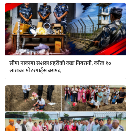
सीमा नाकामा सशस्त्र प्रहरीको कडा निगरानी, करिब १०
लाखका मोटरपार्ट्स बरामद