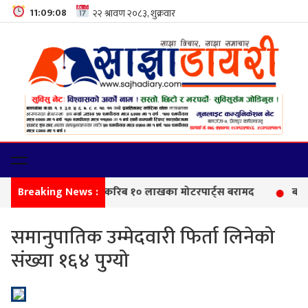
11:09:09
Breaking News :
सीमा
समानुपातिक उम्मेदवारी फिर्ता लिनेको
संख्या १६४ पुग्यो