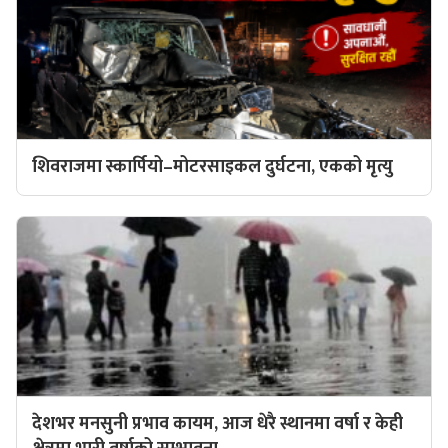
शिवराजमा स्कार्पियो–मोटरसाइकल दुर्घटना, एकको मृत्यु
देशभर मनसुनी प्रभाव कायम, आज धेरै स्थानमा वर्षा र केही