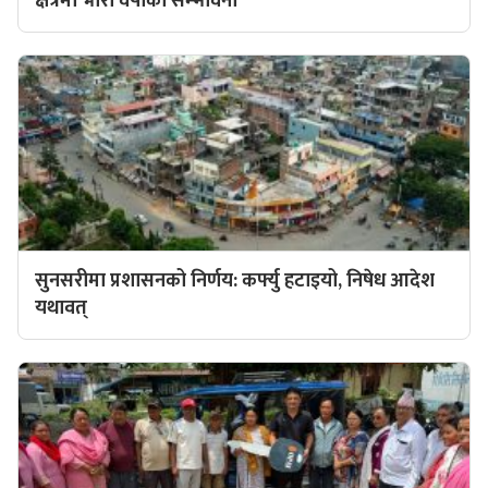
क्षेत्रमा भारी वर्षाको सम्भावना
सुनसरीमा प्रशासनको निर्णय: कर्फ्यु हटाइयो, निषेध आदेश
यथावत्