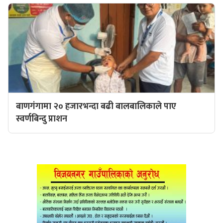
बाणगंगामा २० हजारभन्दा बढी बालबालिकाले पाए
स्वर्णबिन्दु प्राशन