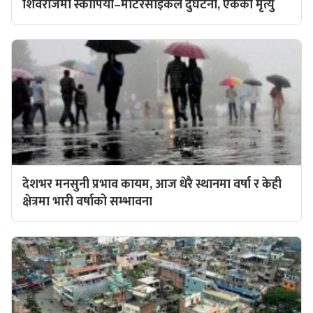
शिवराजमा स्कार्पियो–मोटरसाइकल दुर्घटना, एकको मृत्यु
देशभर मनसुनी प्रभाव कायम, आज धेरै स्थानमा वर्षा र केही
क्षेत्रमा भारी वर्षाको सम्भावना