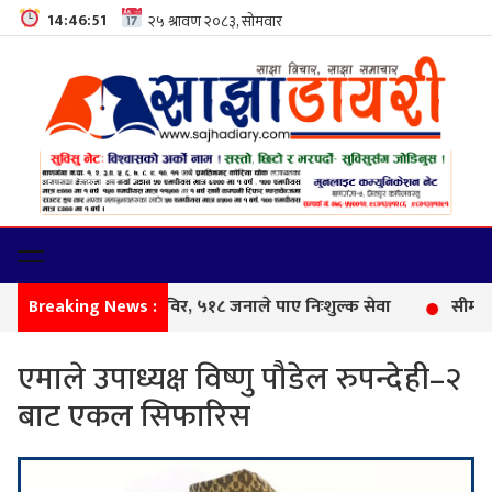
14:46:52
Breaking News :
फेमि
एमाले उपाध्यक्ष विष्णु पौडेल रुपन्देही–२
बाट एकल सिफारिस