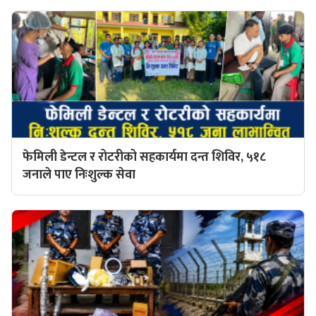
फेमिली डेन्टल र रोटरीको सहकार्यमा दन्त शिविर, ५१८
जनाले पाए निःशुल्क सेवा