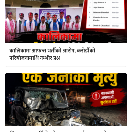
कालिकामा आफन्त भर्तीको आरोप, करोडौँको
परियोजनामाथि गम्भीर प्रश्न