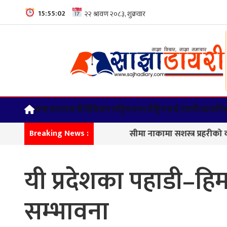
15:55:03
समाचार
राजनीति
विचार
राष्ट्रिय
अन्तर्राष्ट्रिय
अर्थ/वाणीज्य
कपिल
सीमा नाकामा सशस्त्र प्रहरीको कडा नि
Breaking News :
यी प्रदेशका पहाडी–हिमा
सम्भावना