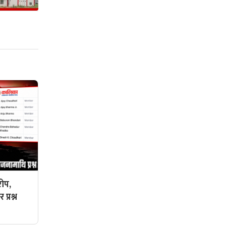
ोप,
प्रश्न