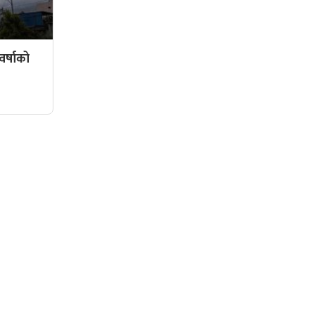
र्षाको
सामाजिक संजालमा हामी
दर