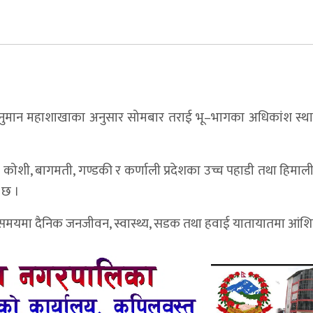
वानुमान महाशाखाका अनुसार सोमबार तराई भू–भागका अधिकांश स्थान
ोशी, बागमती, गण्डकी र कर्णाली प्रदेशका उच्च पहाडी तथा हिमाल
 छ ।
ो समयमा दैनिक जनजीवन, स्वास्थ्य, सडक तथा हवाई यातायातमा आंश