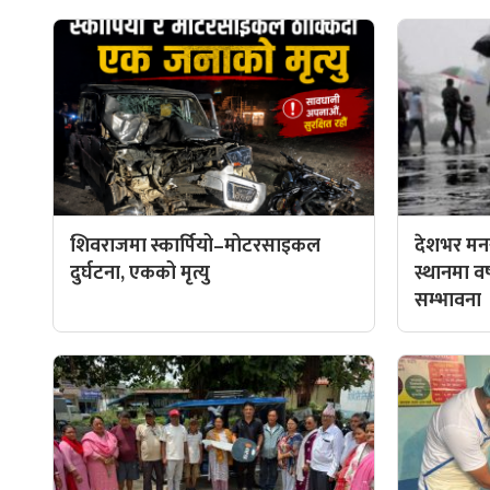
शिवराजमा स्कार्पियो–मोटरसाइकल
देशभर मनस
दुर्घटना, एकको मृत्यु
स्थानमा वर्ष
सम्भावना