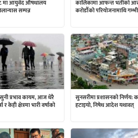
८ मा आयुर्वेद औषधालय
कालिकामा आफन्त भर्तीको आर
ान्यास सम्पन्न
करोडौँको परियोजनामाथि गम्भीर 
ुनी प्रभाव कायम, आज धेरै
सुनसरीमा प्रशासनको निर्णय: कर्
ा र केही क्षेत्रमा भारी वर्षाको
हटाइयो, निषेध आदेश यथावत्