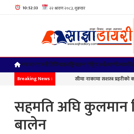
10:52:34
समाचार
राजनीति
विचार
राष्ट्रिय
अन्तर्राष्ट्रिय
अर्थ/वाणीज्य
कपिल
सीमा नाकामा सशस्त्र प्रहरीको कडा निग
Breaking News :
सहमति अघि कुलमान घ
बालेन