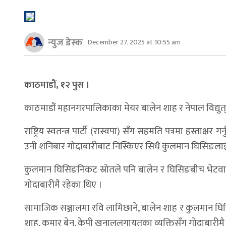
न्युज डेस्क
December 27, 2025 at 10:55 am
काठमाडौं,
१२ पुस
।
काठमाडौं महानगरपालिकाका मेयर बालेन शाह र नेपाल विद्युत्
राष्ट्रिय स्वतन्त्र पार्टी (रास्वपा) सँग सहमति पत्रमा हस्ताक
उनी शनिबार गोदाबारीबाट निस्किएर सिधै कुलमान घिसिङलाई भ
कुलमान घिसिङनिकट स्रोतले पनि बालेन र घिसिङबीच भेटवार्ता 
गोदाबारीमै रहेका थिए ।
सामाजिक सञ्जालमा रवि लामिछाने, बालेन शाह र कुलमान घिसिङ
शाह, कुमार बेन, केपी खनाललगायतका व्यक्तिसँग गोदाबारीमै