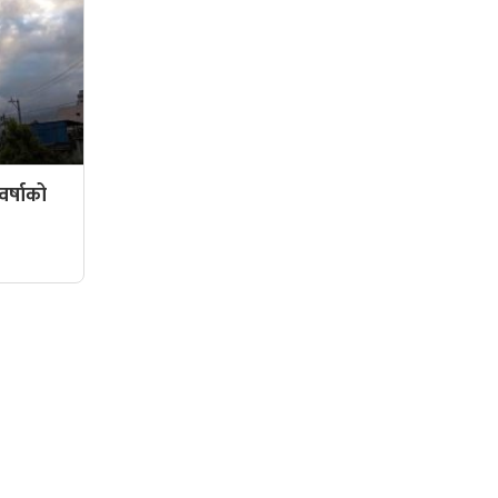
र्षाको
सामाजिक संजालमा हामी