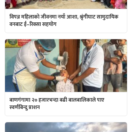
विपन्न महिलाको जीवनमा नयाँ आशा, श्रृंगीघाट सामुदायिक
वनबाट ई–रिक्सा सहयोग
बाणगंगामा २० हजारभन्दा बढी बालबालिकाले पाए
स्वर्णबिन्दु प्राशन