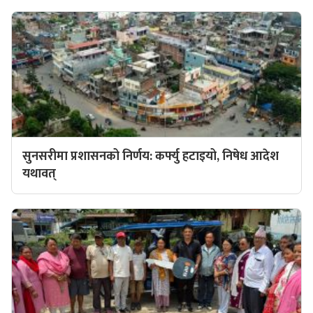
सुनसरीमा प्रशासनको निर्णय: कर्फ्यु हटाइयो, निषेध आदेश
यथावत्