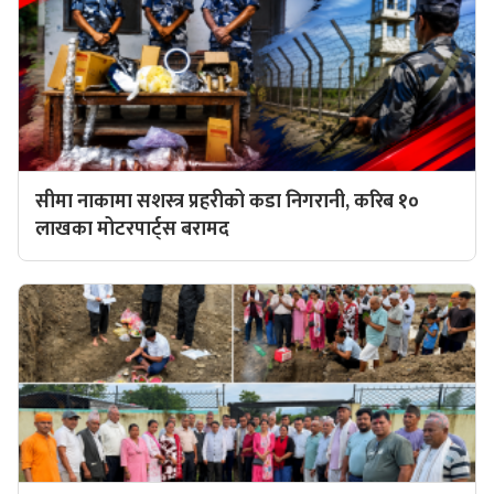
सीमा नाकामा सशस्त्र प्रहरीको कडा निगरानी, करिब १०
लाखका मोटरपार्ट्स बरामद