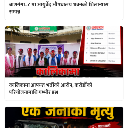
बाणगंगा–८ मा आयुर्वेद औषधालय भवनको शिलान्यास
सम्पन्न
कालिकामा आफन्त भर्तीको आरोप, करोडौँको
परियोजनामाथि गम्भीर प्रश्न