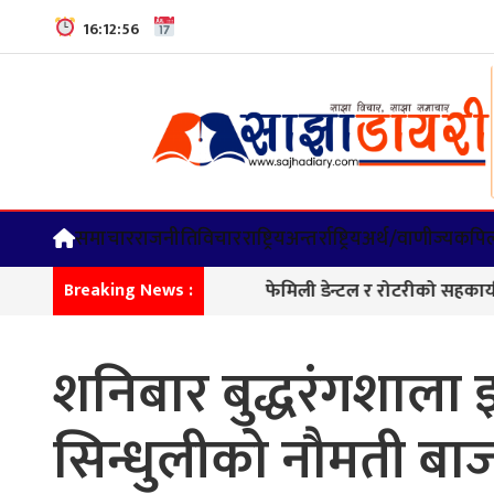
16:12:58
समाचार
राजनीति
विचार
राष्ट्रिय
अन्तर्राष्ट्रिय
अर्थ/वाणीज्य
कपिल
फेमिली डेन्टल र रोटरीको सहकार्यमा दन्त शिविर
Breaking News :
शनिबार बुद्धरंगशाला झ
सिन्धुलीको नौमती बाजा