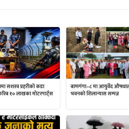
मा सशस्त्र प्रहरीको कडा
बाणगंगा–८ मा आयुर्वेद औषध
करिब १० लाखका मोटरपार्ट्स
भवनको शिलान्यास सम्पन्न