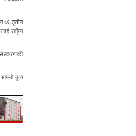
य ८१, तृतीय
ई राष्ट्रिय
ं संस्करणको
आफ्नो नृत्य