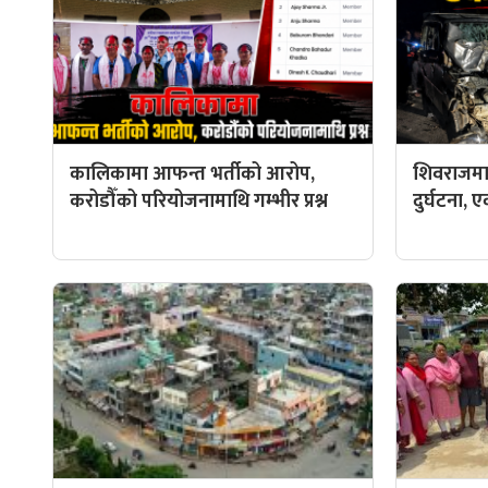
कालिकामा आफन्त भर्तीको आरोप,
शिवराजमा
करोडौँको परियोजनामाथि गम्भीर प्रश्न
दुर्घटना, ए