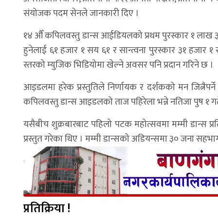
संयोजक पदम सेनले जानकारी दिए ।
१४ औँ कपिलवस्तु डान्स आईडियलको प्रथम पुरस्कार १ लाख ३१
हुनेलाई ६१ हजार १ सय ६१ र सान्त्वना पुरस्कार ३१ हजार १ स
स्तरको म्युजिक भिडियोमा खेल्ने अवसर पनि प्रदान गरिने छ ।
आइडलमा हरेक प्रस्तुतिले निर्णायक र दर्शकको मन जित्नैपर्
कपिलवस्तु डान्स आइडलको ताज पहिरेला भन्ने नतिजा पुष १ गते
यसैबीच शुक्रबारबाट पहिलो पटक महोत्सवमा मम्मी डान्स प्र
प्रस्तुत गरेका थिए । मम्मी डान्सको अडियन्समा ३० जना सह
प्रतिक्रिया !