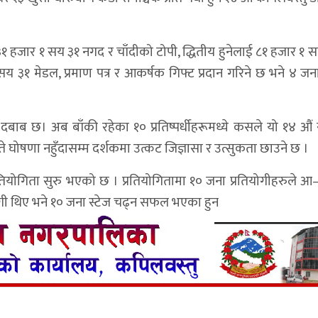
 हजार १ सय ३१ नगद र चाँदीको टोपी, द्धितीय हुनेलाई ८१ हजार १ स
य ३१ मेडल, प्रमाण पत्र र आकर्षक गिफ्ट प्रदान गरिने छ भने ४ जनाला
ने दबाब छ। अब बाँकी रहेका १० प्रतिष्पर्धीहरूमध्ये कसले यो १४ औ
 घोषणा नहुँदासम्म दर्शकमा उत्कट जिज्ञासा र उत्सुकता छाउने छ ।
तियोगिता सुरु भएको छ । प्रतियोगितामा १० जना प्रतियोगीहरुले आ–
भागी थिए भने १० जना स्टेज चढ्न सफल भएका हुन