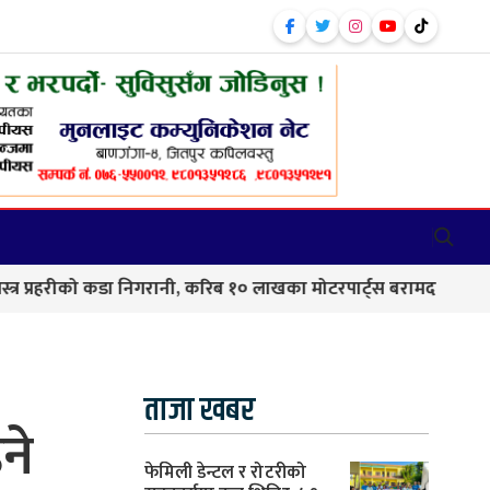
कडा निगरानी, करिब १० लाखका मोटरपार्ट्स बरामद
बाणगंगा–८ म
ताजा खबर
ने
फेमिली डेन्टल र रोटरीको