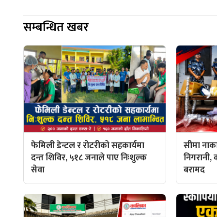
सम्बन्धित खबर
फेमिली डेन्टल र रोटरीको सहकार्यमा
सीमा नाका
दन्त शिविर, ५१८ जनाले पाए निःशुल्क
निगरानी, 
सेवा
बरामद