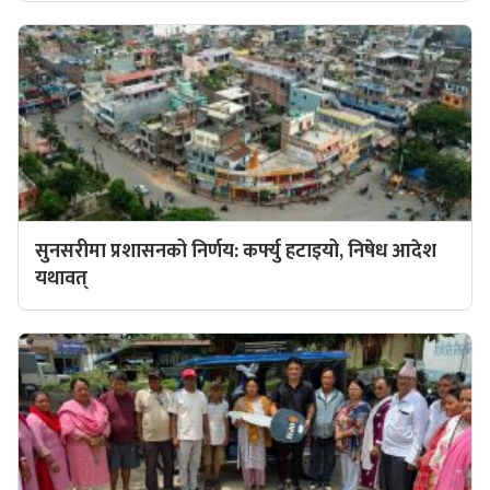
सुनसरीमा प्रशासनको निर्णय: कर्फ्यु हटाइयो, निषेध आदेश
यथावत्