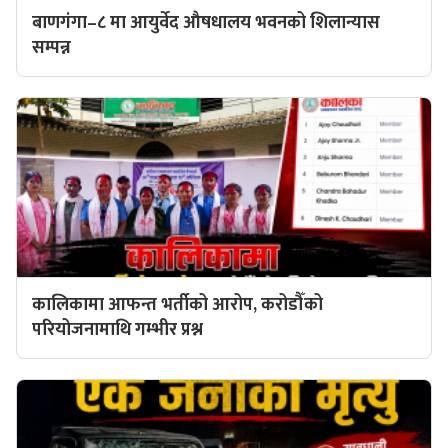
बाणगंगा–८ मा आयुर्वेद औषधालय भवनको शिलान्यास
सम्पन्न
कालिकामा आफन्त भर्तीको आरोप, करोडौँको
परियोजनामाथि गम्भीर प्रश्न