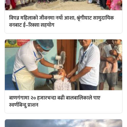
विपन्न महिलाको जीवनमा नयाँ आशा, श्रृंगीघाट सामुदायिक
वनबाट ई–रिक्सा सहयोग
बाणगंगामा २० हजारभन्दा बढी बालबालिकाले पाए
स्वर्णबिन्दु प्राशन