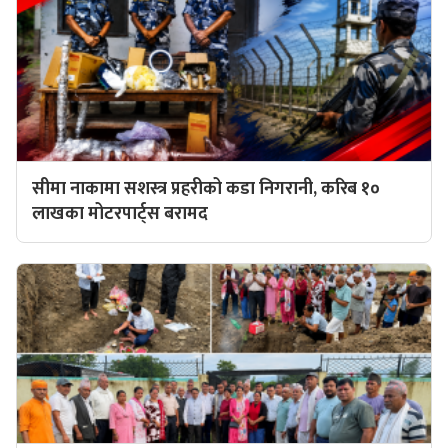
सीमा नाकामा सशस्त्र प्रहरीको कडा निगरानी, करिब १०
लाखका मोटरपार्ट्स बरामद