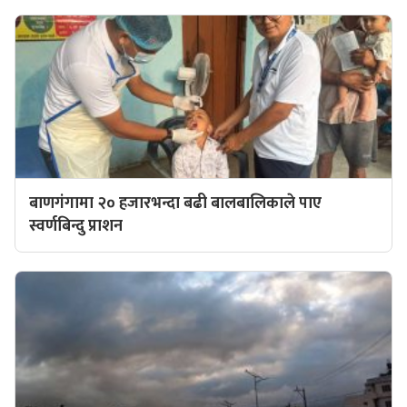
बाणगंगामा २० हजारभन्दा बढी बालबालिकाले पाए
स्वर्णबिन्दु प्राशन