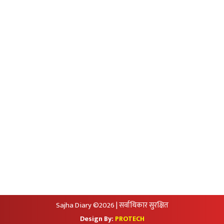
Privacy Policy
आजको सुनचादीको मुल्य
आजको राशिफल
आजको विदेशी मुद्राको विक्रीदर
सामाजिक संजालमा हामी
Sajha Diary ©2026 | सर्वाधिकार सुरक्षित
Design By:
PROTECH