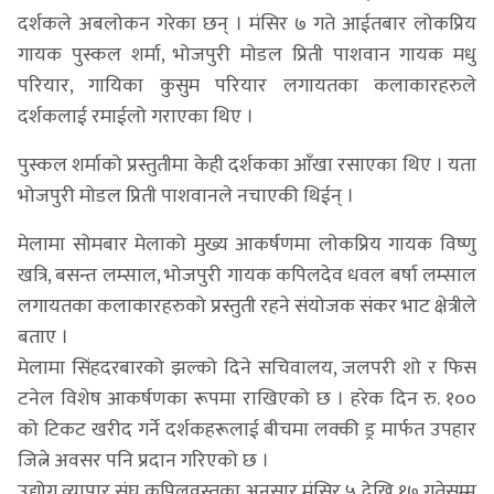
दर्शकले अबलोकन गरेका छन् । मंसिर ७ गते आईतबार लोकप्रिय
गायक पुस्कल शर्मा, भोजपुरी मोडल प्रिती पाशवान गायक मधु
परियार, गायिका कुसुम परियार लगायतका कलाकारहरुले
दर्शकलाई रमाईलो गराएका थिए ।
पुस्कल शर्माको प्रस्तुतीमा केही दर्शकका आँखा रसाएका थिए । यता
भोजपुरी मोडल प्रिती पाशवानले नचाएकी थिईन् ।
मेलामा सोमबार मेलाको मुख्य आकर्षणमा लोकप्रिय गायक विष्णु
खत्रि, बसन्त लम्साल, भोजपुरी गायक कपिलदेव धवल बर्षा लम्साल
लगायतका कलाकारहरुको प्रस्तुती रहने संयोजक संकर भाट क्षेत्रीले
बताए ।
मेलामा सिंहदरबारको झल्को दिने सचिवालय, जलपरी शो र फिस
टनेल विशेष आकर्षणका रूपमा राखिएको छ । हरेक दिन रु. १००
को टिकट खरीद गर्ने दर्शकहरूलाई बीचमा लक्की ड्र मार्फत उपहार
जित्ने अवसर पनि प्रदान गरिएको छ ।
उद्योग व्यापार संघ कपिलवस्तुका अनुसार मंसिर ५ देखि १७ गतेसम्म