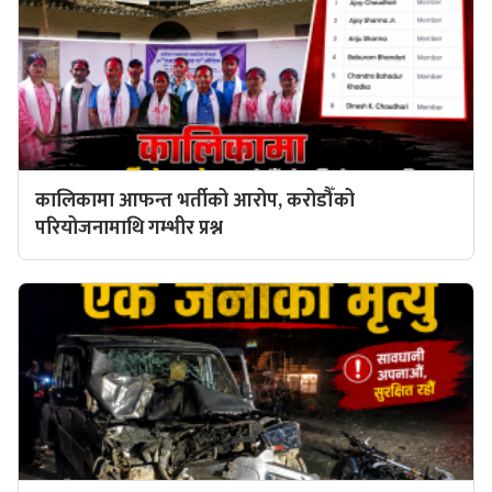
कालिकामा आफन्त भर्तीको आरोप, करोडौँको
परियोजनामाथि गम्भीर प्रश्न