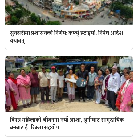
सुनसरीमा प्रशासनको निर्णय: कर्फ्यु हटाइयो, निषेध आदेश
यथावत्
विपन्न महिलाको जीवनमा नयाँ आशा, श्रृंगीघाट सामुदायिक
वनबाट ई–रिक्सा सहयोग