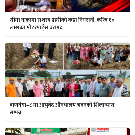
सीमा नाकामा सशस्त्र प्रहरीको कडा निगरानी, करिब १०
लाखका मोटरपार्ट्स बरामद
बाणगंगा–८ मा आयुर्वेद औषधालय भवनको शिलान्यास
सम्पन्न