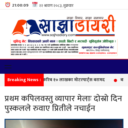
21:00:10
Breaking News :
सीमा 
प्रथम कपिलवस्तु व्यापार मेलाः दोस्रो दिन
पुस्कलले रुवाए प्रितीले नचाईन