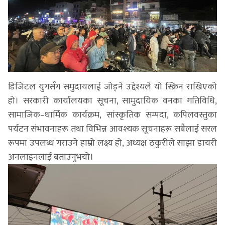
डिजिटल युगसँग समुदायलाई जोड्ने उद्देश्यले यो स्क्रिन राखिएको
हो। सरकारी कार्यालयका सूचना, सामुदायिक वनका गतिविधि,
सामाजिक–धार्मिक कार्यक्रम, सांस्कृतिक सम्पदा, कपिलवस्तुका
पर्यटन संभावनाहरू तथा विभिन्न आवश्यक सूचनाहरू सबैलाई सरल
रूपमा उपलब्ध गराउने हाम्रो लक्ष्य हो, अध्यक्ष ठकुरीले साझा डायरी
अनलाइनलाई बताउनुभयो।