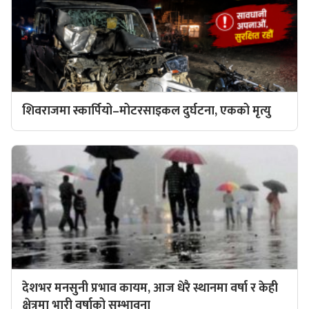
शिवराजमा स्कार्पियो–मोटरसाइकल दुर्घटना, एकको मृत्यु
देशभर मनसुनी प्रभाव कायम, आज धेरै स्थानमा वर्षा र केही
क्षेत्रमा भारी वर्षाको सम्भावना