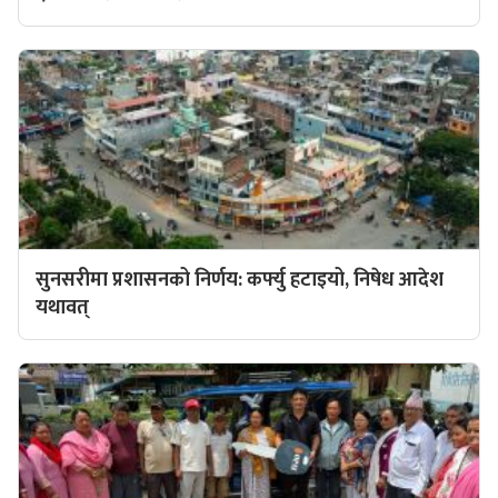
सुनसरीमा प्रशासनको निर्णय: कर्फ्यु हटाइयो, निषेध आदेश
यथावत्