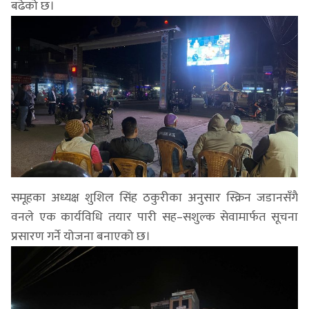
बढेको छ।
समूहका अध्यक्ष शुशिल सिंह ठकुरीका अनुसार स्क्रिन जडानसँगै
वनले एक कार्यविधि तयार पारी सह–सशुल्क सेवामार्फत सूचना
प्रसारण गर्ने योजना बनाएको छ।