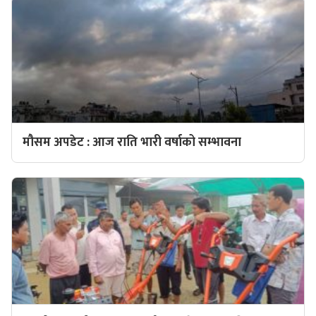
मौसम अपडेट : आज राति भारी वर्षाको सम्भावना