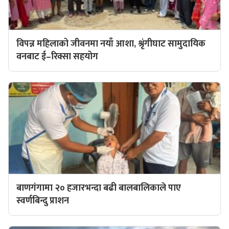
विपन्न महिलाको जीवनमा नयाँ आशा, श्रृंगीघाट सामुदायिक
वनबाट ई–रिक्सा सहयोग
बाणगंगामा २० हजारभन्दा बढी बालबालिकाले पाए
स्वर्णबिन्दु प्राशन