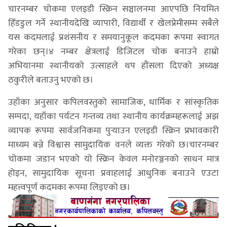
चारनम्बर चोकमा एलइडी स्क्रिन सञ्चालनमा आएपछि नियमित
हिँडडुल गर्ने स्थानीयदेखि व्यापारी, विद्यार्थी र खेलप्रेमीसम्म सबैले
यस कदमलाई प्रशंसनीय र समयानुकूल कदमका रूपमा स्वागत
गरेका छन्।४ नम्बर क्षेत्रलाई डिजिटल चोक बनाउने हाम्रो
अभियानमा स्थानीयको उत्साहले थप हौंसला दिएको अध्यक्ष
ठकुरीले बताउनु भएको छ।
उहाँका अनुसार कपिलवस्तुको सामाजिक, धार्मिक र सांस्कृतिक
सम्पदा, यहाँका पर्यटन गन्तव्य तथा स्थानीय कार्यक्रमहरूलाई अझ
व्यापक रूपमा सार्वजनिकमा पुर्‍याउन एलइडी स्क्रिन प्रभावकारी
माध्यम बन्ने विश्वास सामुदायिक वनले व्यक्त गरेको छ।चारनम्बर
चोकमा जडान भएको यो स्क्रिन केवल मनोरञ्जनको साधन मात्र
होइन, सामुदायिक सूचना प्रवाहलाई आधुनिक बनाउने एउटा
महत्त्वपूर्ण कदमका रूपमा लिइएको छ।