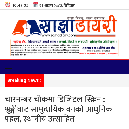
10:47:06
Breaking News :
कालिकामा
चारनम्बर चोकमा डिजिटल स्क्रिन :
श्रृङ्गीघाट सामुदायिक वनको आधुनिक
पहल, स्थानीय उत्साहित