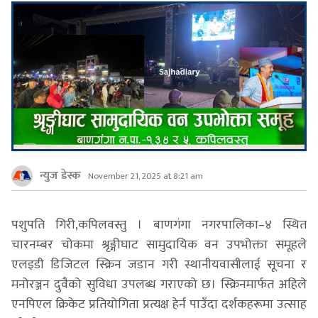
न्युज डेस्क
November 21, 2025 at 8:21 am
पशुपति गिरी,कपिलवस्तु । बाणगंगा नगरपालिका–४ स्थित
चारनम्बर चोकमा श्रृङ्गीघाट सामुदायिक वन उपभोक्ता समूहले
एलइडी डिजिटल स्क्रिन जडान गरी स्थानीयवासीलाई सूचना र
मनोरञ्जन दुवैको सुविधा उपलब्ध गराएको छ। स्क्रिनमार्फत अहिले
एनपिएल क्रिकेट प्रतियोगिता प्रत्यक्ष हेर्न पाउँदा दर्शकहरूमा उत्साह