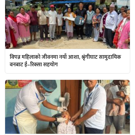
विपन्न महिलाको जीवनमा नयाँ आशा, श्रृंगीघाट सामुदायिक
वनबाट ई–रिक्सा सहयोग