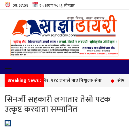
08:57:59
Breaking News :
फेमि
सिनर्जी सहकारी लगातार तेस्रो पटक
उत्कृष्ट करदाता सम्मानित