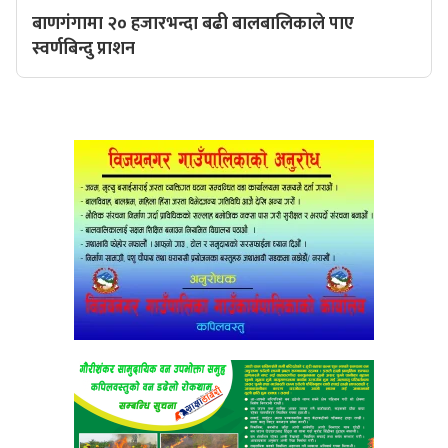
बाणगंगामा २० हजारभन्दा बढी बालबालिकाले पाए
स्वर्णबिन्दु प्राशन