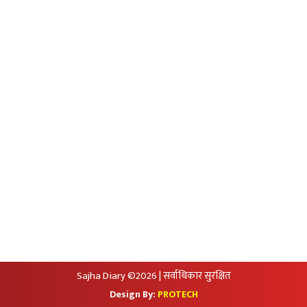
Privacy Policy
आजको सुनचादीको मुल्य
आजको राशिफल
आजको विदेशी मुद्राको विक्रीदर
सामाजिक संजालमा हामी
Sajha Diary ©2026 | सर्वाधिकार सुरक्षित
Design By:
PROTECH