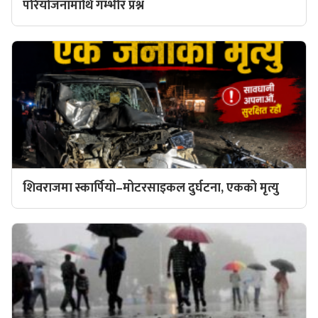
परियोजनामाथि गम्भीर प्रश्न
शिवराजमा स्कार्पियो–मोटरसाइकल दुर्घटना, एकको मृत्यु