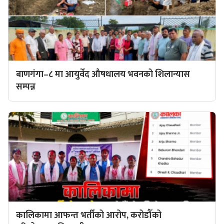
बाणगंगा–८ मा आयुर्वेद औषधालय भवनको शिलान्यास
सम्पन्न
कालिकामा आफन्त भर्तीको आरोप, करोडौँको