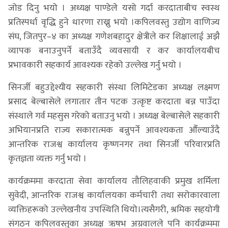
जोड दिनु भयो । अध्यक्ष पाण्डेले यसो गर्दा करदाताबीच स्वस्थ
प्रतिस्पर्धा वृद्धि हुने धारणा राख्नु भयो ।कपिलवस्तु उद्योग वाणिज्य
संघ, जितपुर–४ का अध्यक्ष गणेशबहादुर क्षेत्रीले कर शिक्षालाई अझै
व्यापक बनाउनुपर्ने बताउँदै व्यवसायी र कर कार्यालयबीच
प्रभावकारी सहकार्य आवश्यक रहेको उल्लेख गर्नु भयो ।
सिनर्जी बहुउद्देश्यीय सहकारी संस्था लिमिटेडका अध्यक्ष लक्ष्मण
प्रसाद बेल्बासेले लगातार तीन पटक उत्कृष्ट करदाता बन्न पाउँदा
संस्थाले गर्व महसुस गरेको बताउनु भयो । अध्यक्ष बेल्बासेले सहकारी
अभियानप्रति राज्य सकारात्मक बन्नुपर्ने आवश्यकता औँल्याउँदै
आन्तरिक राजश्व कार्यालय कृष्णनगर तथा सिनर्जी परिवारप्रति
कृतज्ञता व्यक्त गर्नु भयो ।
कार्यक्रममा करदाता सेवा कार्यालय तौलिहवाकी प्रमुख शर्मिला
सुवेदी, आन्तरिक राजश्व कार्यालयका कर्मचारी तथा सरोकारवाला
व्यक्तिहरूको उल्लेखनीय उपस्थिति थियो।त्यसैगरी, श्रमिक सहयोगी
संगठन कपिलवस्तुका अध्यक्ष ऋषभ अग्रवालले पनि कार्यक्रममा