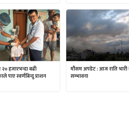
 २० हजारभन्दा बढी
मौसम अपडेट : आज राति भारी व
े पाए स्वर्णबिन्दु प्राशन
सम्भावना
QUICK LINKS