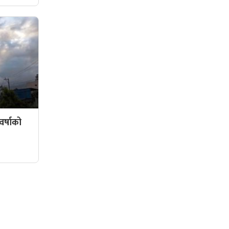
र्षाको
सामाजिक संजालमा हामी