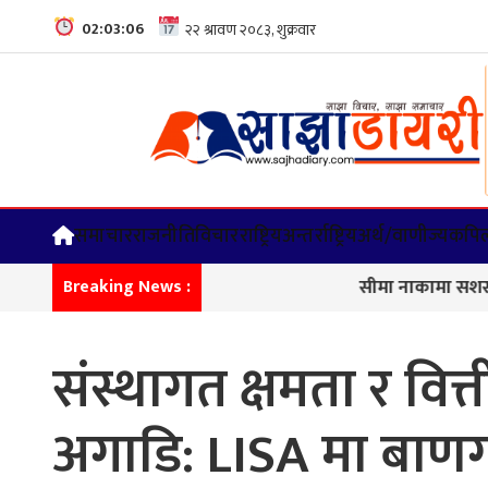
02:03:07
समाचार
राजनीति
विचार
राष्ट्रिय
अन्तर्राष्ट्रिय
अर्थ/वाणीज्य
कपिल
सीमा नाकामा सशस्त्र प्रहरी
Breaking News :
संस्थागत क्षमता र वि
अगाडि: LISA मा बाण