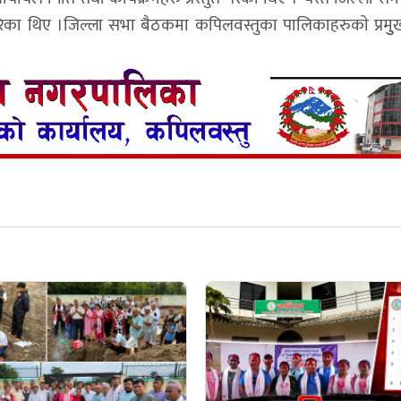
 गरेका थिए ।जिल्ला सभा बैठकमा कपिलवस्तुका पालिकाहरुकाे प्रम