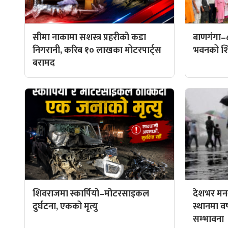
सीमा नाकामा सशस्त्र प्रहरीको कडा
बाणगंगा–
निगरानी, करिब १० लाखका मोटरपार्ट्स
भवनको शिल
बरामद
शिवराजमा स्कार्पियो–मोटरसाइकल
देशभर मनस
दुर्घटना, एकको मृत्यु
स्थानमा वर्ष
सम्भावना