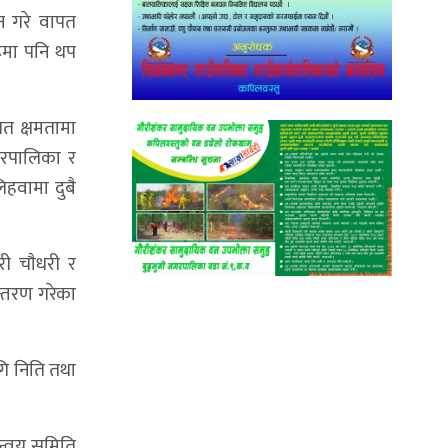
शन गरे वापत
रूमा पनि थप
गत क्षमतामा
गरपालिका र
हवामा दुबै
री चाैधरी र
न्तरण गरेका
गि निति तथा
मन्वय समिति