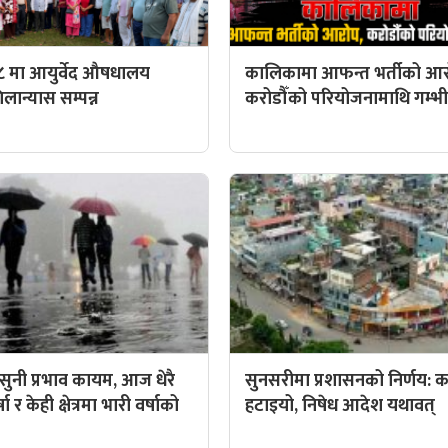
८ मा आयुर्वेद औषधालय
कालिकामा आफन्त भर्तीको आर
ान्यास सम्पन्न
करोडौँको परियोजनामाथि गम्भीर 
ुनी प्रभाव कायम, आज धेरै
सुनसरीमा प्रशासनको निर्णय: कर्
ा र केही क्षेत्रमा भारी वर्षाको
हटाइयो, निषेध आदेश यथावत्