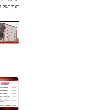
ुुख तथा सभा