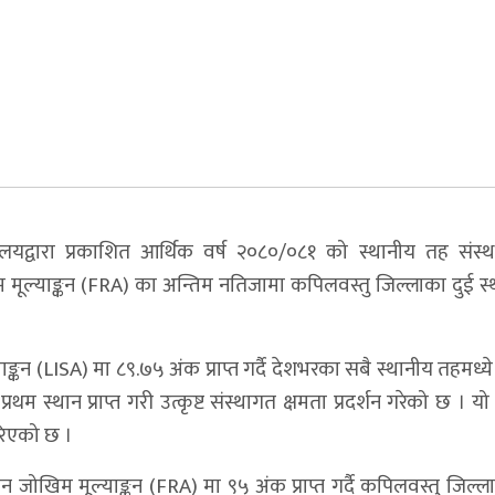
ालयद्वारा प्रकाशित आर्थिक वर्ष २०८०/०८१ को स्थानीय तह संस्थ
िम मूल्याङ्कन (FRA) का अन्तिम नतिजामा कपिलवस्तु जिल्लाका दुई स
्कन (LISA) मा ८९.७५ अंक प्राप्त गर्दै देशभरका सबै स्थानीय तहमध्य
 स्थान प्राप्त गरी उत्कृष्ट संस्थागत क्षमता प्रदर्शन गरेको छ । य
गरिएको छ ।
जोखिम मूल्याङ्कन (FRA) मा ९५ अंक प्राप्त गर्दै कपिलवस्तु जिल्ल