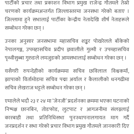
पार्टीको प्रचार तथा प्रकाशन विभाग प्रमुख राजेन्द्र गौतमले तेस्रो
चरणको कार्यक्रमअन्तर्गत जिल्लास्तरमा जनसभा गरेको बताए ।
जिल्लामा हुने सभालाई पार्टीका केन्द्रीय नेतादेखि शीर्ष नेताहरूले
सम्बोधन गरेका छन् ।
उनका अनुसार जनसभामा महासचिव शङ्कर पोखरेलले बाँकेको
नेपालगञ्ज, उपमहासचिव प्रदीप ज्ञवालीले गुल्मी र उपमहासचिव
पृथ्वीसुब्बा गुरुङले लमजुङको आमसभालाई सम्बोधन गरेका छन् ।
यसैगरी रुपन्देहीको कार्यक्रममा सचिव छविलाल विश्वकर्मा,
झापाको विर्तामोडमा सचिव पद्मा अर्याल र कैलालीको धनगढीमा
सचिव लेखराज भट्टले सम्बोधन गरेका छन् ।
एमालेले भदौ २३ र २४ मा ‘जेनजी’ प्रदर्शनका क्रममा भएका घटनाको
निष्पक्ष छानबिन, तोडफोड, लुटपाट र आगजनीमा संलग्नलाई
कारबाही तथा प्रतिनिधिसभा पुनःस्थापनालगायत माग गर्दै
जनप्रदर्शन र सभा गरेको प्रचार विभाग प्रमुख गौतमले जानकारी दिए