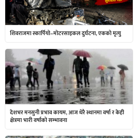
शिवराजमा स्कार्पियो–मोटरसाइकल दुर्घटना, एकको मृत्यु
देशभर मनसुनी प्रभाव कायम, आज धेरै स्थानमा वर्षा र केही
क्षेत्रमा भारी वर्षाको सम्भावना