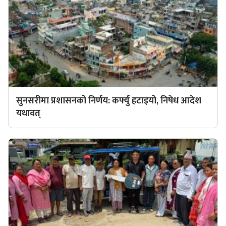
सुनसरीमा प्रशासनको निर्णय: कर्फ्यु हटाइयो, निषेध आदेश
यथावत्