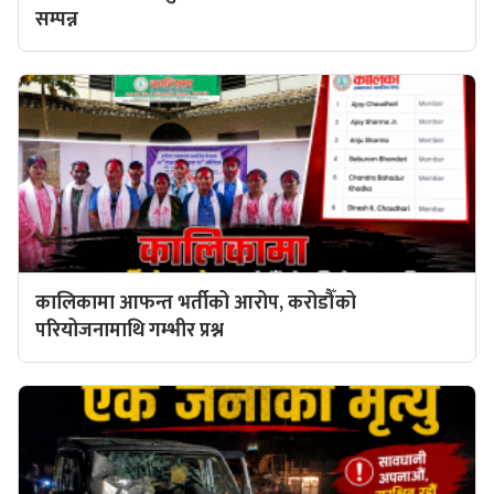
सम्पन्न
कालिकामा आफन्त भर्तीको आरोप, करोडौँको
परियोजनामाथि गम्भीर प्रश्न