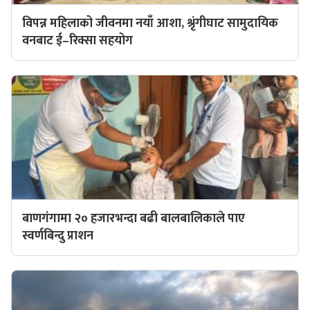
विपन्न महिलाको जीवनमा नयाँ आशा, श्रृंगीघाट सामुदायिक
वनबाट ई–रिक्सा सहयोग
बाणगंगामा २० हजारभन्दा बढी बालबालिकाले पाए
स्वर्णबिन्दु प्राशन