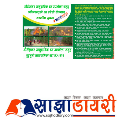
अर्गानिक मिडिया प्रा.लि. द्वारासंचालित
साझा डायरी डटकम अनलाइन