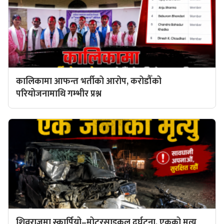
कालिकामा आफन्त भर्तीको आरोप, करोडौँको
परियोजनामाथि गम्भीर प्रश्न
शिवराजमा स्कार्पियो–मोटरसाइकल दुर्घटना, एकको मृत्यु