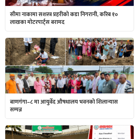
सीमा नाकामा सशस्त्र प्रहरीको कडा निगरानी, करिब १०
लाखका मोटरपार्ट्स बरामद
बाणगंगा–८ मा आयुर्वेद औषधालय भवनको शिलान्यास
सम्पन्न