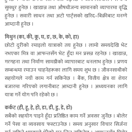
सुमधुर हुनेछ । खाद्यान्न तथा औषधीजन्य सामानको व्यापारमा वृद्धि
हुनेछ । सवारी साधन तथा अटो पार्ट्सको खरिद–बिक्रीबाट मनग्गे
आम्दानी हुनेछ ।
मिथुन (का, की, कू, घ, ङ, छ, के, को, हा)
छोटो दुरीको रमाइलो यात्राको तय हुनेछ । लामो समयदेखि भेट
नभएका मित्र वा आफन्तसँग भेट हुँदा मन प्रसन्न रहनेछ । खाद्यान्न,
गरगहना तथा निर्माण सामग्रीको व्यापारबाट धनलाभ हुनेछ । प्रणय
सम्बन्धमा रमाउन चाहनेहरूका लागि समय शुभ छ । जीवनसाथीको
सहयोगले नयाँ काम गर्न सकिनेछ । बैंक, वित्तीय क्षेत्र वा शेयर
बजारमा गरिएको लगानीबाट आम्दानी हुनेछ । अध्ययनका लागि
यात्रा गर्ने योग पनि रहेको छ ।
कर्कट (ही, हू, हे, हो, डा, डी, डु, डे, डो)
सबैको सहयोग पाइने हुँदा प्रतिष्ठित काम गर्ने अवसर जुर्नेछ । बोलेर
गर्ने पेसा वा व्यवसाय फस्टाउनेछ । समय अनुसार विचार सिर्जना