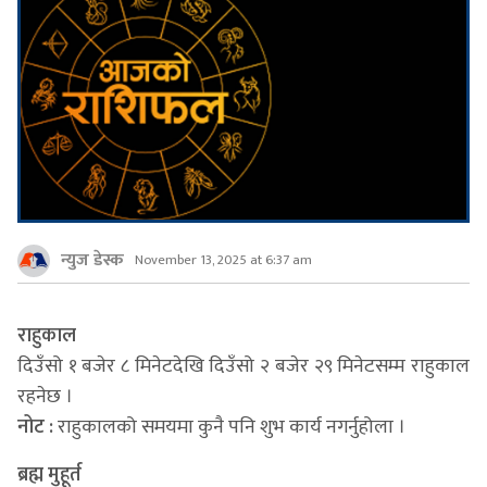
न्युज डेस्क
November 13, 2025 at 6:37 am
राहुकाल
दिउँसो १ बजेर ८ मिनेटदेखि दिउँसो २ बजेर २९ मिनेटसम्म राहुकाल
रहनेछ ।
नोट :
राहुकालको समयमा कुनै पनि शुभ कार्य नगर्नुहोला ।
ब्रह्म मुहूर्त