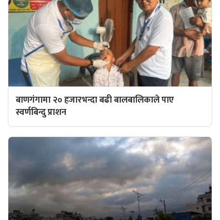
बाणगंगामा २० हजारभन्दा बढी बालबालिकाले पाए
स्वर्णबिन्दु प्राशन