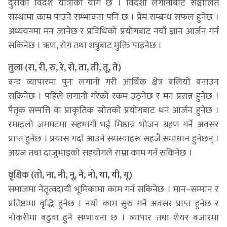
दुरीको विदेश यात्राको योग छ । विदेशी लगानीबाट सञ्चालित
संस्थामा काम पाउने सम्भावना पनि छ । प्रेम सम्बन्ध सफल हुनेछ ।
अध्ययनमा मन जानेछ र प्रविधिको प्रयोगबाट नयाँ ज्ञान आर्जन गर्न
सकिनेछ । ऋण, रोग तथा शत्रुबाट मुक्ति पाइनेछ ।
तुला (रा, री, रु, रे, रो, ता, ती, तू, ते)
बन्द व्यापारमा पुनः लगानी गरी आर्थिक क्षेत्र बलियो बनाउन
सकिनेछ । पहिले लगानी गरेको रकम उठ्नेछ र मन प्रसन्न हुनेछ ।
पैतृक सम्पत्ति वा प्राकृतिक स्रोतको प्रयोगबाट धन आर्जन हुनेछ ।
रमाइलो जमघटमा सहभागी भई मिष्ठान्न भोजन ग्रहण गर्ने अवसर
प्राप्त हुनेछ । प्रयास गर्दा आउने समस्याहरू सहजै समाधान हुनेछन् ।
अग्रज तथा दाजुभाइको सहयोगले राम्रा काम गर्न सकिनेछ ।
वृश्चिक (तो, ना, नी, नू, ने, नो, या, यी, यू)
समाजमा नेतृत्वदायी भूमिकामा काम गर्न सकिनेछ । मान–सम्मान र
प्रतिष्ठामा वृद्धि हुनेछ । नयाँ काम सुरु गर्ने अवसर प्राप्त हुनेछ र
नोकरीमा बढुवा हुने सम्भावना छ । व्यापार तथा शेयर बजारमा