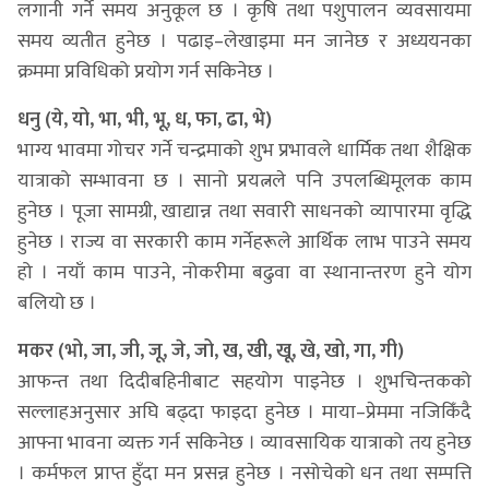
लगानी गर्ने समय अनुकूल छ । कृषि तथा पशुपालन व्यवसायमा
समय व्यतीत हुनेछ । पढाइ–लेखाइमा मन जानेछ र अध्ययनका
क्रममा प्रविधिको प्रयोग गर्न सकिनेछ ।
धनु (ये, यो, भा, भी, भू, ध, फा, ढा, भे)
भाग्य भावमा गोचर गर्ने चन्द्रमाको शुभ प्रभावले धार्मिक तथा शैक्षिक
यात्राको सम्भावना छ । सानो प्रयत्नले पनि उपलब्धिमूलक काम
हुनेछ । पूजा सामग्री, खाद्यान्न तथा सवारी साधनको व्यापारमा वृद्धि
हुनेछ । राज्य वा सरकारी काम गर्नेहरूले आर्थिक लाभ पाउने समय
हो । नयाँ काम पाउने, नोकरीमा बढुवा वा स्थानान्तरण हुने योग
बलियो छ ।
मकर (भो, जा, जी, जू, जे, जो, ख, खी, खू, खे, खो, गा, गी)
आफन्त तथा दिदीबहिनीबाट सहयोग पाइनेछ । शुभचिन्तकको
सल्लाहअनुसार अघि बढ्दा फाइदा हुनेछ । माया–प्रेममा नजिकिँदै
आफ्ना भावना व्यक्त गर्न सकिनेछ । व्यावसायिक यात्राको तय हुनेछ
। कर्मफल प्राप्त हुँदा मन प्रसन्न हुनेछ । नसोचेको धन तथा सम्पत्ति