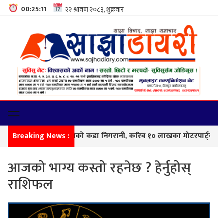
00:25:12
नाकामा सशस्त्र प्रहरीको कडा निगरानी, करिब १० लाखका मोटरपार्ट्स बरामद
Breaking News :
आजको भाग्य कस्तो रहनेछ ? हेर्नुहोस्
राशिफल