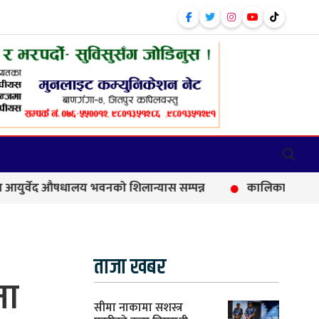
ालय भवनको शिलान्यास सम्पन्न
कालिकामा आफन्त भर्तीको आरोप, 
ताजा खबर
ना
सीमा नाकामा सशस्त्र