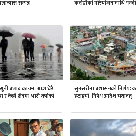
ान्यास सम्पन्न
करोडौँको परियोजनामाथि गम्भीर 
ुनी प्रभाव कायम, आज धेरै
सुनसरीमा प्रशासनको निर्णय: कर्
ा र केही क्षेत्रमा भारी वर्षाको
हटाइयो, निषेध आदेश यथावत्