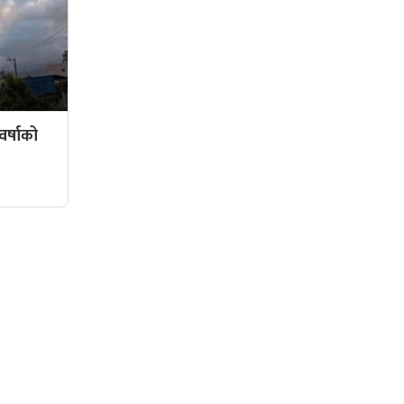
र्षाको
सामाजिक संजालमा हामी