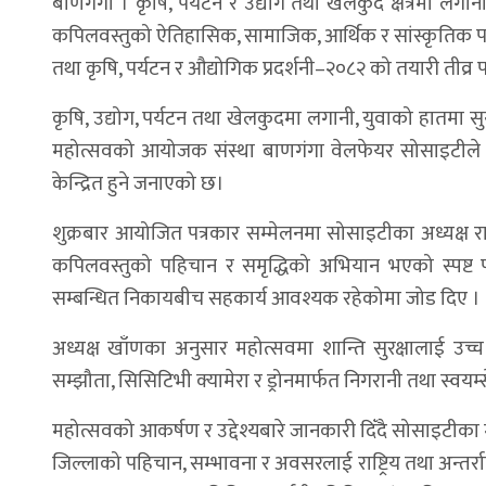
बाणगंगा । कृषि, पर्यटन र उद्योग तथा खेलकुद क्षेत्रमा लगान
कपिलवस्तुको ऐतिहासिक, सामाजिक, आर्थिक र सांस्कृतिक परिच
तथा कृषि, पर्यटन र औद्योगिक प्रदर्शनी–२०८२ को तयारी तीव्र
कृषि, उद्योग, पर्यटन तथा खेलकुदमा लगानी, युवाको हातमा सुन
महोत्सवको आयोजक संस्था बाणगंगा वेलफेयर सोसाइटीले आ
केन्द्रित हुने जनाएको छ।
शुक्रबार आयोजित पत्रकार सम्मेलनमा सोसाइटीका अध्यक्ष राजक
कपिलवस्तुको पहिचान र समृद्धिको अभियान भएको स्पष्ट
सम्बन्धित निकायबीच सहकार्य आवश्यक रहेकोमा जोड दिए ।
अध्यक्ष खाँणका अनुसार महोत्सवमा शान्ति सुरक्षालाई उच्
सम्झौता, सिसिटिभी क्यामेरा र ड्रोनमार्फत निगरानी तथा स्व
महोत्सवको आकर्षण र उद्देश्यबारे जानकारी दिँदै सोसाइटीका म
जिल्लाको पहिचान, सम्भावना र अवसरलाई राष्ट्रिय तथा अन्तर्राष