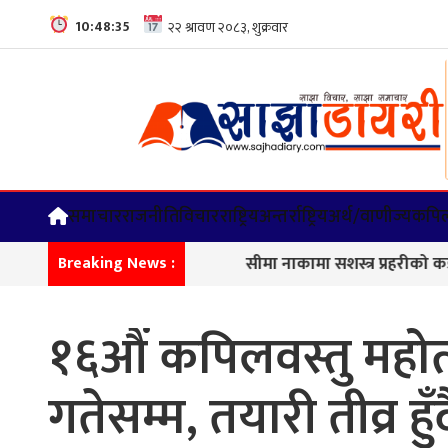
10:48:36
समाचार
राजनीति
विचार
राष्ट्रिय
अन्तर्राष्ट्रिय
अर्थ/वाणीज्य
कपिल
सीमा नाकामा सशस्त्र प्रहरीको कडा निगरानी, क
Breaking News :
१६औं कपिलवस्तु महोत्
गतेसम्म, तयारी तीव्र ह