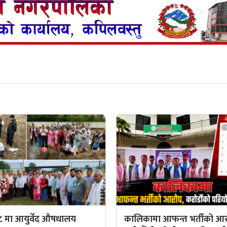
८ मा आयुर्वेद औषधालय
कालिकामा आफन्त भर्तीको आर