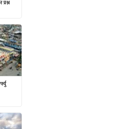
प्रश्न
फ्यु