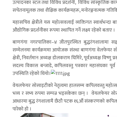
उत्पादनका स्टल तथा विविध प्रदर्शनी, विविध सांस्कृतिक कार्यक
सचेतनामूलक तथा शैक्षिक कार्यक्रमहरू, मनोरञ्जनात्मक गतिव
महासचिव क्षेत्रीले यस महोत्सवलाई व्यक्तिगत स्वार्थभन्दा बा
औद्योगिक प्रदर्शनीका रूपमा स्थापित गर्ने लक्ष्य रहेको बताए ।
बाणगंगा नगरपालिका–४ जीतपुरस्थित बुद्धरंगशालामा सञ
सम्मेलनमा कार्यक्रममा आयोजक संस्था बाणगंगा वेलफेयर सो
क्षेत्री, निवर्तमान अध्यक्ष डोलकराम घिमिरे, पूर्वअध्यक्ष विष्ण
सदस्य विकास बन्जाडे, कपिलवस्तु पत्रकार महासंघका पूर्
उपस्थिति रहेको थियो।
वेयलफेयर सोसाइटीको नेतृत्वमा हालसम्म कपिलवस्तु महोत्सव कृष
भव्य र सभ्य रुपमा सम्पन्न भइसकेका छन् । वेयलफेयर सो
आधारमा बुद्ध रंगशालामै छैठौ पटक १६औं संस्करणको कपिलवस्
पारेको हो ।